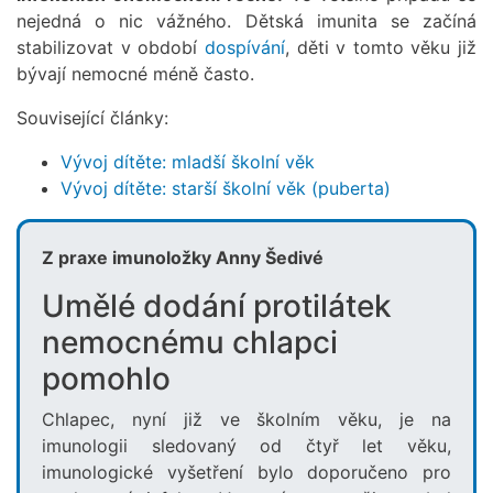
nejedná o nic vážného. Dětská imunita se začíná
stabilizovat v období
dospívání
, děti v tomto věku již
bývají nemocné méně často.
Související články:
Vývoj dítěte: mladší školní věk
Vývoj dítěte: starší školní věk (puberta)
Z praxe imunoložky Anny Šedivé
Umělé dodání protilátek
nemocnému chlapci
pomohlo
Chlapec, nyní již ve školním věku, je na
imunologii sledovaný od čtyř let věku,
imunologické vyšetření bylo doporučeno pro