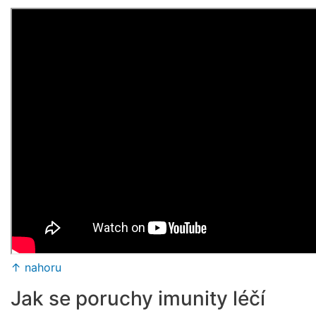
↑ nahoru
Jak se poruchy imunity léčí