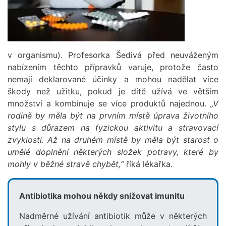
v organismu). Profesorka Šedivá před neuváženým
nabízením těchto přípravků varuje, protože často
nemají deklarované účinky a mohou nadělat více
škody než užitku, pokud je dítě užívá ve větším
množství a kombinuje se více produktů najednou.
„V
rodině by měla být na prvním místě úprava životního
stylu s důrazem na fyzickou aktivitu a stravovací
zvyklosti. Až na druhém místě by měla být starost o
umělé doplnění některých složek potravy, které by
mohly v běžné stravě chybět,“
říká lékařka.
Antibiotika mohou někdy snižovat imunitu
Nadměrné užívání antibiotik může v některých