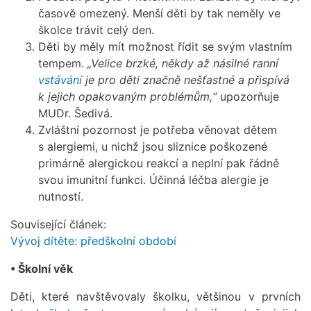
časově omezený. Menší děti by tak neměly ve
školce trávit celý den.
Děti by měly mít možnost řídit se svým vlastním
tempem.
„Velice brzké, někdy až násilné ranní
vstávání
je pro děti značně nešťastné a přispívá
k jejich opakovaným problémům,“
upozorňuje
MUDr. Šedivá.
Zvláštní pozornost je potřeba věnovat dětem
s alergiemi, u nichž jsou sliznice poškozené
primárně alergickou reakcí a neplní pak řádně
svou imunitní funkci. Účinná léčba alergie je
nutností.
Související článek:
Vývoj dítěte: předškolní období
• Školní věk
Děti, které navštěvovaly školku, většinou v prvních