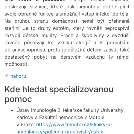
poškozují sliznice, které pak nemohou dobře plnit
svoje obranné funkce a umožňují vstup infekcí do těla.
Na druhou stranu domácnost nemá být přehnaně
sterilní. Je to druhý extrém, který rovněž neprospívá
rozvoji dětské imunity. Prach a škodliviny v ovzduší
rovněž přispívají ke vzniku alergií a k poruchám
obranyschopnosti, proto je důležité dětem zajistit také
dostatečný pobyt na čerstvém vzduchu (v rámci
možností).
↑ nahoru
Kde hledat specializovanou
pomoc
Ústav imunologie 2. lékařské fakulty Univerzity
Karlovy a Fakultní nemocnice v Motole
v Praze:
https://www.fnmotol.cz/kliniky-a-
ambulance/spolecna-pracoviste/ustav-