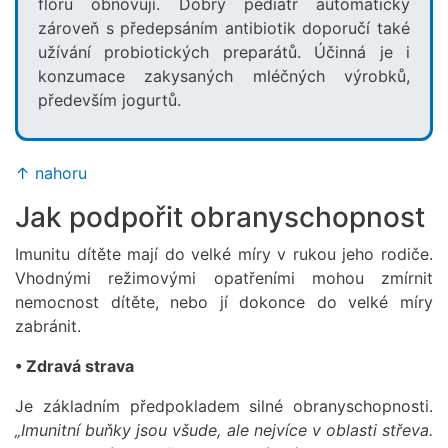
flóru obnovují. Dobrý pediatr automaticky
zároveň s předepsáním antibiotik doporučí také
užívání probiotických preparátů. Účinná je i
konzumace zakysaných mléčných výrobků,
především jogurtů.
↑ nahoru
Jak podpořit obranyschopnost
Imunitu dítěte mají do velké míry v rukou jeho rodiče.
Vhodnými režimovými opatřeními mohou zmírnit
nemocnost dítěte, nebo jí dokonce do velké míry
zabránit.
• Zdravá strava
Je základním předpokladem silné obranyschopnosti.
„Imunitní buňky jsou všude, ale nejvíce v oblasti střeva.