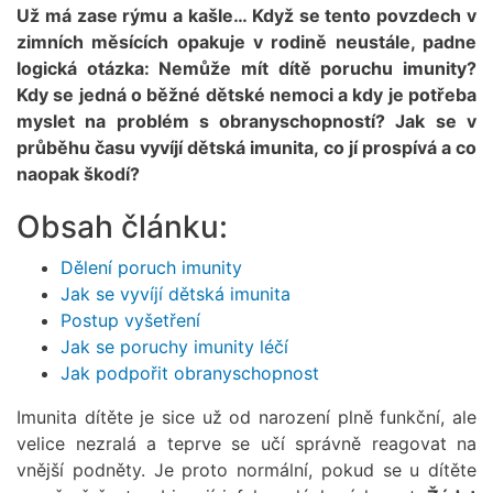
Už má zase rýmu a kašle… Když se tento povzdech v
zimních měsících opakuje v rodině neustále, padne
logická otázka: Nemůže mít dítě poruchu imunity?
Kdy se jedná o běžné dětské nemoci a kdy je potřeba
myslet na problém s obranyschopností? Jak se v
průběhu času vyvíjí dětská imunita, co jí prospívá a co
naopak škodí?
Obsah článku:
Dělení poruch imunity
Jak se vyvíjí dětská imunita
Postup vyšetření
Jak se poruchy imunity léčí
Jak podpořit obranyschopnost
Imunita dítěte je sice už od narození plně funkční, ale
velice nezralá a teprve se učí správně reagovat na
vnější podněty. Je proto normální, pokud se u dítěte