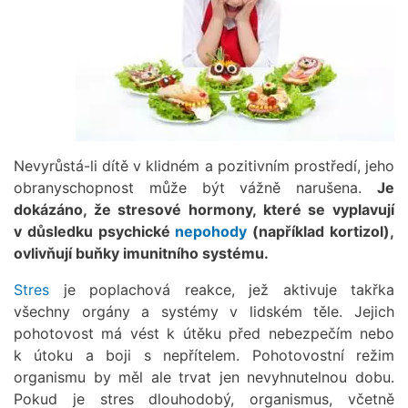
Nevyrůstá-li dítě v klidném a pozitivním prostředí, jeho
obranyschopnost může být vážně narušena.
Je
dokázáno, že stresové hormony, které se vyplavují
v důsledku psychické
nepohody
(například kortizol),
ovlivňují buňky imunitního systému.
Stres
je poplachová reakce, jež aktivuje takřka
všechny orgány a systémy v lidském těle. Jejich
pohotovost má vést k útěku před nebezpečím nebo
k útoku a boji s nepřítelem. Pohotovostní režim
organismu by měl ale trvat jen nevyhnutelnou dobu.
Pokud je stres dlouhodobý, organismus, včetně