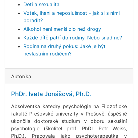
Děti a sexualita
Vztek, lhaní a neposlušnost – jak si s nimi
poradit?
Alkohol není menší zlo než drogy
Každé dítě patří do rodiny. Nebo snad ne?
Rodina na druhý pokus: Jaké je být
nevlastním rodičem?
Autor/ka
PhDr. Iveta Jonášová, Ph.D.
Absolventka katedry psychológie na Filozofické
fakultě Prešovské univerzity v Prešově, úspěšně
ukončila doktorské studium v oboru sexuální
psychologie (školitel prof. PhDr. Petr Weiss,
Ph.D.). Pracovala jako psychoterapeutka v