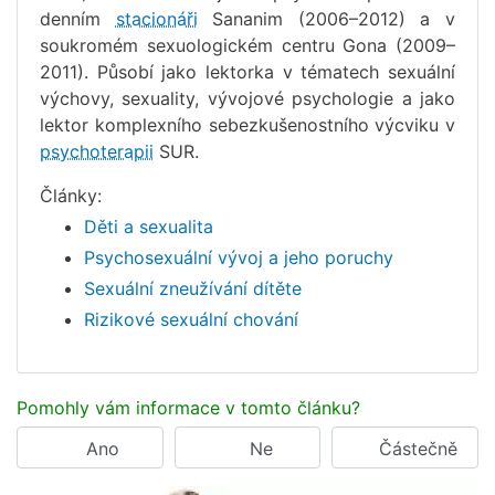
denním
stacionáři
Sananim (2006–2012) a v
soukromém sexuologickém centru Gona (2009–
2011). Působí jako lektorka v tématech sexuální
výchovy, sexuality, vývojové psychologie a jako
lektor komplexního sebezkušenostního výcviku v
psychoterapii
SUR.
Články:
Děti a sexualita
Psychosexuální vývoj a jeho poruchy
Sexuální zneužívání dítěte
Rizikové sexuální chování
Pomohly vám informace v tomto článku?
Ano
Ne
Částečně