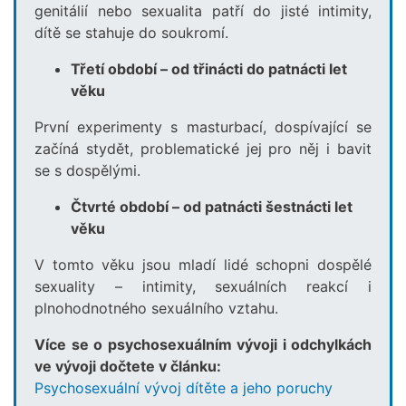
genitálií nebo sexualita patří do jisté intimity,
dítě se stahuje do soukromí.
Třetí období – od třinácti do patnácti let
věku
První experimenty s masturbací, dospívající se
začíná stydět, problematické jej pro něj i bavit
se s dospělými.
Čtvrté období – od patnácti šestnácti let
věku
V tomto věku jsou mladí lidé schopni dospělé
sexuality – intimity, sexuálních reakcí i
plnohodnotného sexuálního vztahu.
Více se o psychosexuálním vývoji i odchylkách
ve vývoji dočtete v článku:
Psychosexuální vývoj dítěte a jeho poruchy