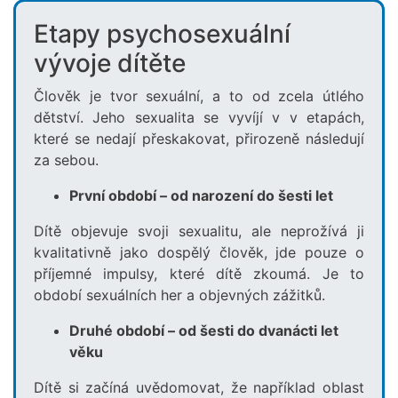
Etapy psychosexuální
vývoje dítěte
Člověk je tvor sexuální, a to od zcela útlého
dětství. Jeho sexualita se vyvíjí v v etapách,
které se nedají přeskakovat, přirozeně následují
za sebou.
První období – od narození do šesti let
Dítě objevuje svoji sexualitu, ale neprožívá ji
kvalitativně jako dospělý člověk, jde pouze o
příjemné impulsy, které dítě zkoumá. Je to
období sexuálních her a objevných zážitků.
Druhé období – od šesti do dvanácti let
věku
Dítě si začíná uvědomovat, že například oblast