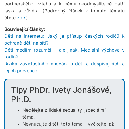
partnerského vztahu a k němu neodmyslitelně patří
láska a důvěra. (Podrobný článek k tomuto tématu
čtěte
zde
.)
Související články:
Děti na internetu: Jaký je přístup českých rodičů k
ochraně dětí na síti?
Děti médiím rozumějí - ale jinak! Mediální výchova v
rodině
Rizika závislostního chování u dětí a dospívajících a
jejich prevence
Tipy PhDr. Ivety Jonášové,
Ph.D.
Nedělejte z lidské sexuality „speciální“
téma.
Nevnucujte dítěti toto téma – vyčkejte, až