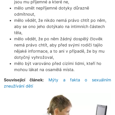
jsou mu příjemné a které ne,
mělo umět nepříjemné dotyky důrazně
odmítnout,
mělo vědět, že nikdo nemá právo chtít po něm,
aby se ono jeho dotýkalo na intimních částech
těla,
mělo vědět, že po něm žádný dospělý člověk
nemá právo chtít, aby před svými rodiči tajilo
nějaké informace, a to ani v případě, že by mu
dotyčný vyhrožoval,
mělo být varováno před cizími lidmi, kteří ho
mohou lákat na osamělá místa.
Související článek:
Mýty a fakta o sexuálním
zneužívání dětí