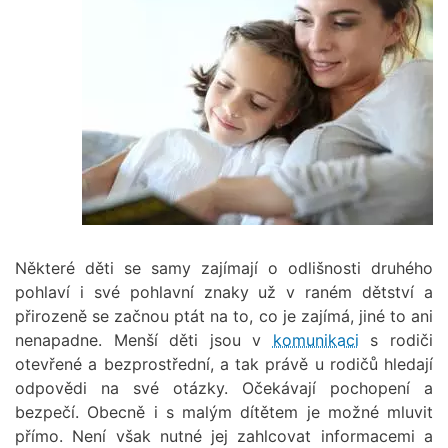
Některé děti se samy zajímají o odlišnosti druhého
pohlaví i své pohlavní znaky už v raném dětství a
přirozeně se začnou ptát na to, co je zajímá, jiné to ani
nenapadne. Menší děti jsou v
komunikaci
s rodiči
otevřené a bezprostřední, a tak právě u rodičů hledají
odpovědi na své otázky. Očekávají pochopení a
bezpečí. Obecně i s malým dítětem je možné mluvit
přímo. Není však nutné jej zahlcovat informacemi a