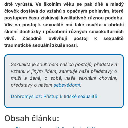
dítě vyrůstá. Ve školním věku se pak dítě a mladý
člověk dostává do vztahů s opačným pohlavím, které
postupem času získávají kvalitativně různou podobu.
Vliv na postoj k sexualitě má také osvěta v období
školní docházky i působení různých sociokulturních
vlivů. Zásadně ovlivňují postoj k sexualitě
traumatické sexuální zkušenosti.
Sexualita je souhrnem našich postojů, představ a
vztahů k jiným lidem, zahrnuje naše představy o
muži a ženě, o sobě, naše sexuální chování,
představy o našem
sebevědomí
.
Dobromysl.cz: Přístup k lidské sexualitě
Obsah článku: