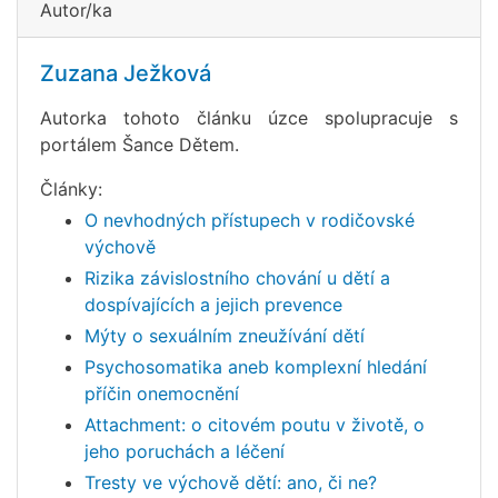
Autor/ka
Zuzana Ježková
Autorka tohoto článku úzce spolupracuje s
portálem Šance Dětem.
Články:
O nevhodných přístupech v rodičovské
výchově
Rizika závislostního chování u dětí a
dospívajících a jejich prevence
Mýty o sexuálním zneužívání dětí
Psychosomatika aneb komplexní hledání
příčin onemocnění
Attachment: o citovém poutu v životě, o
jeho poruchách a léčení
Tresty ve výchově dětí: ano, či ne?