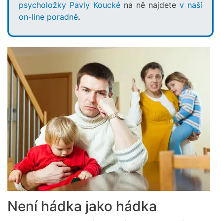
psycholožky Pavly Koucké
na ně najdete
v naší
on-line poradně
.
Není hádka jako hádka