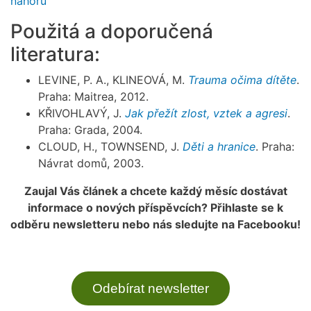
nahoru
Použitá a doporučená
literatura:
LEVINE, P. A., KLINEOVÁ, M.
Trauma očima dítěte
.
Praha: Maitrea, 2012.
KŘIVOHLAVÝ, J.
Jak přežít zlost, vztek a agresi
.
Praha: Grada, 2004.
CLOUD, H., TOWNSEND, J.
Děti a hranice
. Praha:
Návrat domů, 2003.
Zaujal Vás článek a chcete každý měsíc dostávat
informace o nových příspěvcích? Přihlaste se k
odběru newsletteru nebo nás sledujte na Facebooku!
Odebírat newsletter