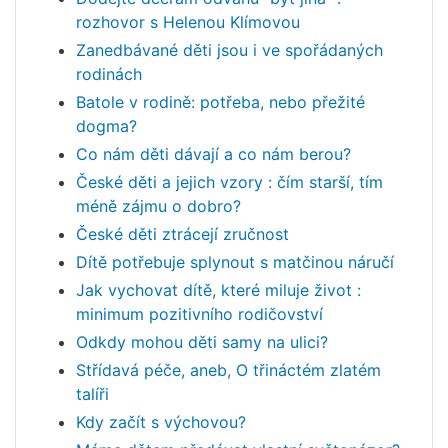
rozhovor s Helenou Klímovou
Zanedbávané děti jsou i ve spořádaných
rodinách
Batole v rodině: potřeba, nebo přežité
dogma?
Co nám děti dávají a co nám berou?
České děti a jejich vzory : čím starší, tím
méně zájmu o dobro?
České děti ztrácejí zručnost
Dítě potřebuje splynout s matčinou náručí
Jak vychovat dítě, které miluje život :
minimum pozitivního rodičovství
Odkdy mohou děti samy na ulici?
Střídavá péče, aneb, O třináctém zlatém
talíři
Kdy začít s výchovou?