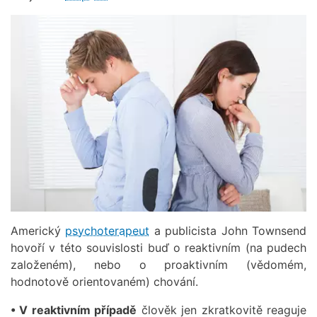
Americký
psychoterapeut
a publicista John Townsend
hovoří v této souvislosti buď o reaktivním (na pudech
založeném), nebo o proaktivním (vědomém,
hodnotově orientovaném) chování.
• V reaktivním případě
člověk jen zkratkovitě reaguje