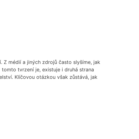
 Z médií a jiných zdrojů často slyšíme, jak
tomto tvrzení je, existuje i druhá strana
elství. Klíčovou otázkou však zůstává, jak