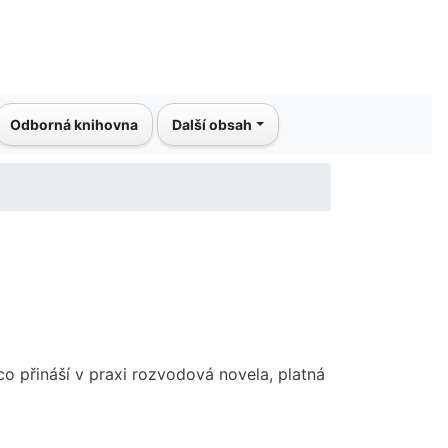
Odborná knihovna
Další obsah
 přináší v praxi rozvodová novela, platná