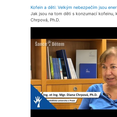
Kofein a děti: Velkým nebezpečím jsou ene
Jak jsou na tom děti s konzumací kofeinu, k
Chrpová, Ph.D.