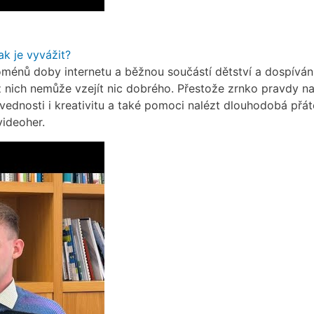
ak je vyvážit?
ménů doby internetu a běžnou součástí dětství a dospívání.
 z nich nemůže vzejít nic dobrého. Přestože zrnko pravdy na 
vednosti i kreativitu a také pomoci nalézt dlouhodobá přát
videoher.