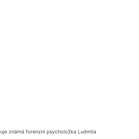
luje známá forenzní psycholožka Ludmila