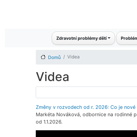
Main navigation
Zdravotní problémy dětí
Problém
Videa
Domů
Videa
Změny v rozvodech od r. 2026: Co je nové a
Markéta Nováková, odbornice na rodinné pr
od 1.1.2026.