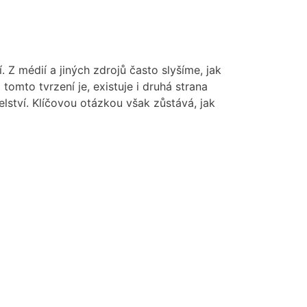
 Z médií a jiných zdrojů často slyšíme, jak
tomto tvrzení je, existuje i druhá strana
elství. Klíčovou otázkou však zůstává, jak