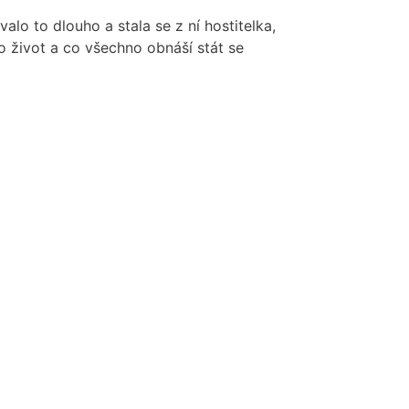
lo to dlouho a stala se z ní hostitelka,
o život a co všechno obnáší stát se