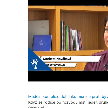
Médein komplex: děti jako munice proti bý
Když se rodiče po rozvodu mstí jeden druh
Čírtková.