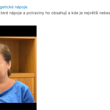
rgetické nápoje
teré nápoje a potraviny ho obsahují a kde je největší nebezp