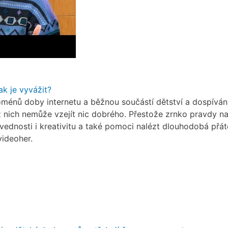
ak je vyvážit?
ménů doby internetu a běžnou součástí dětství a dospívání.
 z nich nemůže vzejít nic dobrého. Přestože zrnko pravdy na 
vednosti i kreativitu a také pomoci nalézt dlouhodobá přát
videoher.