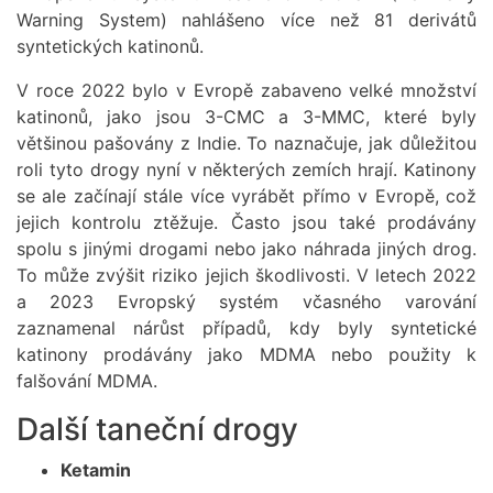
Warning System) nahlášeno více než 81 derivátů
syntetických katinonů.
V roce 2022 bylo v Evropě zabaveno velké množství
katinonů, jako jsou 3-CMC a 3-MMC, které byly
většinou pašovány z Indie. To naznačuje, jak důležitou
roli tyto drogy nyní v některých zemích hrají. Katinony
se ale začínají stále více vyrábět přímo v Evropě, což
jejich kontrolu ztěžuje. Často jsou také prodávány
spolu s jinými drogami nebo jako náhrada jiných drog.
To může zvýšit riziko jejich škodlivosti. V letech 2022
a 2023 Evropský systém včasného varování
zaznamenal nárůst případů, kdy byly syntetické
katinony prodávány jako MDMA nebo použity k
falšování MDMA.
Další taneční drogy
Ketamin