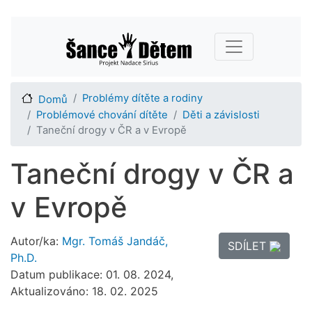
Přejít
Main navigation
k
hlavnímu
obsahu
Problémy dítěte a rodiny
Domů
Problémové chování dítěte
Děti a závislosti
Taneční drogy v ČR a v Evropě
Taneční drogy v ČR a
v Evropě
Autor/ka:
Mgr. Tomáš Jandáč,
SDÍLET
Ph.D.
Datum publikace: 01. 08. 2024,
Aktualizováno: 18. 02. 2025