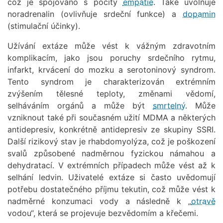
což je spojováno s pocity
empatie
. Také uvolňuje
noradrenalin (ovlivňuje srdeční funkce) a
dopamin
(stimulační účinky).
Užívání extáze může vést k vážným zdravotním
komplikacím, jako jsou poruchy srdečního rytmu,
infarkt, krvácení do mozku a serotoninový syndrom.
Tento syndrom je charakterizován extrémním
zvýšením tělesné teploty, změnami vědomí,
selháváním orgánů a může být
smrtelný
. Může
vzniknout také při současném užití MDMA a některých
antidepresiv, konkrétně antidepresiv ze skupiny SSRI.
Další rizikový stav je rhabdomyolýza, což je poškození
svalů způsobené nadměrnou fyzickou námahou a
dehydratací. V extrémních případech může vést až k
selhání ledvin. Uživatelé extáze si často uvědomují
potřebu dostatečného příjmu tekutin, což může vést k
nadměrné konzumaci vody a následně k „
otravě
vodou“, která se projevuje bezvědomím a křečemi.