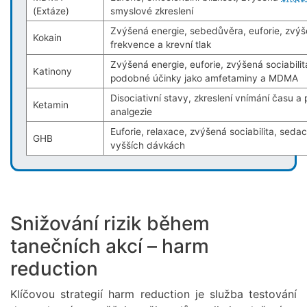
(Extáze)
smyslové zkreslení
Zvýšená energie, sebedůvěra, euforie, zvýš
Kokain
frekvence a krevní tlak
Zvýšená energie, euforie, zvýšená sociabilit
Katinony
podobné účinky jako amfetaminy a MDMA
Disociativní stavy, zkreslení vnímání času a 
Ketamin
analgezie
Euforie, relaxace, zvýšená sociabilita, seda
GHB
vyšších dávkách
Snižování rizik během
tanečních akcí – harm
reduction
Klíčovou strategií harm reduction je služba testování