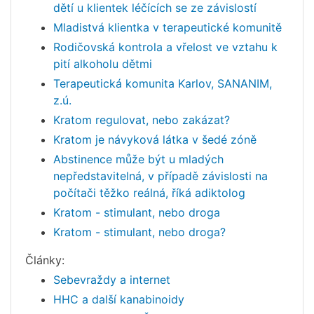
dětí u klientek léčících se ze závislostí
Mladistvá klientka v terapeutické komunitě
Rodičovská kontrola a vřelost ve vztahu k
pití alkoholu dětmi
Terapeutická komunita Karlov, SANANIM,
z.ú.
Kratom regulovat, nebo zakázat?
Kratom je návyková látka v šedé zóně
Abstinence může být u mladých
nepředstavitelná, v případě závislosti na
počítači těžko reálná, říká adiktolog
Kratom - stimulant, nebo droga
Kratom - stimulant, nebo droga?
Články:
Sebevraždy a internet
HHC a další kanabinoidy