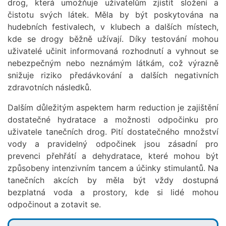
drog, která umožňuje uživatelům zjistit složení a
čistotu svých látek. Měla by být poskytována na
hudebních festivalech, v klubech a dalších místech,
kde se drogy běžně užívají. Díky testování mohou
uživatelé učinit informovaná rozhodnutí a vyhnout se
nebezpečným nebo neznámým látkám, což výrazně
snižuje riziko předávkování a dalších negativních
zdravotních následků.
Dalším důležitým aspektem harm reduction je zajištění
dostatečné hydratace a možnosti odpočinku pro
uživatele tanečních drog. Pití dostatečného množství
vody a pravidelný odpočinek jsou zásadní pro
prevenci přehřátí a dehydratace, které mohou být
způsobeny intenzivním tancem a účinky stimulantů. Na
tanečních akcích by měla být vždy dostupná
bezplatná voda a prostory, kde si lidé mohou
odpočinout a zotavit se.