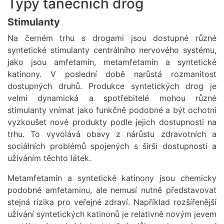
Typy tanečních drog
Stimulanty
Na černém trhu s drogami jsou dostupné různé
syntetické stimulanty centrálního nervového systému,
jako jsou amfetamin, metamfetamin a syntetické
katinony. V poslední době narůstá rozmanitost
dostupných druhů. Produkce syntetických drog je
velmi dynamická a spotřebitelé mohou různé
stimulanty vnímat jako funkčně podobné a být ochotni
vyzkoušet nové produkty podle jejich dostupnosti na
trhu. To vyvolává obavy z nárůstu zdravotních a
sociálních problémů spojených s širší dostupností a
užíváním těchto látek.
Metamfetamin a syntetické katinony jsou chemicky
podobné amfetaminu, ale nemusí nutně představovat
stejná rizika pro veřejné zdraví. Například rozšířenější
užívání syntetických katinonů je relativně novým jevem