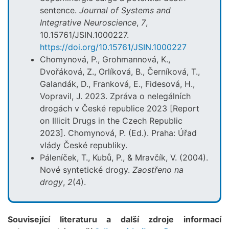
sentence.
Journal of Systems and
Integrative Neuroscience
,
7
,
10.15761/JSIN.1000227.
https://doi.org/10.15761/JSIN.1000227
Chomynová, P., Grohmannová, K.,
Dvořáková, Z., Orlíková, B., Černíková, T.,
Galandák, D., Franková, E., Fidesová, H.,
Vopravil, J. 2023. Zpráva o nelegálních
drogách v České republice 2023 [Report
on Illicit Drugs in the Czech Republic
2023]. Chomynová, P. (Ed.). Praha: Úřad
vlády České republiky.
Páleníček, T., Kubů, P., & Mravčík, V. (2004).
Nové syntetické drogy.
Zaostřeno na
drogy
,
2
(4).
Související literaturu a další zdroje informací