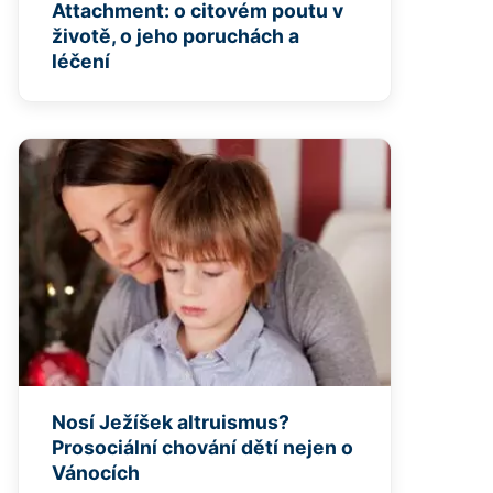
Attachment: o citovém poutu v
životě, o jeho poruchách a
léčení
Nosí Ježíšek altruismus?
Prosociální chování dětí nejen o
Vánocích