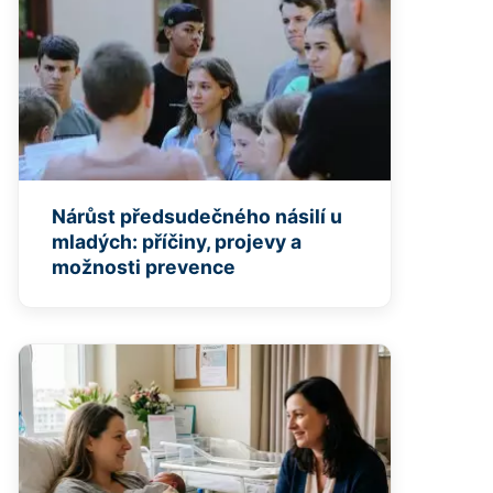
Nárůst předsudečného násilí u
mladých: příčiny, projevy a
možnosti prevence