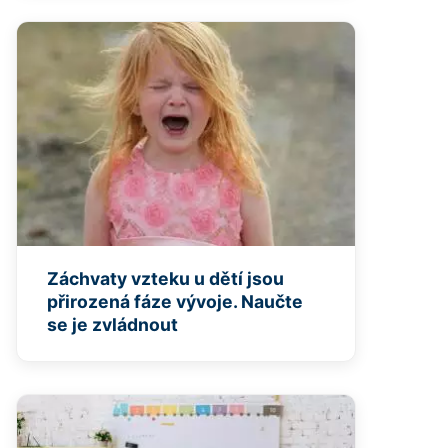
Záchvaty vzteku u dětí jsou
přirozená fáze vývoje. Naučte
se je zvládnout