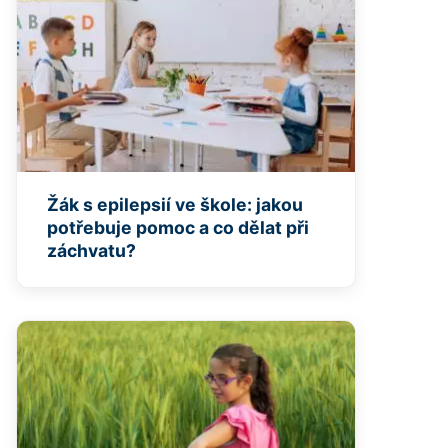
Žák s epilepsií ve škole: jakou
potřebuje pomoc a co dělat při
záchvatu?