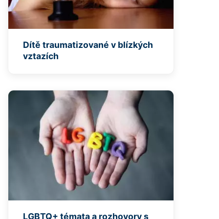
Dítě traumatizované v blízkých
vztazích
LGBTQ+ témata a rozhovory s