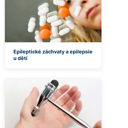
Epileptické záchvaty a epilepsie
u dětí