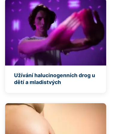
Užívání halucinogenních drog u
dětí a mladistvých