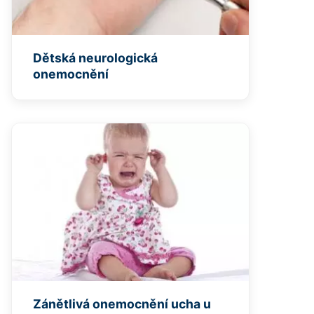
Dětská neurologická
onemocnění
Zánětlivá onemocnění ucha u