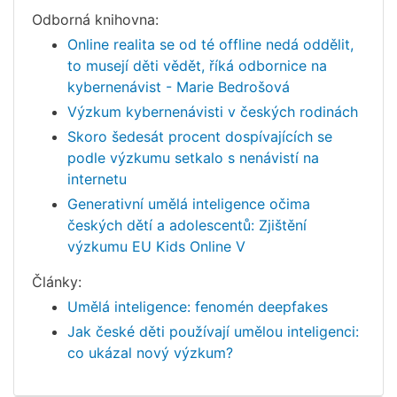
Odborná knihovna:
Online realita se od té offline nedá oddělit,
to musejí děti vědět, říká odbornice na
kybernenávist - Marie Bedrošová
Výzkum kybernenávisti v českých rodinách
Skoro šedesát procent dospívajících se
podle výzkumu setkalo s nenávistí na
internetu
Generativní umělá inteligence očima
českých dětí a adolescentů: Zjištění
výzkumu EU Kids Online V
Články:
Umělá inteligence: fenomén deepfakes
Jak české děti používají umělou inteligenci:
co ukázal nový výzkum?