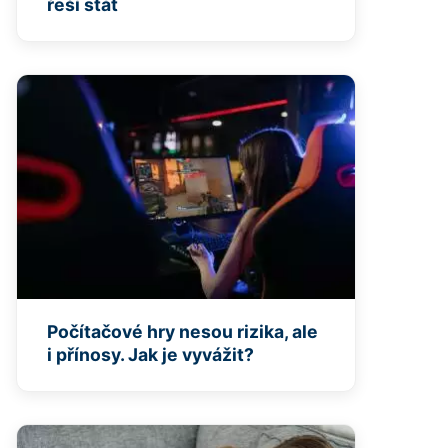
řeší stát
Počítačové hry nesou rizika, ale
i přínosy. Jak je vyvážit?