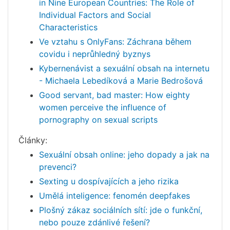
in Nine European Countries: The Role of
Individual Factors and Social
Characteristics
Ve vztahu s OnlyFans: Záchrana během
covidu i neprůhledný byznys
Kybernenávist a sexuální obsah na internetu
- Michaela Lebedíková a Marie Bedrošová
Good servant, bad master: How eighty
women perceive the influence of
pornography on sexual scripts
Články:
Sexuální obsah online: jeho dopady a jak na
prevenci?
Sexting u dospívajících a jeho rizika
Umělá inteligence: fenomén deepfakes
Plošný zákaz sociálních sítí: jde o funkční,
nebo pouze zdánlivé řešení?