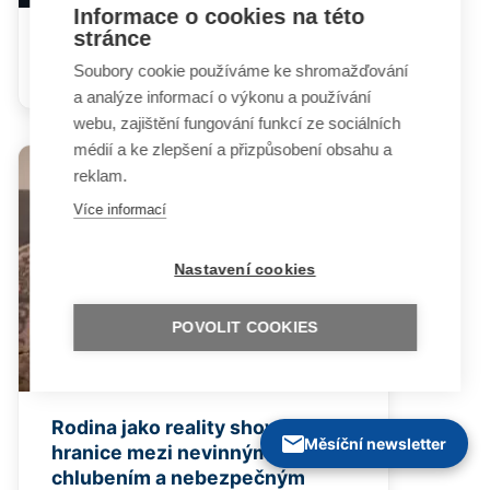
Informace o cookies na této
stránce
Desatero bezpečného chování
na internetu
Soubory cookie používáme ke shromažďování
a analýze informací o výkonu a používání
webu, zajištění fungování funkcí ze sociálních
médií a ke zlepšení a přizpůsobení obsahu a
reklam.
Více informací
Nastavení cookies
POVOLIT COOKIES
Rodina jako reality show -
Měsíční newsletter
hranice mezi nevinným
chlubením a nebezpečným