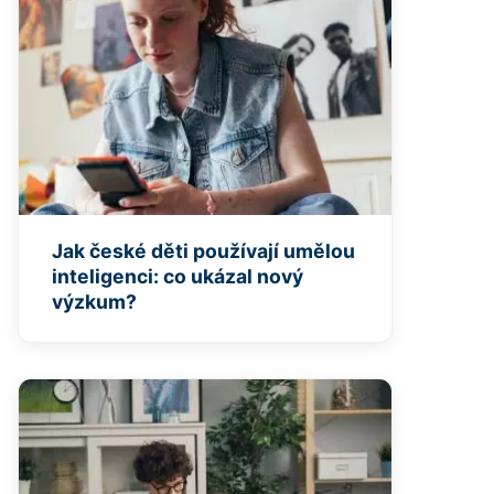
Jak české děti používají umělou
inteligenci: co ukázal nový
výzkum?