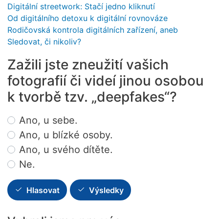
Digitální streetwork: Stačí jedno kliknutí
Od digitálního detoxu k digitální rovnováze
Rodičovská kontrola digitálních zařízení, aneb
Sledovat, či nikoliv?
Zažili jste zneužití vašich
fotografií či videí jinou osobou
k tvorbě tzv. „deepfakes“?
Choices
Ano, u sebe.
Ano, u blízké osoby.
Ano, u svého dítěte.
Ne.
Hlasovat
Výsledky