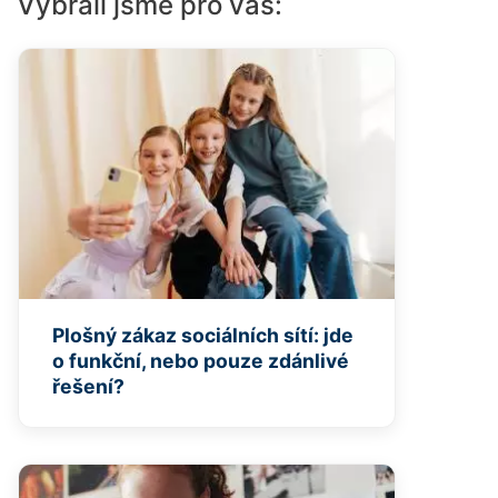
Vybrali jsme pro vás:
Plošný zákaz sociálních sítí: jde
o funkční, nebo pouze zdánlivé
řešení?