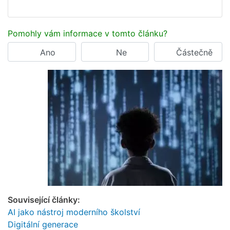
Pomohly vám informace v tomto článku?
Ano
Ne
Částečně
Související články:
AI jako nástroj moderního školství
Digitální generace