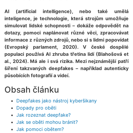
AI (artificial intelligence), nebo také umělá
inteligence, je technologie, která strojům umožňuje
simulovat lidské schopnosti – dokáže odpovědět na
dotazy, pomoci naplánovat různé věci, zpracovávat
informace z různých zdrojů, nebo si s lidmi popovídat
(Evropský parlament, 2020). V české dospělé
populaci používá AI zhruba třetina lidí (Blahošová et
al., 2024). Má ale i svá rizika. Mezi nejznámější patří
šíření takzvaných deepfakes – například autenticky
působících fotografií a videí.
Obsah článku
Deepfakes jako nástroj kyberšikany
Dopady pro oběti
Jak rozeznat deepfake?
Jak se oběti mohou bránit?
Jak pomoci obětem?