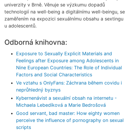
univerzity v Brně. Věnuje se výzkumu dopadů
technologií na well-being a digitálnímu well-beingu, se
zaměřením na expozici sexuálnímu obsahu a sextingu
u adolescentů.
Odborná knihovna:
Exposure to Sexually Explicit Materials and
Feelings after Exposure among Adolescents in
Nine European Countries: The Role of Individual
Factors and Social Characteristics
Ve vztahu s OnlyFans: Záchrana během covidu i
neprůhledný byznys
Kybernenávist a sexuální obsah na internetu -
Michaela Lebedíková a Marie Bedrošová
Good servant, bad master: How eighty women
perceive the influence of pornography on sexual
scripts