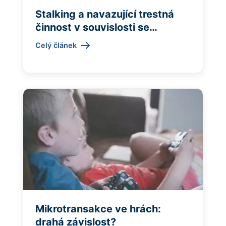
Stalking a navazující trestná
činnost v souvislosti se
sociálními sítěmi
Celý článek
Mikrotransakce ve hrách:
drahá závislost?