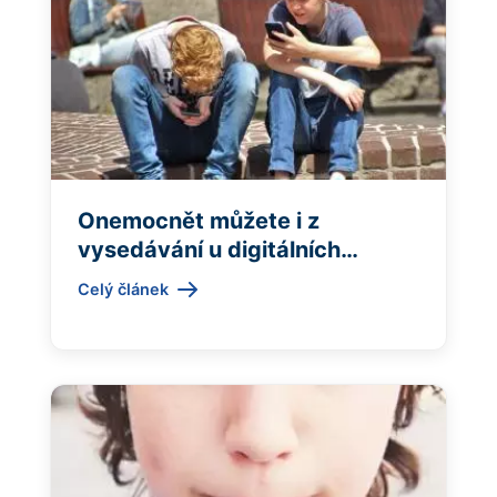
Onemocnět můžete i z
vysedávání u digitálních
zařízení
Celý článek