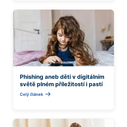
Phishing aneb děti v digitálním
světě plném příležitostí i pastí
Celý článek