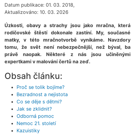
Datum publikace: 01. 03. 2018,
Aktualizováno: 10. 03. 2026
Úzkosti, obavy a strachy jsou jako mračna, která
rodičovské štěstí dokonale zastíní. My, současné
matky, v této mračnotvorbě vynikáme. Navzdory
tomu, že svět není nebezpečnější, než býval, ba
právě naopak. Některé z nás jsou učiněnými
expertkami v malování čertů na zeď.
Obsah článku:
Proč se tolik bojíme?
Bezradnost a nejistota
Co se děje s dětmi?
Jak se zklidnit?
Odborná pomoc
Nemoc 21. století
Kazuistiky