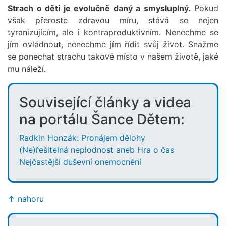
Strach o děti je evolučně daný a smysluplný.
Pokud
však přeroste zdravou míru, stává se nejen
tyranizujícím, ale i kontraproduktivním. Nenechme se
jím ovládnout, nenechme jím řídit svůj život. Snažme
se ponechat strachu takové místo v našem životě, jaké
mu náleží.
Související články a videa
na portálu Šance Dětem:
Radkin Honzák: Pronájem dělohy
(Ne)řešitelná neplodnost aneb Hra o čas
Nejčastější duševní onemocnění
↑ nahoru