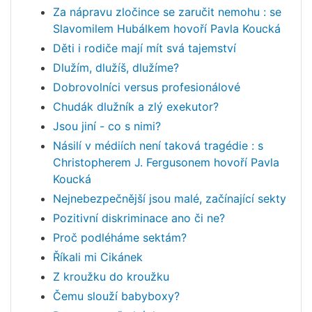
Za nápravu zločince se zaručit nemohu : se
Slavomilem Hubálkem hovoří Pavla Koucká
Děti i rodiče mají mít svá tajemství
Dlužím, dlužíš, dlužíme?
Dobrovolníci versus profesionálové
Chudák dlužník a zlý exekutor?
Jsou jiní - co s nimi?
Násilí v médiích není taková tragédie : s
Christopherem J. Fergusonem hovoří Pavla
Koucká
Nejnebezpečnější jsou malé, začínající sekty
Pozitivní diskriminace ano či ne?
Proč podléháme sektám?
Říkali mi Cikánek
Z kroužku do kroužku
Čemu slouží babyboxy?