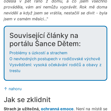
odešla v pět ráno z domu, a co jsem všechno
prováděla, vám ani nemůžu vyprávět. Rok mě doma
neviděli a když jsem se vrátila, nestačili se divit - byla
jsem v osmém měsíci..
."
Související články na
portálu Šance Dětem:
Problémy s úzkostí a strachem
O nevhodných postupech v rodičovské výchově
Vysvědčení: vysoká očekávání rodičů a obavy z
trestu
↑ nahoru
Jak se zklidnit
Strach je užitečná,
ochranná emoce
. Není na místě se