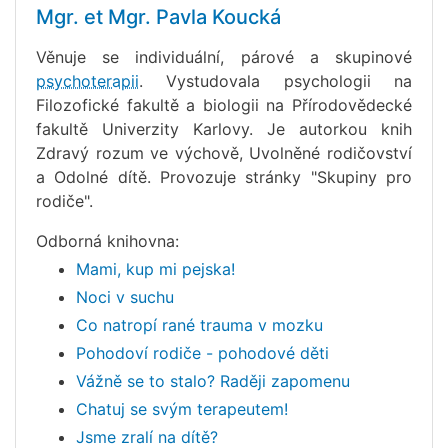
Mgr. et Mgr. Pavla Koucká
Věnuje se individuální, párové a skupinové
psychoterapii
. Vystudovala psychologii na
Filozofické fakultě a biologii na Přírodovědecké
fakultě Univerzity Karlovy. Je autorkou knih
Zdravý rozum ve výchově, Uvolněné rodičovství
a Odolné dítě. Provozuje stránky "Skupiny pro
rodiče".
Odborná knihovna:
Mami, kup mi pejska!
Noci v suchu
Co natropí rané trauma v mozku
Pohodoví rodiče - pohodové děti
Vážně se to stalo? Raději zapomenu
Chatuj se svým terapeutem!
Jsme zralí na dítě?