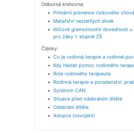
Odborná knihovna:
Primární prevence rizikového chován
Mateřství nezletilých dívek
Klíčové gramotnostní dovednosti u 
pro žáky 1. stupně ZŠ
Články:
Co je rodinná terapie a rodinné por
Kdy hledat pomoc rodinného terap
Role rodinného terapeuta
Rodinná terapie a poradenství: pra
Syndrom CAN
Situace před odebráním dítěte
Odebrání dítěte
Adopce (osvojení)