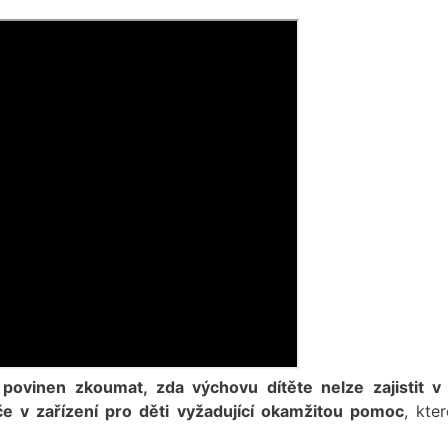
povinen zkoumat, zda výchovu dítěte nelze zajistit v
 v zařízení pro děti
vyžadující okamžitou pomoc
, kte