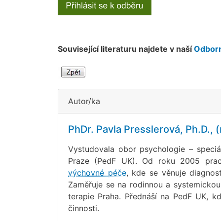
Související literaturu najdete v naší
Odborn
Autor/ka
PhDr. Pavla Presslerová, Ph.D., 
Vystudovala obor psychologie – speciá
Praze (PedF UK). Od roku 2005 prac
výchovné péče
, kde se věnuje diagnost
Zaměřuje se na rodinnou a systemicko
terapie Praha. Přednáší na PedF UK, k
činnosti.