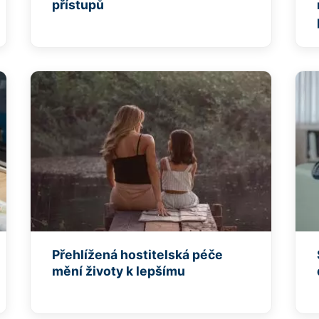
přístupů
Přehlížená hostitelská péče
mění životy k lepšímu