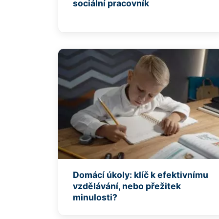
sociální pracovník
Domácí úkoly: klíč k efektivnímu
vzdělávání, nebo přežitek
minulosti?