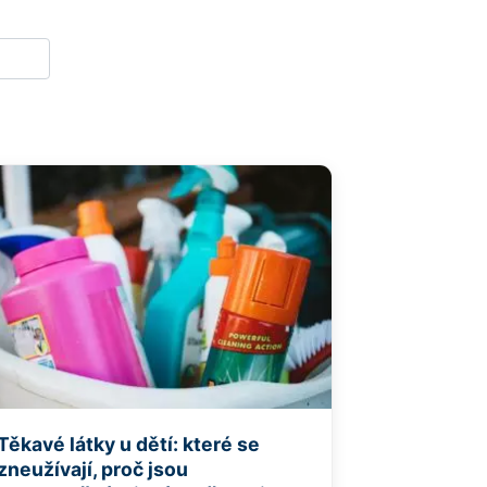
Těkavé látky u dětí: které se
zneužívají, proč jsou