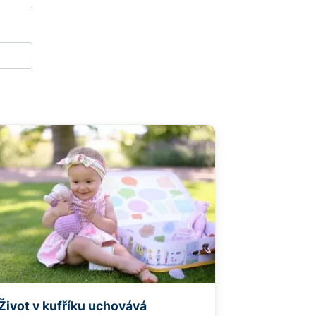
Život v kufříku uchovává