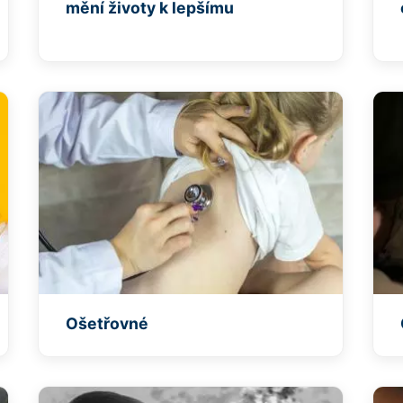
mění životy k lepšímu
Ošetřovné