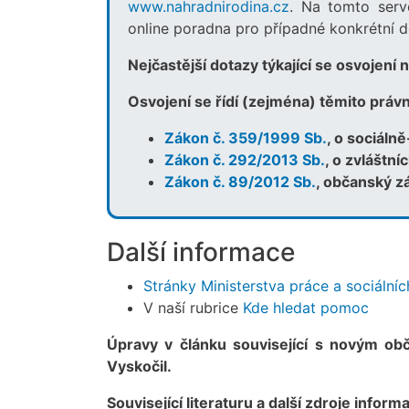
www.nahradnirodina.cz
. Na tomto serv
online poradna pro případné konkrétní d
Nejčastější dotazy týkající se osvojení
Osvojení se řídí (zejména) těmito práv
Zákon č. 359/1999 Sb.
, o sociáln
Zákon č. 292/2013 Sb.
, o zvláštní
Zákon č. 89/2012 Sb.
, občanský z
Další informace
Stránky Ministerstva práce a sociálníc
V naší rubrice
Kde hledat pomoc
Úpravy v článku související s novým obč
Vyskočil.
Související literaturu a další zdroje inform