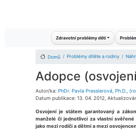
Main navigation
Zdravotní problémy dětí
Problém
Problémy dítěte a rodiny
Náhr
Domů
Adopce (osvojení
Autor/ka:
PhDr. Pavla Presslerová, Ph.D., (r
Datum publikace: 13. 04. 2012, Aktualizová
Osvojení je státem garantovaný a zákon
manželé či jednotlivci za vlastní svěřené 
jako mezi rodiči a dětmi a mezi osvojence