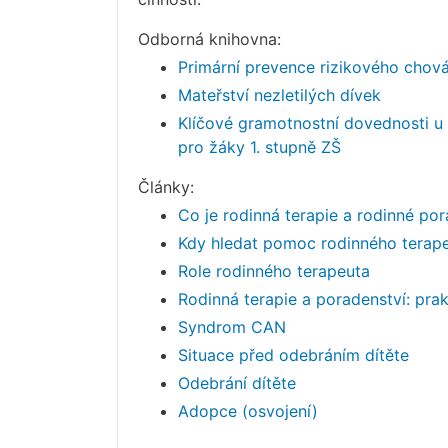
Odborná knihovna:
Primární prevence rizikového chován
Mateřství nezletilých dívek
Klíčové gramotnostní dovednosti u 
pro žáky 1. stupně ZŠ
Články:
Co je rodinná terapie a rodinné por
Kdy hledat pomoc rodinného terap
Role rodinného terapeuta
Rodinná terapie a poradenství: pra
Syndrom CAN
Situace před odebráním dítěte
Odebrání dítěte
Adopce (osvojení)