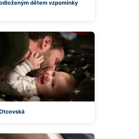
odloženým dětem vzpomínky
Otcovská