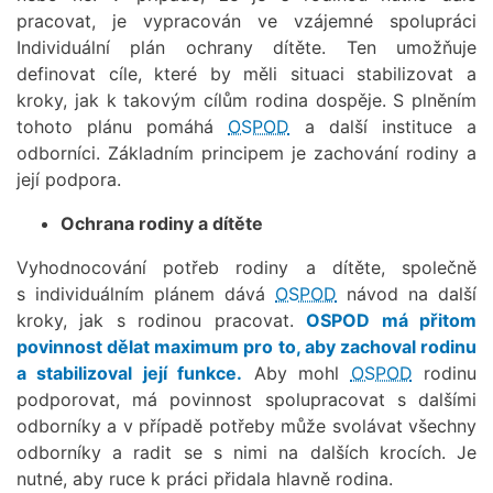
pracovat, je vypracován ve vzájemné spolupráci
Individuální plán ochrany dítěte. Ten umožňuje
definovat cíle, které by měli situaci stabilizovat a
kroky, jak k takovým cílům rodina dospěje. S plněním
tohoto plánu pomáhá
OSPOD
a další instituce a
odborníci. Základním principem je zachování rodiny a
její podpora.
Ochrana rodiny a dítěte
Vyhodnocování potřeb rodiny a dítěte, společně
s individuálním plánem dává
OSPOD
návod na další
kroky, jak s rodinou pracovat.
OSPOD má přitom
povinnost dělat maximum pro to, aby zachoval rodinu
a stabilizoval její funkce.
Aby mohl
OSPOD
rodinu
podporovat, má povinnost spolupracovat s dalšími
odborníky a v případě potřeby může svolávat všechny
odborníky a radit se s nimi na dalších krocích. Je
nutné, aby ruce k práci přidala hlavně rodina.