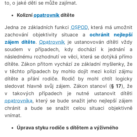
to, o jaké děti se může zajímat.
Kolizní
opatrovník
dítěte
Jedna ze základních funkci
OSPOD
, která má umožnit
zachování objektivity situace a
ochránit nejlepší
zájem dítěte
.
Opatrovník
je ustanovován dítěti vždy
soudem v případech, kdy dochází k jednání a
následnému rozhodnutí ve věci, která se dotýká přímo
dítěte. Zákon přitom vychází ze základní myšlenky, že
v těchto případech by mohlo dojít mezi kolizí zájmu
dítěte a přání rodiče. Rodič by mohl chtít logicky
sledovat hlavně svůj zájem. Zákon stanoví (
§ 17
), že
v takových případech je nutné ustanovit dítěti
opatrovníka
, který se bude snažit jeho nejlepší zájem
chránit a bude se snažit celou situaci objektivně
vnímat.
Úprava styku rodiče s dítětem a výživného