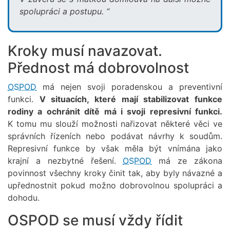
spolupráci a postupu. “
Kroky musí navazovat.
Přednost má dobrovolnost
OSPOD
má nejen svoji poradenskou a preventivní
funkci.
V situacích, které mají stabilizovat funkce
rodiny a ochránit dítě má i svoji represivní funkci.
K tomu mu slouží možnosti nařizovat některé věci ve
správních řízeních nebo podávat návrhy k soudům.
Represivní funkce by však měla být vnímána jako
krajní a nezbytné řešení.
OSPOD
má ze zákona
povinnost všechny kroky činit tak, aby byly návazné a
upřednostnit pokud možno dobrovolnou spolupráci a
dohodu.
OSPOD se musí vždy řídit