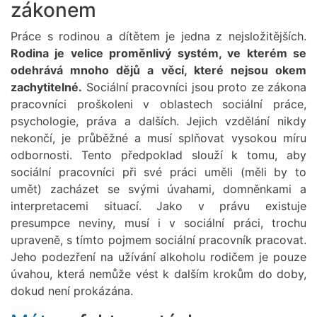
zákonem
Práce s rodinou a dítětem je jedna z nejsložitějších.
Rodina je velice proměnlivý systém, ve kterém se
odehrává mnoho dějů a věcí, které nejsou okem
zachytitelné.
Sociální pracovníci jsou proto ze zákona
pracovníci proškoleni v oblastech sociální práce,
psychologie, práva a dalších. Jejich vzdělání nikdy
nekončí, je průběžné a musí splňovat vysokou míru
odbornosti. Tento předpoklad slouží k tomu, aby
sociální pracovníci při své práci uměli (měli by to
umět) zacházet se svými úvahami, domněnkami a
interpretacemi situací. Jako v právu existuje
presumpce neviny, musí i v sociální práci, trochu
upraveně, s tímto pojmem sociální pracovník pracovat.
Jeho podezření na užívání alkoholu rodičem je pouze
úvahou, která nemůže vést k dalším krokům do doby,
dokud není prokázána.