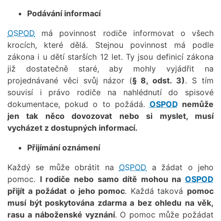
Podávání informací
OSPOD
má povinnost rodiče informovat o všech
krocích, které dělá. Stejnou povinnost má podle
zákona i u dětí starších 12 let. Ty jsou definicí zákona
již dostatečně staré, aby mohly vyjádřit na
projednávané věci svůj názor (
§ 8, odst. 3)
. S tím
souvisí i právo rodiče na nahlédnutí do spisové
dokumentace, pokud o to požádá.
OSPOD
nemůže
jen tak něco dovozovat nebo si myslet, musí
vycházet z dostupných informací.
Přijímání oznámení
Každý se může obrátit na
OSPOD
a žádat o jeho
pomoc.
I rodiče nebo samo dítě mohou na
OSPOD
přijít a požádat o jeho pomoc
. Každá taková
pomoc
musí být poskytována zdarma a bez ohledu na věk,
rasu a náboženské vyznání
. O pomoc může požádat