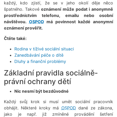
každý, kdo zjistí, že se v jeho okolí děje něco
špatného. Takové
oznámení může podat i anonymně
prostřednictvím telefonu, emailu nebo osobní
návštěvou.
OSPOD
má povinnost každé anonymní
oznámení prověřit.
Čtěte také:
Rodina v tíživé sociální situaci
Zanedbávání péče o dítě
Dluhy a finanční problémy
Základní pravidla sociálně-
právní ochrany dětí
Nic nesmí být bezdůvodné
Každý svůj krok si musí umět sociální pracovník
obhájit. Některé kroky má
OSPOD
dané ze zákona,
jako je např. již zmíněné provádění šetření