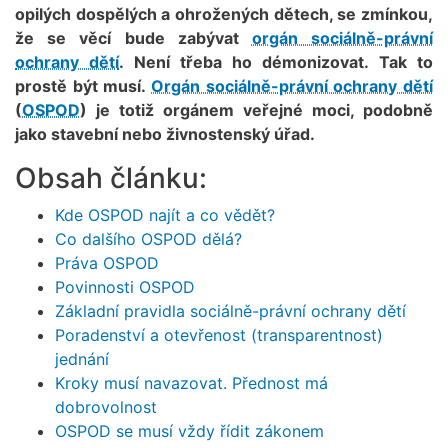
opilých dospělých a ohrožených dětech, se zmínkou,
že se věcí bude zabývat
orgán sociálně-právní
ochrany dětí
. Není třeba ho démonizovat. Tak to
prostě být musí.
Orgán sociálně-právní ochrany dětí
(
OSPOD
) je totiž orgánem veřejné moci, podobně
jako stavební nebo živnostenský úřad.
Obsah článku:
Kde OSPOD najít a co vědět?
Co dalšího OSPOD dělá?
Práva OSPOD
Povinnosti OSPOD
Základní pravidla sociálně-právní ochrany dětí
Poradenství a otevřenost (transparentnost)
jednání
Kroky musí navazovat. Přednost má
dobrovolnost
OSPOD se musí vždy řídit zákonem