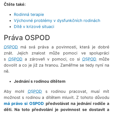
Čtěte také:
Rodinná terapie
Výchovné problémy v dysfunkčních rodinách
Dítě v krizové situaci
Práva OSPOD
OSPOD
má svá práva a povinnosti, která je dobré
znát. Jejich znalost může pomoci ve spolupráci
s
OSPOD
a zároveň v pomoci, co si
OSPOD
může
dovolit a co je již za hranou. Zaměřme se tedy nyní na
ně.
Jednání s rodinou dítětem
Aby mohl
OSPOD
s rodinou pracovat, musí mít
možnost s rodinou a dítětem mluvit. Z tohoto důvodu
má právo si
OSPOD
předvolávat na jednání rodiče a
děti. Na toto předvolání je povinnost se dostavit a