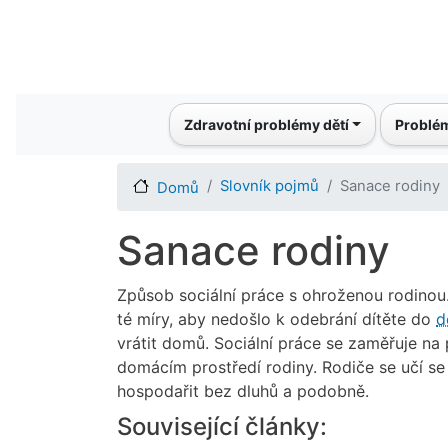
Main navigation
Zdravotní problémy dětí
Problém
Slovník pojmů
Sanace rodiny
Domů
Sanace rodiny
Způsob sociální práce s ohroženou rodinou
té míry, aby nedošlo k odebrání dítěte do
d
vrátit domů. Sociální práce se zaměřuje n
domácím prostředí rodiny. Rodiče se učí se s
hospodařit bez dluhů a podobně.
Související články: