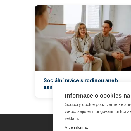
Sociální práce s rodinou aneb
sanace rodiny
Informace o cookies na 
Soubory cookie používáme ke shr
webu, zajištění fungování funkcí z
reklam.
Více informací