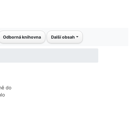
Odborná knihovna
Další obsah
ně do
lo