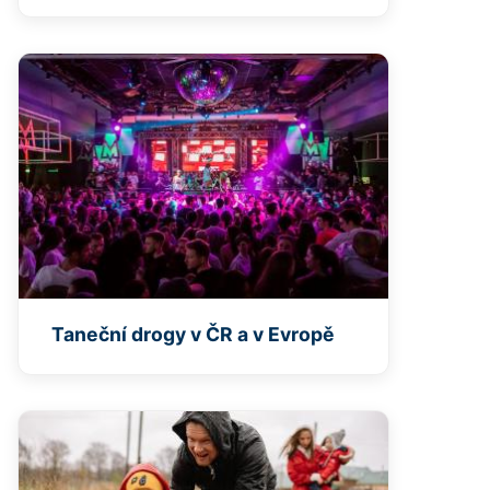
Taneční drogy v ČR a v Evropě