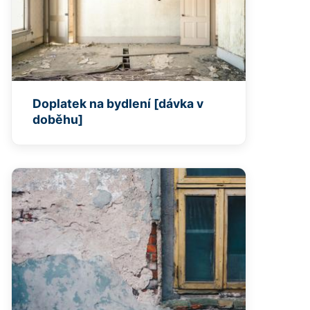
Doplatek na bydlení [dávka v
doběhu]