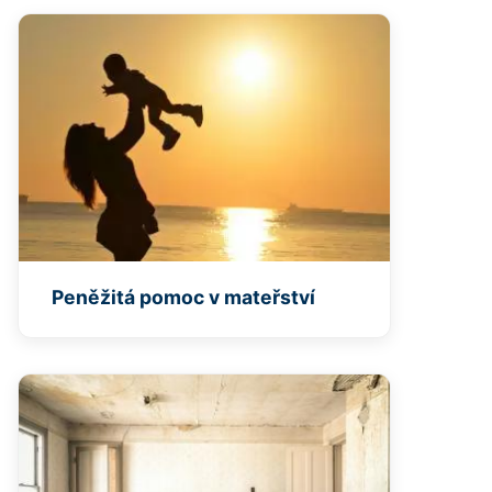
Peněžitá pomoc v mateřství