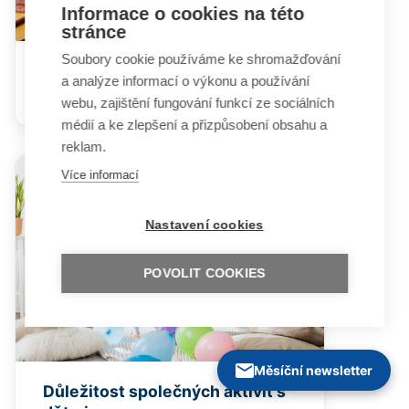
Informace o cookies na této
stránce
Soubory cookie používáme ke shromažďování
Dejte ho na speciální školu, tam
a analýze informací o výkonu a používání
mu bude líp ...
webu, zajištění fungování funkcí ze sociálních
médií a ke zlepšení a přizpůsobení obsahu a
reklam.
Více informací
Nastavení cookies
POVOLIT COOKIES
Měsíční newsletter
Důležitost společných aktivit s