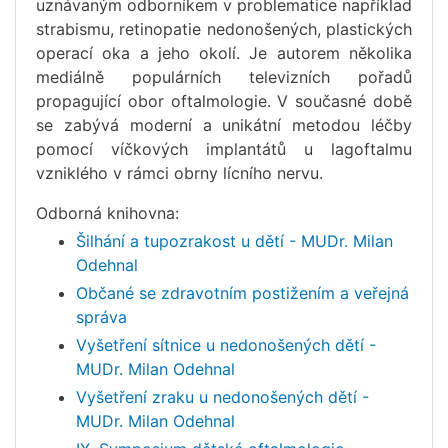
uznávaným odborníkem v problematice například
strabismu, retinopatie nedonošených, plastických
operací oka a jeho okolí. Je autorem několika
mediálně populárních televizních pořadů
propagující obor oftalmologie. V současné době
se zabývá moderní a unikátní metodou léčby
pomocí víčkových implantátů u lagoftalmu
vzniklého v rámci obrny lícního nervu.
Odborná knihovna:
Šilhání a tupozrakost u dětí - MUDr. Milan
Odehnal
Občané se zdravotním postižením a veřejná
správa
Vyšetření sítnice u nedonošených dětí -
MUDr. Milan Odehnal
Vyšetření zraku u nedonošených dětí -
MUDr. Milan Odehnal