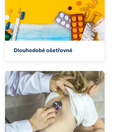
Dlouhodobé ošetřovné