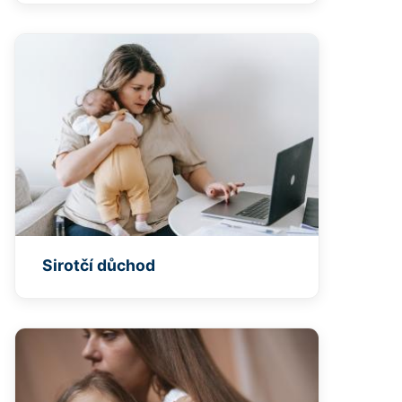
Sirotčí důchod