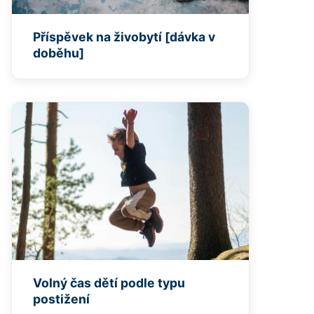
Příspěvek na živobytí [dávka v
doběhu]
Volný čas dětí podle typu
postižení