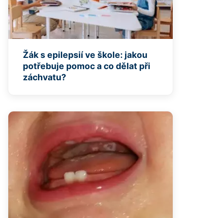
Žák s epilepsií ve škole: jakou
potřebuje pomoc a co dělat při
záchvatu?