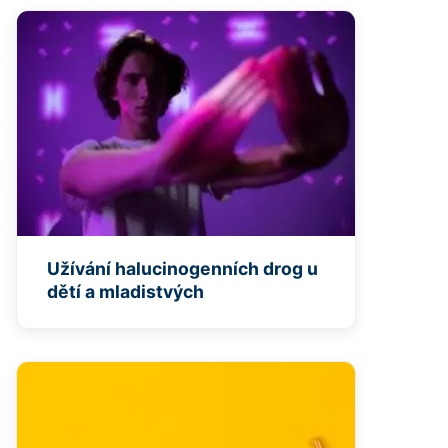
Užívání halucinogenních drog u
dětí a mladistvých