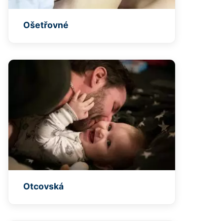
Ošetřovné
Otcovská