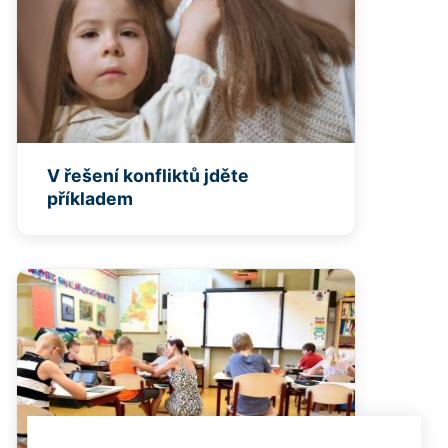
V řešení konfliktů jděte
příkladem