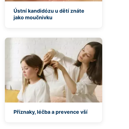
Ústní kandidózu u dětí znáte
jako moučnivku
Příznaky, léčba a prevence vší