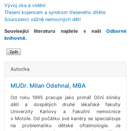
Vývoj oka a vidění
Třesení kojencem a syndrom třeseného dítěte
Sourozenci vážně nemocných dětí
Související literaturu najdete v naší
Odborné
knihovně
.
Autor/ka
MUDr. Milan Odehnal, MBA
Od roku 1995 pracuje jako primář Oční kliniky
dětí a dospělých druhé lékařské fakulty
Univerzity Karlovy a Fakultní nemocnice
v Motole. Od počátku své kariéry se specializuje
na problematiku dětské oftalmologie. Je