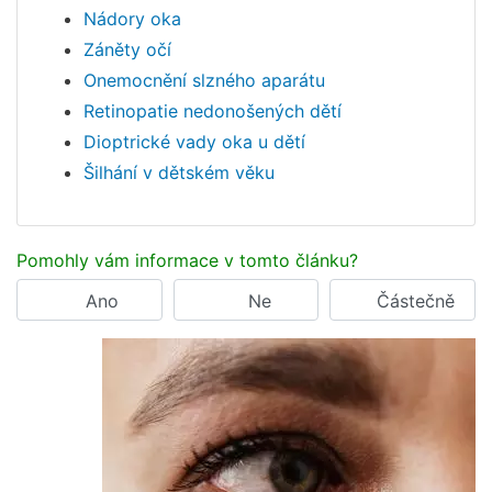
Nádory oka
Záněty očí
Onemocnění slzného aparátu
Retinopatie nedonošených dětí
Dioptrické vady oka u dětí
Šilhání v dětském věku
Pomohly vám informace v tomto článku?
Ano
Ne
Částečně