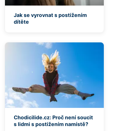
Jak se vyrovnat s postižením
dítěte
Chodicilide.cz: Proč není soucit
s lidmi s postižením namístě?