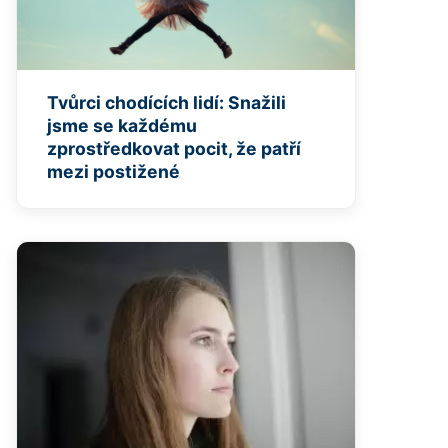
Tvůrci chodících lidí: Snažili
jsme se každému
zprostředkovat pocit, že patří
mezi postižené