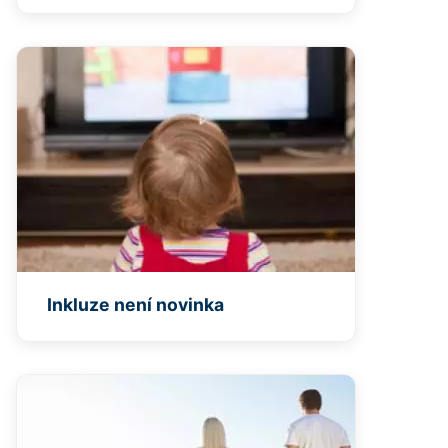
Inkluze není novinka