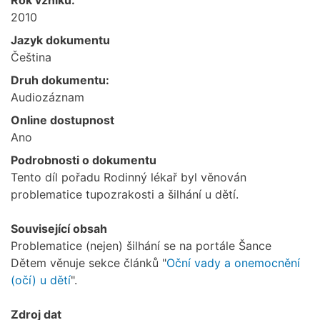
2010
Jazyk dokumentu
Čeština
Druh dokumentu:
Audiozáznam
Online dostupnost
Ano
Podrobnosti o dokumentu
Tento díl pořadu Rodinný lékař byl věnován
problematice tupozrakosti a šilhání u dětí.
Související obsah
Problematice (nejen) šilhání se na portále Šance
Dětem věnuje sekce článků "
Oční vady a onemocnění
(očí) u dětí
".
Zdroj dat