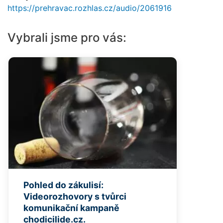
https://prehravac.rozhlas.cz/audio/2061916
Vybrali jsme pro vás:
Pohled do zákulisí:
Videorozhovory s tvůrci
komunikační kampaně
chodicilide.cz.