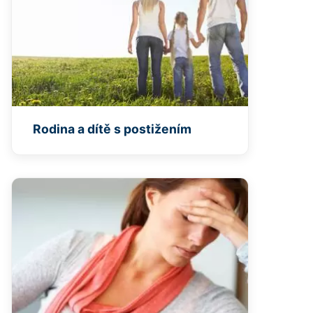
Rodina a dítě s postižením