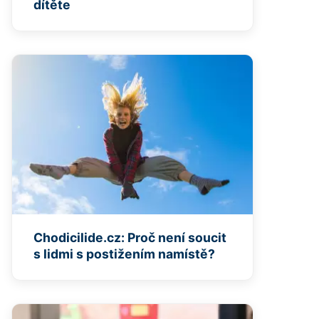
dítěte
Chodicilide.cz: Proč není soucit
s lidmi s postižením namístě?