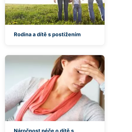
Rodina a dítě s postižením
Náročnost péče o dítě s