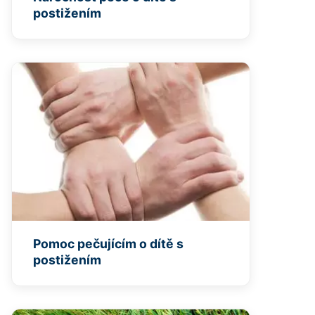
postižením
Pomoc pečujícím o dítě s
postižením