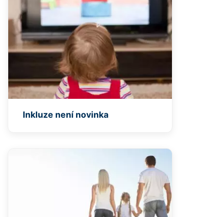
Inkluze není novinka