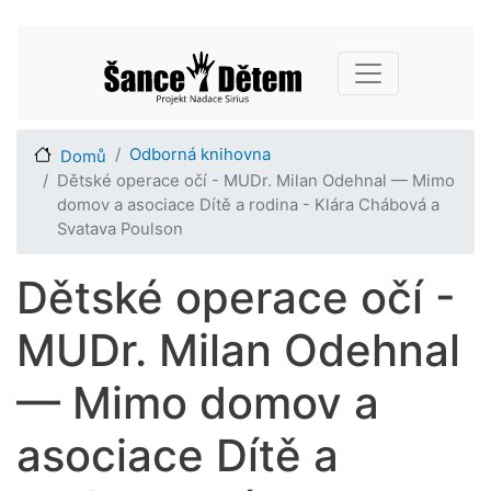
Přejít
Main navigation
k
hlavnímu
obsahu
Odborná knihovna
Domů
Dětské operace očí - MUDr. Milan Odehnal — Mimo
domov a asociace Dítě a rodina - Klára Chábová a
Svatava Poulson
Dětské operace očí -
MUDr. Milan Odehnal
— Mimo domov a
asociace Dítě a