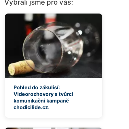
Vybrali jsme pro vás:
Pohled do zákulisí:
Videorozhovory s tvůrci
komunikační kampaně
chodicilide.cz.