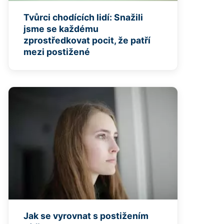
Tvůrci chodících lidí: Snažili
jsme se každému
zprostředkovat pocit, že patří
mezi postižené
Jak se vyrovnat s postižením