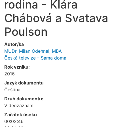
rodina - Klára
Chábová a Svatava
Poulson
Autor/ka
MUDr. Milan Odehnal, MBA
Česká televize – Sama doma
Rok vzniku:
2016
Jazyk dokumentu
Čeština
Druh dokumentu:
Videozáznam
Začátek úseku
00:02:46