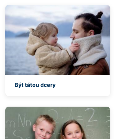
Být tátou dcery