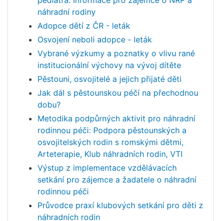
náhradní rodiny
Adopce dětí z ČR - leták
Osvojení neboli adopce - leták
Vybrané výzkumy a poznatky o vlivu rané
institucionální výchovy na vývoj dítěte
Pěstouni, osvojitelé a jejich přijaté děti
Jak dál s pěstounskou péčí na přechodnou
dobu?
Metodika podpůrných aktivit pro náhradní
rodinnou péči: Podpora pěstounských a
osvojitelských rodin s romskými dětmi,
Arteterapie, Klub náhradních rodin, VTI
Výstup z implementace vzdělávacích
setkání pro zájemce a žadatele o náhradní
rodinnou péči
Průvodce praxí klubových setkání pro děti z
náhradních rodin