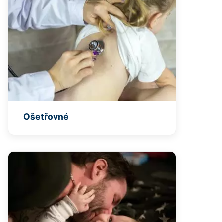
Ošetřovné