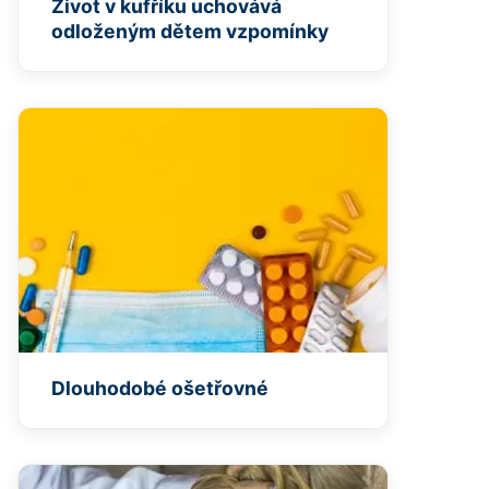
Život v kufříku uchovává
odloženým dětem vzpomínky
Dlouhodobé ošetřovné