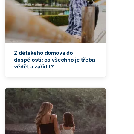
Z dětského domova do
dospělosti: co všechno je třeba
vědět a zařídit?