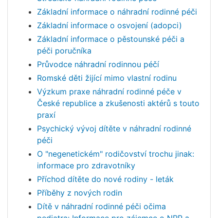
Základní informace o náhradní rodinné péči
Základní informace o osvojení (adopci)
Základní informace o pěstounské péči a
péči poručníka
Průvodce náhradní rodinnou péčí
Romské děti žijící mimo vlastní rodinu
Výzkum praxe náhradní rodinné péče v
České republice a zkušenosti aktérů s touto
praxí
Psychický vývoj dítěte v náhradní rodinné
péči
O "negenetickém" rodičovství trochu jinak:
informace pro zdravotníky
Příchod dítěte do nové rodiny - leták
Příběhy z nových rodin
Dítě v náhradní rodinné péči očima
pediatra: Informace pro zájemce o NRP a