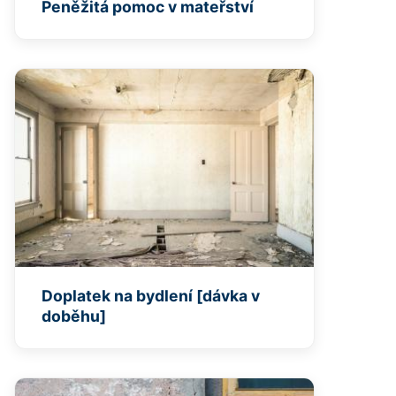
Peněžitá pomoc v mateřství
Doplatek na bydlení [dávka v
doběhu]