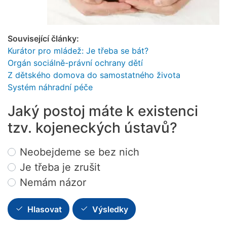
Související články:
Kurátor pro mládež: Je třeba se bát?
Orgán sociálně-právní ochrany dětí
Z dětského domova do samostatného života
Systém náhradní péče
Jaký postoj máte k existenci
tzv. kojeneckých ústavů?
Choices
Neobejdeme se bez nich
Je třeba je zrušit
Nemám názor
Hlasovat
Výsledky