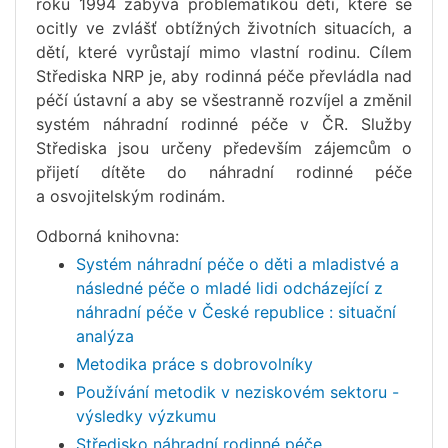
roku 1994 zabývá problematikou dětí, které se
ocitly ve zvlášť obtížných životních situacích, a
dětí, které vyrůstají mimo vlastní rodinu. Cílem
Střediska NRP je, aby rodinná péče převládla nad
péčí ústavní a aby se všestranně rozvíjel a změnil
systém náhradní rodinné péče v ČR. Služby
Střediska jsou určeny především zájemcům o
přijetí dítěte do náhradní rodinné péče
a osvojitelským rodinám.
Odborná knihovna:
Systém náhradní péče o děti a mladistvé a
následné péče o mladé lidi odcházející z
náhradní péče v České republice : situační
analýza
Metodika práce s dobrovolníky
Používání metodik v neziskovém sektoru -
výsledky výzkumu
Středisko náhradní rodinné péče