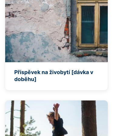
Příspěvek na živobytí [dávka v
doběhu]