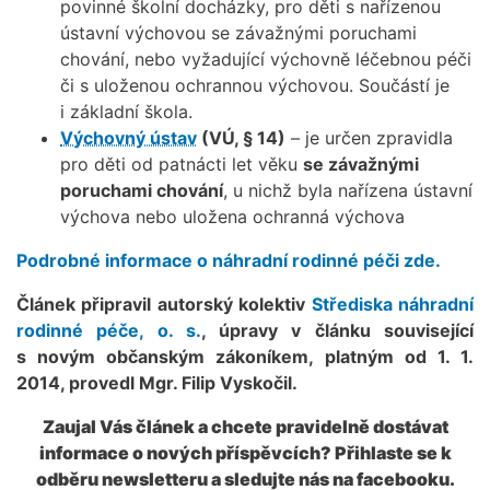
povinné školní docházky, pro děti s nařízenou
ústavní výchovou se závažnými poruchami
chování, nebo vyžadující výchovně léčebnou péči
či s uloženou ochrannou výchovou. Součástí je
i základní škola.
Výchovný ústav
(VÚ, § 14)
– je určen zpravidla
pro děti od patnácti let věku
se závažnými
poruchami chování
, u nichž byla nařízena ústavní
výchova nebo uložena ochranná výchova
Podrobné informace o náhradní rodinné péči zde.
Článek připravil autorský kolektiv
Střediska náhradní
rodinné péče, o. s.
, úpravy v článku související
s novým občanským zákoníkem, platným od 1. 1.
2014, provedl Mgr. Filip Vyskočil.
Zaujal Vás článek a chcete pravidelně dostávat
informace o nových příspěvcích? Přihlaste se k
odběru newsletteru a sledujte nás na facebooku.