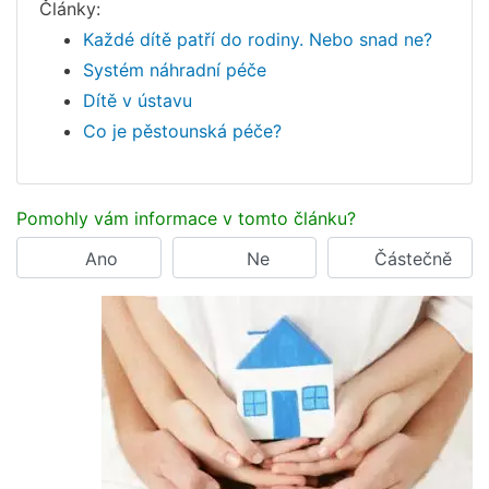
Články:
Každé dítě patří do rodiny. Nebo snad ne?
Systém náhradní péče
Dítě v ústavu
Co je pěstounská péče?
Pomohly vám informace v tomto článku?
Ano
Ne
Částečně