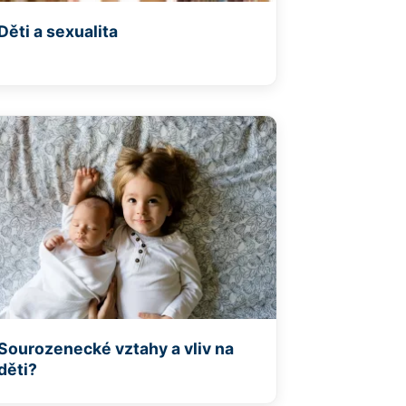
Děti a sexualita
Sourozenecké vztahy a vliv na
děti?