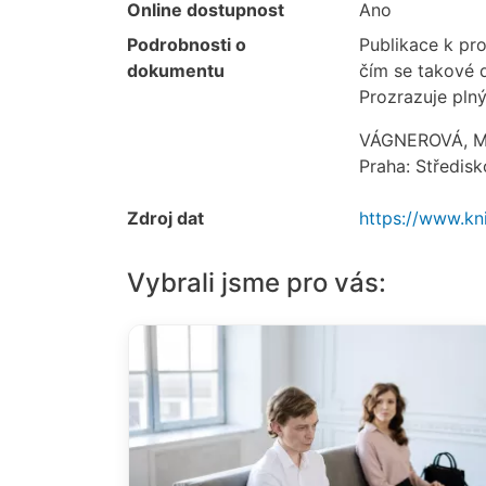
Online dostupnost
Ano
Podrobnosti o
Publikace k pro
dokumentu
čím se takové dě
Prozrazuje plný
VÁGNEROVÁ, M
Praha: Středis
Zdroj dat
https://www.kn
Vybrali jsme pro vás: