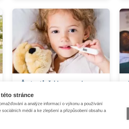
Často stůně: jde o poruchu
imunity?
této stránce
omažďování a analýze informací o výkonu a používání
e sociálních médií a ke zlepšení a přizpůsobení obsahu a