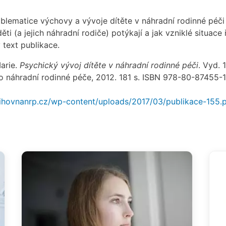
blematice výchovy a vývoje dítěte v náhradní rodinné péči 
ti (a jejich náhradní rodiče) potýkají a jak vzniklé situace 
 text publikace.
arie.
Psychický vývoj dítěte v náhradní rodinné péči
. Vyd. 1
ko náhradní rodinné péče, 2012. 181 s. ISBN 978-80-87455-1
ihovnanrp.cz/wp-content/uploads/2017/03/publikace-155.