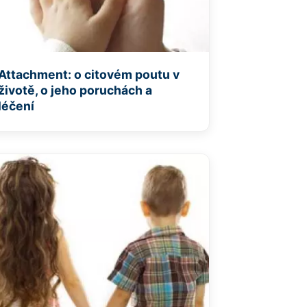
Attachment: o citovém poutu v
životě, o jeho poruchách a
léčení