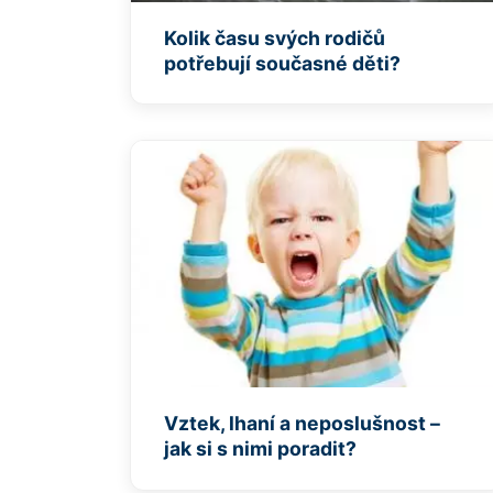
Kolik času svých rodičů
potřebují současné děti?
Vztek, lhaní a neposlušnost –
jak si s nimi poradit?