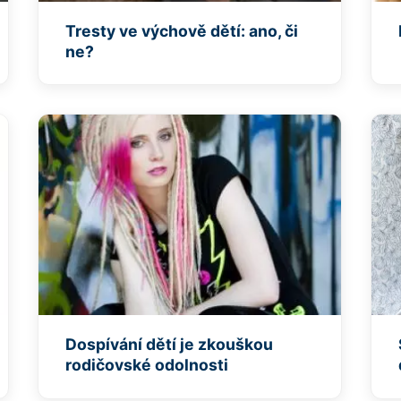
Tresty ve výchově dětí: ano, či
ne?
Dospívání dětí je zkouškou
rodičovské odolnosti