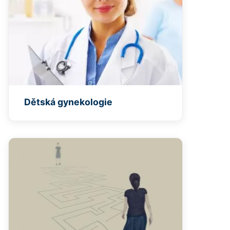
Dětská gynekologie