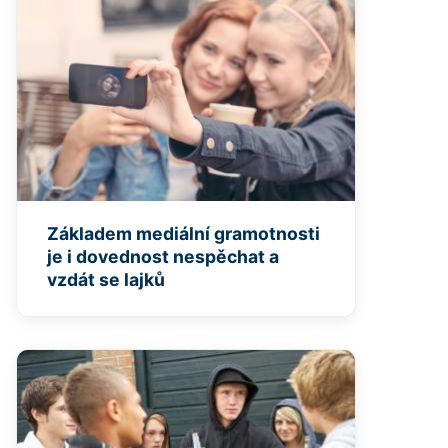
Základem mediální gramotnosti
je i dovednost nespěchat a
vzdát se lajků