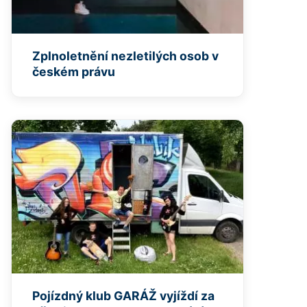
Zplnoletnění nezletilých osob v
českém právu
Pojízdný klub GARÁŽ vyjíždí za