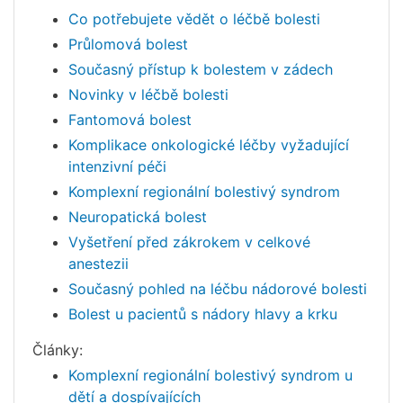
Co potřebujete vědět o léčbě bolesti
Průlomová bolest
Současný přístup k bolestem v zádech
Novinky v léčbě bolesti
Fantomová bolest
Komplikace onkologické léčby vyžadující
intenzivní péči
Komplexní regionální bolestivý syndrom
Neuropatická bolest
Vyšetření před zákrokem v celkové
anestezii
Současný pohled na léčbu nádorové bolesti
Bolest u pacientů s nádory hlavy a krku
Články:
Komplexní regionální bolestivý syndrom u
dětí a dospívajících