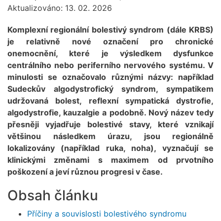
Aktualizováno: 13. 02. 2026
Komplexní regionální bolestivý syndrom (dále KRBS)
je relativně nové označení pro chronické
onemocnění, které je výsledkem dysfunkce
centrálního nebo periferního nervového systému. V
minulosti se označovalo různými názvy: například
Sudeckův algodystrofický syndrom, sympatikem
udržovaná bolest, reflexní sympatická dystrofie,
algodystrofie, kauzalgie a podobně. Nový název tedy
přesněji vyjadřuje bolestivé stavy, které vznikají
většinou následkem úrazu, jsou regionálně
lokalizovány (například ruka, noha), vyznačují se
klinickými změnami s maximem od prvotního
poškození a jeví různou progresi v čase.
Obsah článku
Příčiny a souvislosti bolestivého syndromu