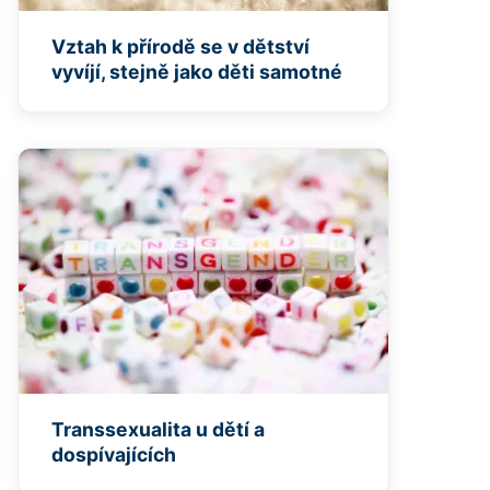
Vztah k přírodě se v dětství
vyvíjí, stejně jako děti samotné
Transsexualita u dětí a
dospívajících