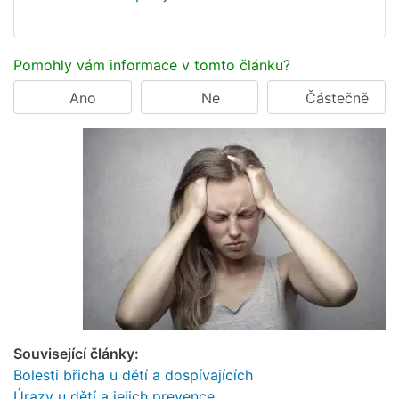
Pomohly vám informace v tomto článku?
Ano
Ne
Částečně
Související články:
Bolesti břicha u dětí a dospívajících
Úrazy u dětí a jejich prevence