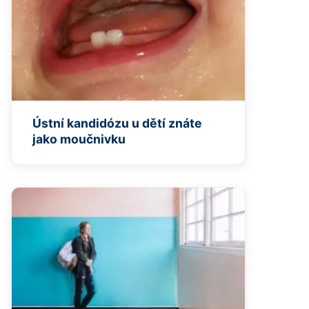
Ústní kandidózu u dětí znáte
jako moučnivku