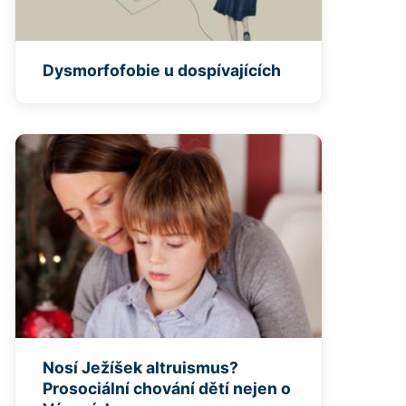
Dysmorfofobie u dospívajících
Nosí Ježíšek altruismus?
Prosociální chování dětí nejen o