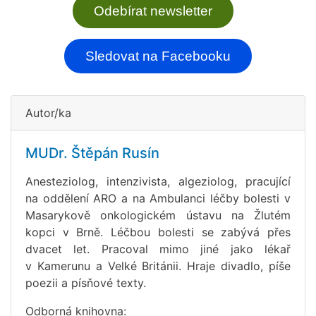
Odebírat newsletter
Sledovat na Facebooku
Autor/ka
MUDr. Štěpán Rusín
Anesteziolog, intenzivista, algeziolog, pracující
na oddělení ARO a na Ambulanci léčby bolesti v
Masarykově onkologickém ústavu na Žlutém
kopci v Brně. Léčbou bolesti se zabývá přes
dvacet let. Pracoval mimo jiné jako lékař
v Kamerunu a Velké Británii. Hraje divadlo, píše
poezii a písňové texty.
Odborná knihovna: