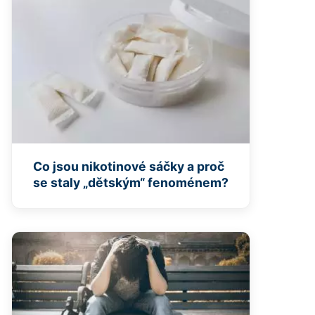
Co jsou nikotinové sáčky a proč
se staly „dětským“ fenoménem?