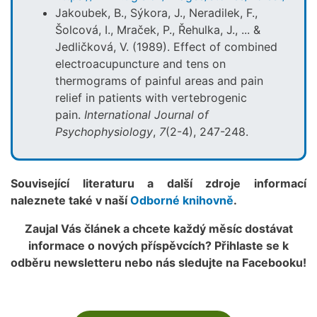
Jakoubek, B., Sýkora, J., Neradilek, F.,
Šolcová, I., Mraček, P., Řehulka, J., ... &
Jedličková, V. (1989). Effect of combined
electroacupuncture and tens on
thermograms of painful areas and pain
relief in patients with vertebrogenic
pain.
International Journal of
Psychophysiology
,
7
(2-4), 247-248.
Související literaturu a další zdroje informací
naleznete také v naší
Odborné knihovně
.
Zaujal Vás článek a chcete každý měsíc dostávat
informace o nových příspěvcích? Přihlaste se k
odběru newsletteru nebo nás sledujte na Facebooku!