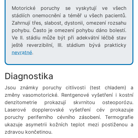
Motorické poruchy se vyskytují ve všech
stádiích onemocnění a téměř u všech pacientů.
Zahrnují třes, slabost, dystonii, omezení rozsahu
pohybu. Často je omezení pohybu dáno bolestí.
Ve II. stádiu může být při adekvátní léčbě stav
ještě reverzibilní, III. stádium bývá prakticky
nevratné
.
Diagnostika
Jsou známky poruchy citlivosti (test chladem) a
změny vasomotorické. Rentgenové vyšetření i kostní
denzitometrie prokazují skvrnitou osteoporózu.
Laserové dopplerovské vyšetření cév prokazuje
poruchy periferního cévního zásobení. Termografie
ukazuje asymetrii kožních teplot mezi postiženou a
zdravou končetinou.