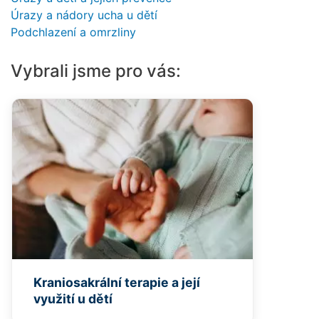
Úrazy a nádory ucha u dětí
Podchlazení a omrzliny
Vybrali jsme pro vás:
Kraniosakrální terapie a její
využití u dětí