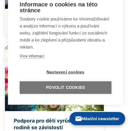
Informace o cookies na této
stránce
Sexuální výchova u osob s
Soubory cookie používáme ke shromažďování
postižením
a analýze informací o výkonu a používání
webu, zajištění fungování funkcí ze sociálních
médií a ke zlepšení a přizpůsobení obsahu a
reklam.
Více informací
Nastavení cookies
POVOLIT COOKIES
Měsíční newsletter
Podpora pro děti vyrůstající v
rodině se závislostí