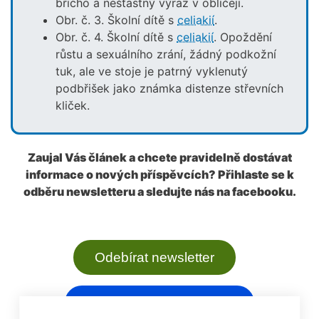
břicho a nešťastný výraz v obličeji.
Obr. č. 3. Školní dítě s
celiakií
.
Obr. č. 4. Školní dítě s
celiakií
. Opoždění
růstu a sexuálního zrání, žádný podkožní
tuk, ale ve stoje je patrný vyklenutý
podbřišek jako známka distenze střevních
kliček.
Zaujal Vás článek a chcete pravidelně dostávat
informace o nových příspěvcích? Přihlaste se k
odběru newsletteru a sledujte nás na facebooku.
Odebírat newsletter
Sledovat na Facebooku