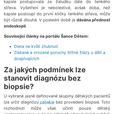
kapsle postupovala ze žaludku dále do tenkého
střeva. Vyšetření je nebolestivé, avšak doba, než
kapsle postoupí do první kličky tenkého střeva, může
být různě dlouhá. V poslední době je
dávána přednost
endoskopii
.
Související články na portálu Šance Dětem:
Dieta ne kvůli zhubnutí
Získané a vrozené poruchy štítné žlázy u dětí a
dospívajících
Za jakých podmínek lze
stanovit diagnózu bez
biopsie?
U vybrané jasně definované skupiny dětských pacientů
lze určit diagnózu
celiakie
bez provedení biopsie. Toto
rozhodnutí může však učinit pouze dětský