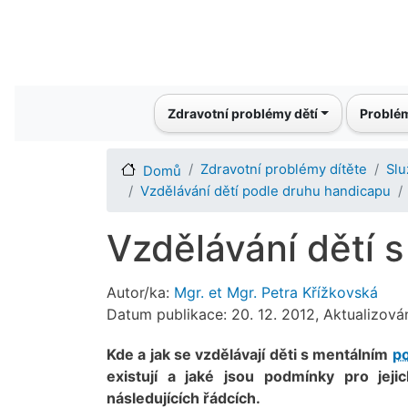
Main navigation
Zdravotní problémy dětí
Problém
Zdravotní problémy dítěte
Slu
Domů
Vzdělávání dětí podle druhu handicapu
Vzdělávání dětí 
Autor/ka:
Mgr. et Mgr. Petra Křížkovská
Datum publikace: 20. 12. 2012, Aktualizová
Kde a jak se vzdělávají děti s mentálním
p
existují a jaké jsou podmínky pro jeji
následujících řádcích.