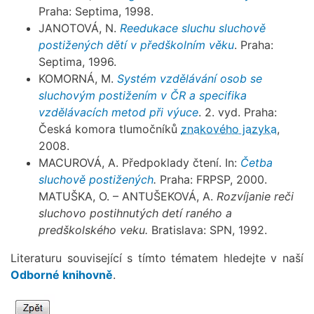
Praha: Septima, 1998.
JANOTOVÁ, N.
Reedukace sluchu sluchově
postižených dětí v předškolním věku
. Praha:
Septima, 1996.
KOMORNÁ, M.
Systém vzdělávání osob se
sluchovým postižením v ČR a specifika
vzdělávacích metod při výuce
. 2. vyd. Praha:
Česká komora tlumočníků
znakového jazyka
,
2008.
MACUROVÁ, A. Předpoklady čtení. In:
Četba
sluchově postižených
.
Praha: FRPSP, 2000.
MATUŠKA, O. – ANTUŠEKOVÁ, A.
Rozvíjanie reči
sluchovo postihnutých detí raného a
predškolského veku.
Bratislava: SPN, 1992.
Literaturu související s tímto tématem hledejte v naší
Odborné knihovně
.