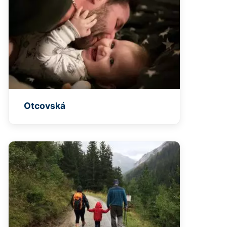
Otcovská