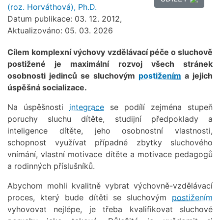
(roz. Horváthová), Ph.D.
Datum publikace: 03. 12. 2012,
Aktualizováno: 05. 03. 2026
Cílem komplexní výchovy vzdělávací péče o sluchově
postižené je maximální rozvoj všech stránek
osobnosti jedinců se sluchovým
postižením
a jejich
úspěšná socializace.
Na úspěšnosti
integrace
se podílí zejména stupeň
poruchy sluchu dítěte, studijní předpoklady a
inteligence dítěte, jeho osobnostní vlastnosti,
schopnost využívat případné zbytky sluchového
vnímání, vlastní motivace dítěte a motivace pedagogů
a rodinných příslušníků.
Abychom mohli kvalitně vybrat výchovně-vzdělávací
proces, který bude dítěti se sluchovým
postižením
vyhovovat nejlépe, je třeba kvalifikovat sluchové