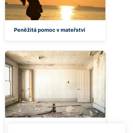
Peněžitá pomoc v mateřství
Doplatek na bydlení [dávka v