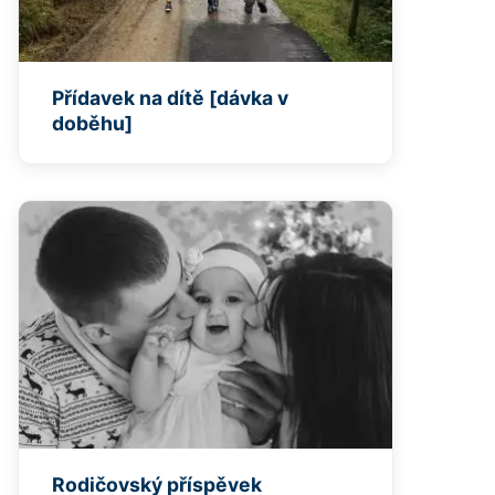
Přídavek na dítě [dávka v
doběhu]
Rodičovský příspěvek