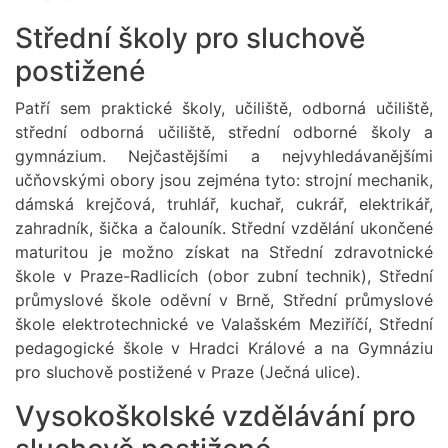
Střední školy pro sluchově
postižené
Patří sem praktické školy, učiliště, odborná učiliště,
střední odborná učiliště, střední odborné školy a
gymnázium. Nejčastějšími a nejvyhledávanějšími
učňovskými obory jsou zejména tyto: strojní mechanik,
dámská krejčová, truhlář, kuchař, cukrář, elektrikář,
zahradník, šička a čalouník. Střední vzdělání ukončené
maturitou je možno získat na Střední zdravotnické
škole v Praze-Radlicích (obor zubní technik), Střední
průmyslové škole oděvní v Brně, Střední průmyslové
škole elektrotechnické ve Valašském Meziříčí, Střední
pedagogické škole v Hradci Králové a na Gymnáziu
pro sluchově postižené v Praze (Ječná ulice).
Vysokoškolské vzdělávání pro