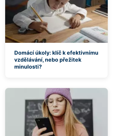
Domácí úkoly: klíč k efektivnímu
vzdělávání, nebo přežitek
minulosti?