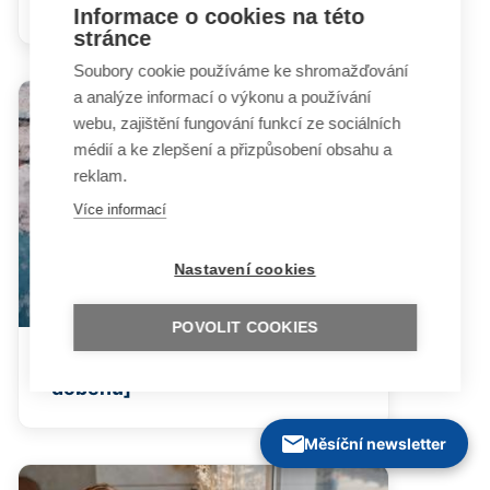
doběhu]
Informace o cookies na této
stránce
Soubory cookie používáme ke shromažďování
a analýze informací o výkonu a používání
webu, zajištění fungování funkcí ze sociálních
médií a ke zlepšení a přizpůsobení obsahu a
reklam.
Více informací
Nastavení cookies
POVOLIT COOKIES
Příspěvek na živobytí [dávka v
doběhu]
Měsíční newsletter