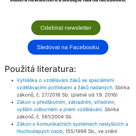
Odebírat newsletter
Sledovat na Facebooku
Použitá literatura:
Vyhláška o vzdělávání žáků se speciálními
vzdělávacími potřebami a žáků nadaných
. Sbírka
zákonů, č. 27/2016 Sb. (platné od 1.9. 2016)
Zákon o předškolním, základním, středním,
vyšším odborném a jiném vzdělávání
.
Sbírka
zákonů
, č. 561/2004 Sb.
Zákon o komunikačních systémech neslyšících a
hluchoslepých osob
, 155/1998 Sb., ve znění