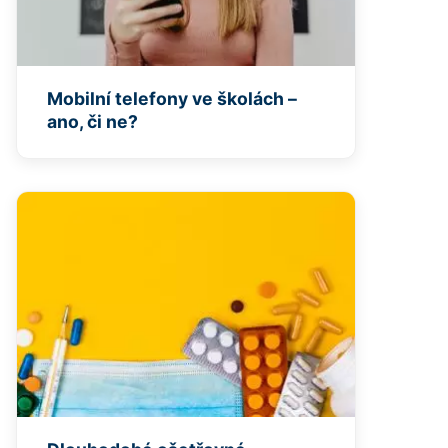
Mobilní telefony ve školách –
ano, či ne?