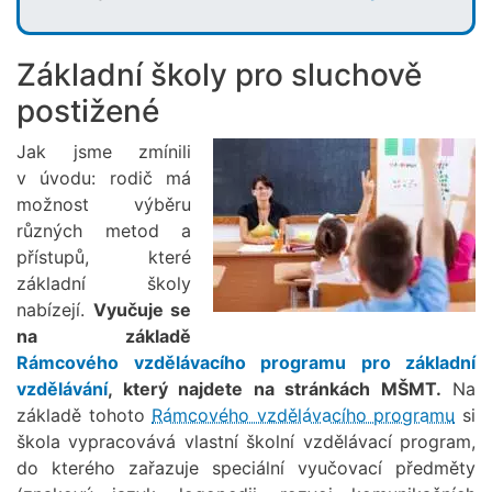
Základní školy pro sluchově
postižené
Jak jsme zmínili
v úvodu: rodič má
možnost výběru
různých metod a
přístupů, které
základní školy
nabízejí.
Vyučuje se
na základě
Rámcového vzdělávacího programu pro základní
vzdělávání
, který najdete na stránkách MŠMT.
Na
základě tohoto
Rámcového vzdělávacího programu
si
škola vypracovává vlastní školní vzdělávací program,
do kterého zařazuje speciální vyučovací předměty