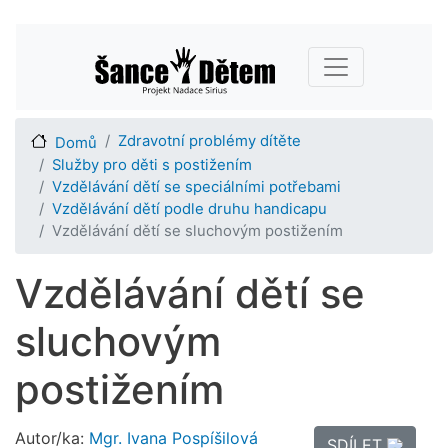
Přejít
Main navigation
k
hlavnímu
obsahu
Zdravotní problémy dítěte
Domů
Služby pro děti s postižením
Vzdělávání dětí se speciálními potřebami
Vzdělávání dětí podle druhu handicapu
Vzdělávání dětí se sluchovým postižením
Vzdělávání dětí se
sluchovým
postižením
Autor/ka:
Mgr. Ivana Pospíšilová
SDÍLET