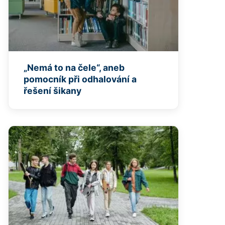
„Nemá to na čele“, aneb
pomocník při odhalování a
řešení šikany