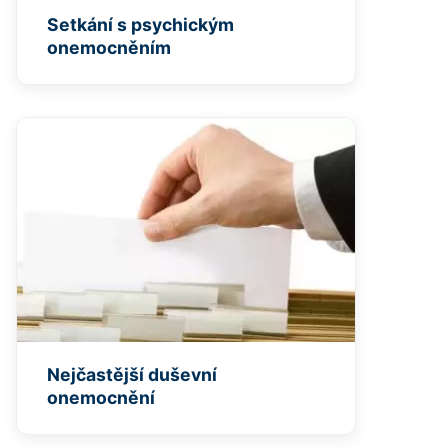
Setkání s psychickým
onemocněním
Nejčastější duševní
onemocnění