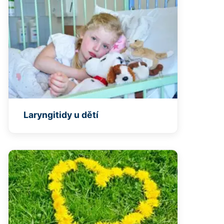
Laryngitidy u dětí