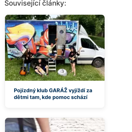
Související články:
Pojízdný klub GARÁŽ vyjíždí za
dětmi tam, kde pomoc schází