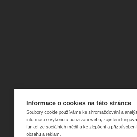
Informace o cookies na této stránce
Soubory cookie používáme ke shromažďování a analý
informací o výkonu a používání webu, zajištění fungová
funkcí ze sociálních médií a ke zlepšení a přizpůsobení
obsahu a reklam.