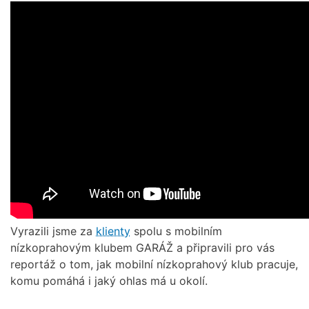
Vyrazili jsme za
klienty
spolu s mobilním
nízkoprahovým klubem GARÁŽ a připravili pro vás
reportáž o tom, jak mobilní nízkoprahový klub pracuje,
komu pomáhá i jaký ohlas má u okolí.