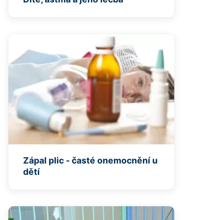
Zápal plic - časté onemocnění u
dětí