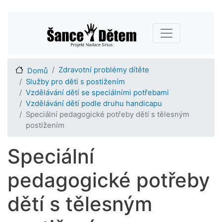
Přejít
Main navigation
k
hlavnímu
obsahu
Zdravotní problémy dítěte
Domů
Služby pro děti s postižením
Vzdělávání dětí se speciálními potřebami
Vzdělávání dětí podle druhu handicapu
Speciální pedagogické potřeby dětí s tělesným
postižením
Speciální
pedagogické potřeby
dětí s tělesným