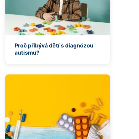
Proč přibývá dětí s diagnózou
autismu?