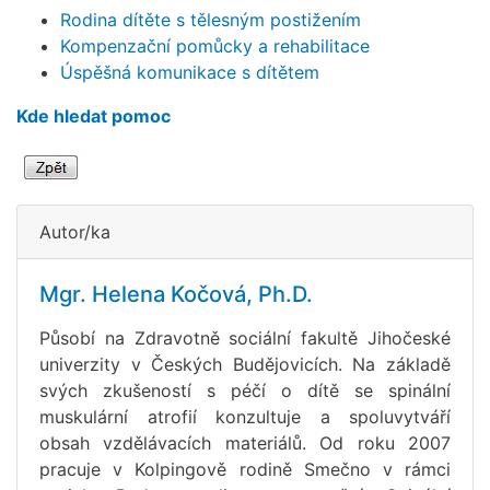
Rodina dítěte s tělesným postižením
Kompenzační pomůcky a rehabilitace
Úspěšná komunikace s dítětem
Kde hledat pomoc
Autor/ka
Mgr. Helena Kočová, Ph.D.
Působí na Zdravotně sociální fakultě Jihočeské
univerzity v Českých Budějovicích. Na základě
svých zkušeností s péčí o dítě se spinální
muskulární atrofií konzultuje a spoluvytváří
obsah vzdělávacích materiálů. Od roku 2007
pracuje v Kolpingově rodině Smečno v rámci