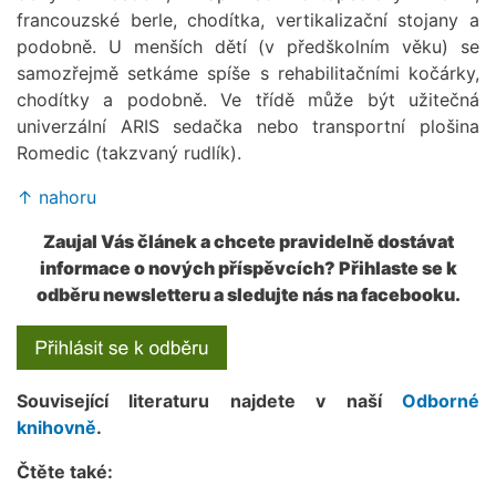
francouzské berle, chodítka, vertikalizační stojany a
podobně. U menších dětí (v předškolním věku) se
samozřejmě setkáme spíše s rehabilitačními kočárky,
chodítky a podobně. Ve třídě může být užitečná
univerzální ARIS sedačka nebo transportní plošina
Romedic (takzvaný rudlík).
↑ nahoru
Zaujal Vás článek a chcete pravidelně dostávat
informace o nových příspěvcích? Přihlaste se k
odběru newsletteru a sledujte nás na facebooku.
Související literaturu najdete v naší
Odborné
knihovně
.
Čtěte také: