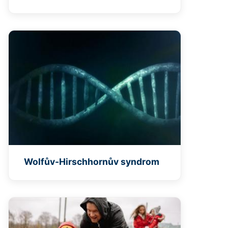
Wolfův-Hirschhornův syndrom