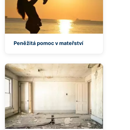
Peněžitá pomoc v mateřství