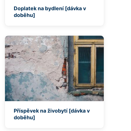
Doplatek na bydlení [dávka v
doběhu]
Příspěvek na živobytí [dávka v
doběhu]