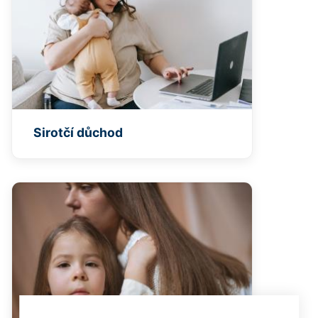
Sirotčí důchod