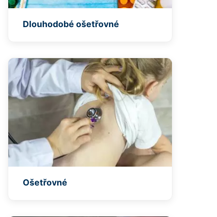
Dlouhodobé ošetřovné
Ošetřovné