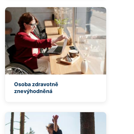
Osoba zdravotně
znevýhodněná