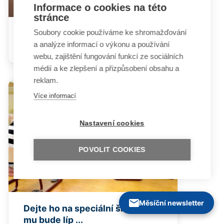
Informace o cookies na této
stránce
V řešení konfliktů jděte
Soubory cookie používáme ke shromažďování
příkladem
a analýze informací o výkonu a používání
webu, zajištění fungování funkcí ze sociálních
médií a ke zlepšení a přizpůsobení obsahu a
reklam.
Více informací
Nastavení cookies
POVOLIT COOKIES
Měsíční newsletter
Dejte ho na speciální školu, tam
mu bude líp ...