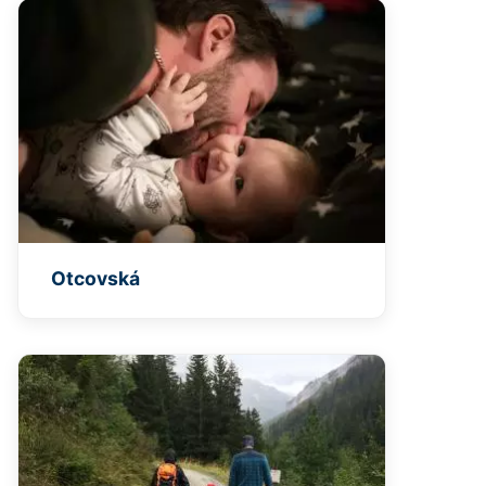
Otcovská