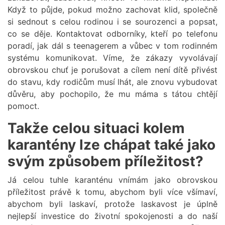
Když to půjde, pokud možno zachovat klid, společně
si sednout s celou rodinou i se sourozenci a popsat,
co se děje. Kontaktovat odborníky, kteří po telefonu
poradí, jak dál s teenagerem a vůbec v tom rodinném
systému komunikovat. Víme, že zákazy vyvolávají
obrovskou chuť je porušovat a cílem není dítě přivést
do stavu, kdy rodičům musí lhát, ale znovu vybudovat
důvěru, aby pochopilo, že mu máma s tátou chtějí
pomoct.
Takže celou situaci kolem
karantény lze chápat také jako
svým způsobem příležitost?
Já celou tuhle karanténu vnímám jako obrovskou
příležitost právě k tomu, abychom byli více všímaví,
abychom byli laskaví, protože laskavost je úplně
nejlepší investice do životní spokojenosti a do naší