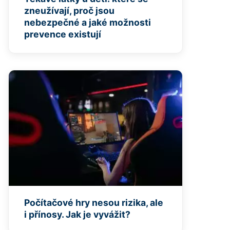
zneužívají, proč jsou
nebezpečné a jaké možnosti
prevence existují
Počítačové hry nesou rizika, ale
i přínosy. Jak je vyvážit?