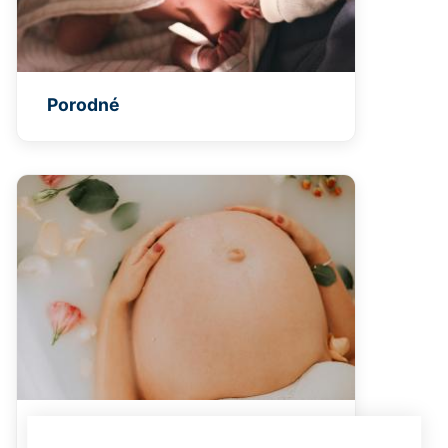
Porodné
Vyrovnávací příspěvek v