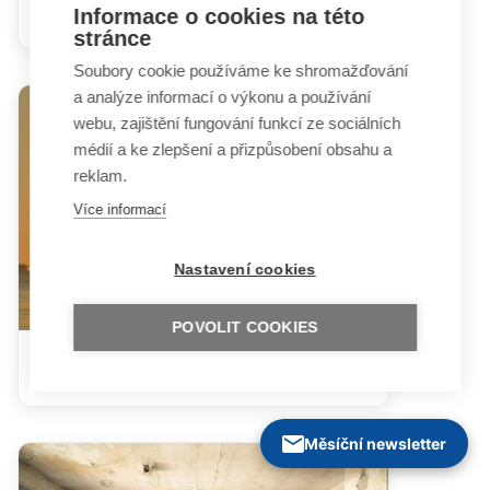
těhotenství a mateřství
Informace o cookies na této
stránce
Soubory cookie používáme ke shromažďování
a analýze informací o výkonu a používání
webu, zajištění fungování funkcí ze sociálních
médií a ke zlepšení a přizpůsobení obsahu a
reklam.
Více informací
Nastavení cookies
POVOLIT COOKIES
Peněžitá pomoc v mateřství
Měsíční newsletter