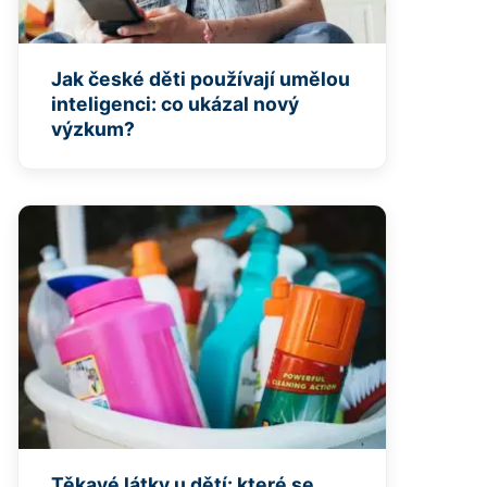
Jak české děti používají umělou
inteligenci: co ukázal nový
výzkum?
Těkavé látky u dětí: které se