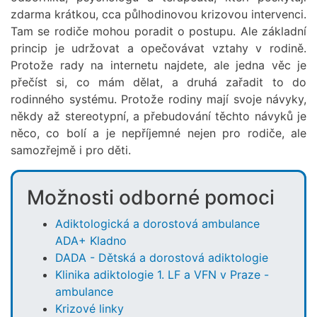
zdarma krátkou, cca půlhodinovou krizovou intervenci.
Tam se rodiče mohou poradit o postupu. Ale základní
princip je udržovat a opečovávat vztahy v rodině.
Protože rady na internetu najdete, ale jedna věc je
přečíst si, co mám dělat, a druhá zařadit to do
rodinného systému. Protože rodiny mají svoje návyky,
někdy až stereotypní, a přebudování těchto návyků je
něco, co bolí a je nepříjemné nejen pro rodiče, ale
samozřejmě i pro děti.
Možnosti odborné pomoci
Adiktologická a dorostová ambulance
ADA+ Kladno
DADA - Dětská a dorostová adiktologie
Klinika adiktologie 1. LF a VFN v Praze -
ambulance
Krizové linky