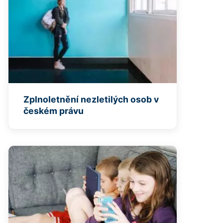
Zplnoletnění nezletilých osob v
českém právu