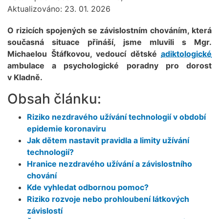
Aktualizováno: 23. 01. 2026
O rizicích spojených se závislostním chováním, která
současná situace přináší, jsme mluvili s Mgr.
Michaelou Štáfkovou, vedoucí dětské
adiktologické
ambulace a psychologické poradny pro dorost
v Kladně.
Obsah článku:
Riziko nezdravého užívání technologií v období
epidemie koronaviru
Jak dětem nastavit pravidla a limity užívání
technologií?
Hranice nezdravého užívání a závislostního
chování
Kde vyhledat odbornou pomoc?
Riziko rozvoje nebo prohloubení látkových
závislostí