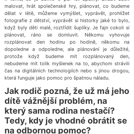
malovat, hrát společenské hry, plánovat, co budeme
dělat v létě, můžeme vymýšlet, vyprávět, prohlížet
fotografie z dětství, vyprávět si historky jaké to bylo,
když byly děti malé, roztřídit šuplíky. Je fajn cokoli si
plánovat, ráno se domluvit. Někomu vyhovuje
rozplánovat den hodinu po hodině, někomu na
dopoledne a odpoledne, ale plánování je důležité,
protože když budeme mít rozplánovaný den,
nebudeme mít tolik myšlenek na to, abychom strávili
čas na digitálních technologiích nebo s jinou drogou,
která funguje jako pomoc pro špatnou náladu.
Jak rodič pozná, že už má jeho
dítě vážnější problém, na
který sama rodina nestačí?
Tedy, kdy je vhodné obrátit se
na odbornou pomoc?