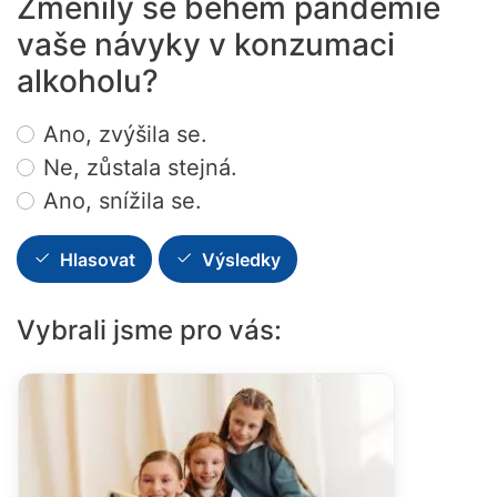
Změnily se během pandemie
vaše návyky v konzumaci
alkoholu?
Choices
Ano, zvýšila se.
Ne, zůstala stejná.
Ano, snížila se.
Hlasovat
Výsledky
Vybrali jsme pro vás: