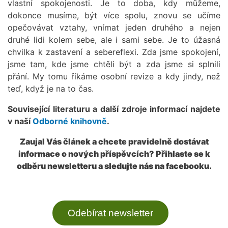
vlastní spokojenosti. Je to doba, kdy můžeme,
dokonce musíme, být více spolu, znovu se učíme
opečovávat vztahy, vnímat jeden druhého a nejen
druhé lidi kolem sebe, ale i sami sebe. Je to úžasná
chvilka k zastavení a sebereflexi. Zda jsme spokojení,
jsme tam, kde jsme chtěli být a zda jsme si splnili
přání. My tomu říkáme osobní revize a kdy jindy, než
teď, když je na to čas.
Související literaturu a další zdroje informací najdete
v naší
Odborné knihovně
.
Zaujal Vás článek a chcete pravidelně dostávat
informace o nových příspěvcích? Přihlaste se k
odběru newsletteru a sledujte nás na facebooku.
Odebírat newsletter