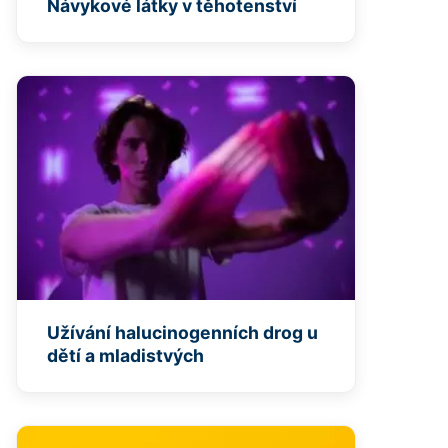
Návykové látky v těhotenství
Užívání halucinogenních drog u
dětí a mladistvých