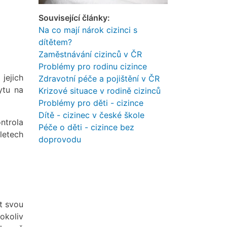
Související články:
Na co mají nárok cizinci s
dítětem?
Zaměstnávání cizinců v ČR
Problémy pro rodinu cizince
jejich
Zdravotní péče a pojištění v ČR
ytu na
Krizové situace v rodině cizinců
Problémy pro děti - cizince
Dítě - cizinec v české škole
ntrola
Péče o děti - cizince bez
letech
doprovodu
t svou
okoliv