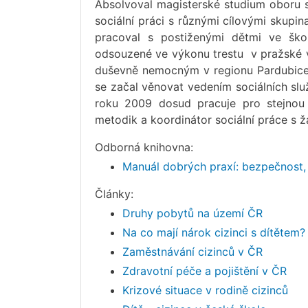
Absolvoval magisterské studium oboru s
sociální práci s různými cílovými skupin
pracoval s postiženými dětmi ve škole
odsouzené ve výkonu trestu v pražské v
duševně nemocným v regionu Pardubice 
se začal věnovat vedením sociálních sl
roku 2009 dosud pracuje pro stejnou 
metodik a koordinátor sociální práce s žad
Odborná knihovna:
Manuál dobrých praxí: bezpečnost,
Články:
Druhy pobytů na území ČR
Na co mají nárok cizinci s dítětem?
Zaměstnávání cizinců v ČR
Zdravotní péče a pojištění v ČR
Krizové situace v rodině cizinců