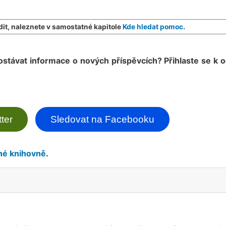
it, naleznete v samostatné kapitole
Kde hledat pomoc
.
ostávat informace o nových příspěvcích? Přihlaste se k 
ter
Sledovat na Facebooku
é knihovně
.