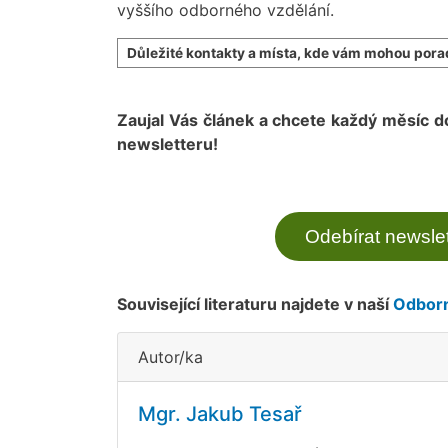
vyššího odborného vzdělání.
Důležité kontakty a místa, kde vám mohou porad
Zaujal Vás článek a chcete každý měsíc d
newsletteru!
Odebírat newslet
Související literaturu najdete v naší
Odborn
Autor/ka
Mgr. Jakub Tesař