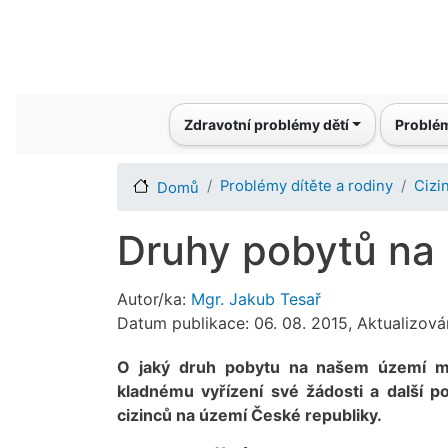
Main navigation
Zdravotní problémy dětí
Problém
Problémy dítěte a rodiny
Cizin
Domů
Druhy pobytů na
Autor/ka:
Mgr. Jakub Tesař
Datum publikace: 06. 08. 2015, Aktualizová
O jaký druh pobytu na našem území mů
kladnému vyřízení své žádosti a další p
cizinců na území České republiky.