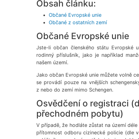
Obsah článku:
Občané Evropské unie
Občané z ostatních zemí
Občané Evropské unie
Jste-li občan členského státu Evropské u
rodinný příslušník, jako je například man
našem území.
Jako občan Evropské unie můžete volně ces
se provádí pouze na vnějších schengenskýc
z nebo do zemí mimo Schengen.
Osvědčení o registraci (
přechodném pobytu)
V případě, že hodláte zůstat na území déle
přítomnost odboru cizinecké policie (dle