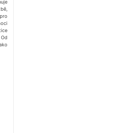
nuje
žbě,
 pro
moci
tice
. Od
ako