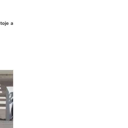
toje a