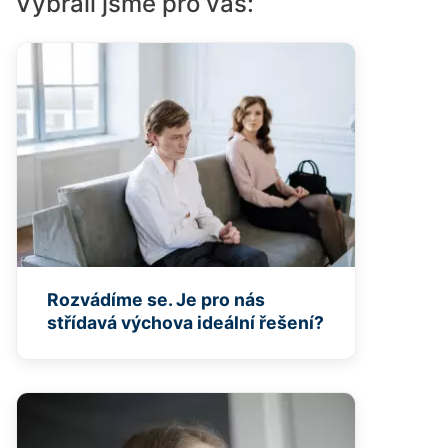
Vybrali jsme pro vás:
Rozvádíme se. Je pro nás
střídavá výchova ideální řešení?