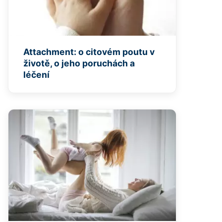
Attachment: o citovém poutu v
životě, o jeho poruchách a
léčení