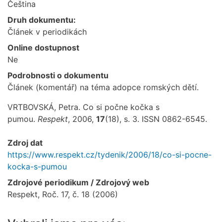
Čeština
Druh dokumentu:
Článek v periodikách
Online dostupnost
Ne
Podrobnosti o dokumentu
Článek (komentář) na téma adopce romských dětí.
VRTBOVSKÁ, Petra. Co si počne kočka s
pumou.
Respekt
, 2006,
17
(18), s. 3. ISSN 0862-6545.
Zdroj dat
https://www.respekt.cz/tydenik/2006/18/co-si-pocne-
kocka-s-pumou
Zdrojové periodikum / Zdrojový web
Respekt, Roč. 17, č. 18 (2006)