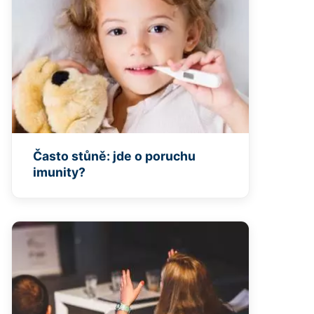
Často stůně: jde o poruchu
imunity?