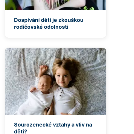
Dospívání dětí je zkouškou
rodičovské odolnosti
Sourozenecké vztahy a vliv na
děti?