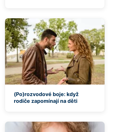
(Po)rozvodové boje: když
rodiče zapomínají na děti