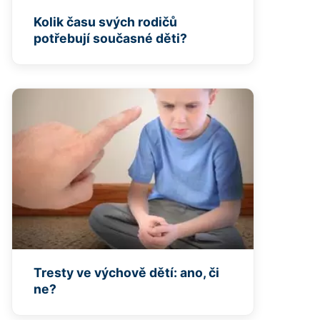
Kolik času svých rodičů
potřebují současné děti?
Tresty ve výchově dětí: ano, či
ne?