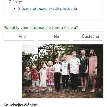
Články:
Situace příbuzenských pěstounů
Pomohly vám informace v tomto článku?
Ano
Ne
Částečně
Související články: