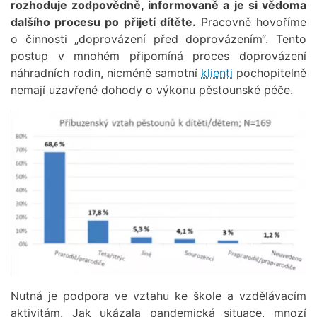
rozhoduje zodpovědně, informovaně a je si vědoma
dalšího procesu po přijetí dítěte.
Pracovně hovoříme
o činnosti „doprovázení před doprovázením“. Tento
postup v mnohém připomíná proces doprovázení
náhradních rodin, nicméně samotní
klienti
pochopitelně
nemají uzavřené dohody o výkonu pěstounské péče.
Obrázek
Nutná je podpora ve vztahu ke škole a vzdělávacím
aktivitám. Jak ukázala pandemická situace, mnozí