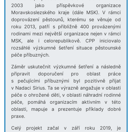
2003 jako příspěvkové organizace
Moravskoslezského kraje (dále MSK). V rámci
doprovázení pěstounů, kterému se věnuje od
roku 2013, patří s přibližně 400 provázenými
rodinami mezi největší organizace nejen v rámci
MSK, ale i celorepublikově. CPP iniciovalo
rozsáhlé výzkumné šetření situace pěstounské
péče příbuzných.
Záměr uskutečnit výzkumné šetření a následně
připravit doporučení pro oblast práce
s pečujícími příbuznými byl pozitivně přijat
v Nadaci Sirius. Ta se výrazně angažuje v oblasti
péče o ohrožené děti, v oblasti náhradní rodinné
péče, pomáhá organizacím aktivním v této
oblasti, mapuje a prezentuje příklady dobré
praxe.
Celý projekt začal v září roku 2019, je