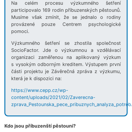
Na celém procesu výzkumného šetření
participovalo 169 rodin příbuzenských pěstounů.
Musíme však zmínit, že se jednalo o rodiny
provázené pouze Centrem psychologické
pomoci.
Výzkumného šetření se zhostila společnost
SocioFactor. Jde o výzkumnou a vzdělávací
organizaci zaměřenou na aplikovaný výzkum
s vysokým odborným kreditem. Výstupem první
části projektu je Závěrečná zpráva z výzkumu,
která je k dispozici na:
https://www.cepp.cz/wp-
content/uploads/2021/02/Zaverecna-
zprava_Pestounska_pece_pribuznych_analyza_potreb
Kdo jsou příbuzenští pěstouni?