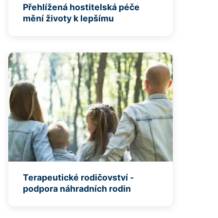
Přehlížená hostitelská péče
mění životy k lepšímu
Terapeutické rodičovství -
podpora náhradních rodin