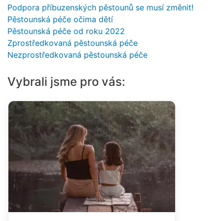
Podpora příbuzenských pěstounů se musí změnit!
Pěstounská péče očima dětí
Pěstounská péče od roku 2022
Zprostředkovaná pěstounská péče
Nezprostředkovaná pěstounská péče
Vybrali jsme pro vás: