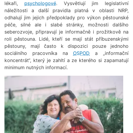
lékaři,
psychologové
. Vysvětlují jim legislativní
náležitosti a další pravidla platná v oblasti NRP,
odhalují jim jejich předpoklady pro výkon pěstounské
péče, silné ale i slabé stránky, možnosti dalšího
seberozvoje, připravují je informačně i prožitkově na
roli pěstouna. Lidé, kteří se mají stát příbuzenskými
pěstouny, mají často k dispozici pouze jednoho
sociálního pracovníka na
OSPOD
a „informační
koncentrát“, který je zahltí a ze kterého si zapamatují
minimum nutných informací.
Obrázek