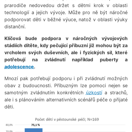
prarodiče nedovedou držet s dětmi krok v oblasti
technologií a jejich vývoje. Může pro ně být náročné
podporovat děti v běžné výuce, natož v oblasti výuky
distanční.
Klíčová bude podpora v náročných vývojových
stádiích dítěte, kdy pečující příbuzní již mohou být za
vrcholem svých duševních, ale i fyzických sil, které
potřebují na zvládnutí například puberty a
adolescence
.
Mnozí pak potřebují podporu i při zvládnutí možných
obav z budoucnosti. Příbuzným lze pomoci nejen se
samotným zvládnutím konkrétních
úzkostí
a strachů,
ale i s plánováním alternativních scénářů péče o přijaté
děti.
Obrázek