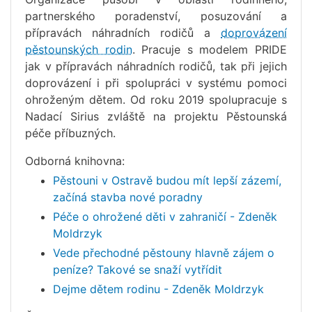
partnerského poradenství, posuzování a
přípravách náhradních rodičů a
doprovázení
pěstounských rodin
. Pracuje s modelem PRIDE
jak v přípravách náhradních rodičů, tak při jejich
doprovázení i při spolupráci v systému pomoci
ohroženým dětem. Od roku 2019 spolupracuje s
Nadací Sirius zvláště na projektu Pěstounská
péče příbuzných.
Odborná knihovna:
Pěstouni v Ostravě budou mít lepší zázemí,
začíná stavba nové poradny
Péče o ohrožené děti v zahraničí - Zdeněk
Moldrzyk
Vede přechodné pěstouny hlavně zájem o
peníze? Takové se snaží vytřídit
Dejme dětem rodinu - Zdeněk Moldrzyk