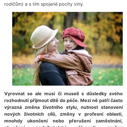
rodičům) a s tím spojené pocity viny.
Obrázek
Vyrovnat se ale musí či museli s důsledky svého
rozhodnutí přijmout dítě do péče. Mezi ně patří často
výrazná změna životního stylu, nutnost stanovení
nových životních cílů, změny v profesní oblasti,
mnohdy ukončení nebo přerušení zaměstnání,