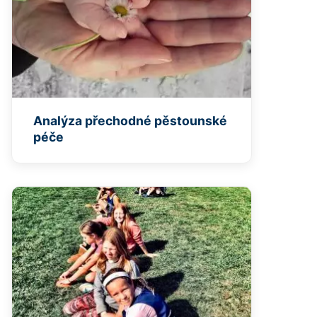
Analýza přechodné pěstounské
péče