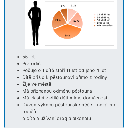
Obrázek
55 let
Prarodič
Pečuje o 1 dítě stáří 11 let od jeho 4 let
Dítě přišlo k pěstounovi přímo z rodiny
Žije ve městě
Má přiznanou odměnu pěstouna
Má vlastní zletilé děti mimo domácnost
Důvod výkonu pěstounské péče – nezájem
rodičů
o dítě a užívání drog a alkoholu