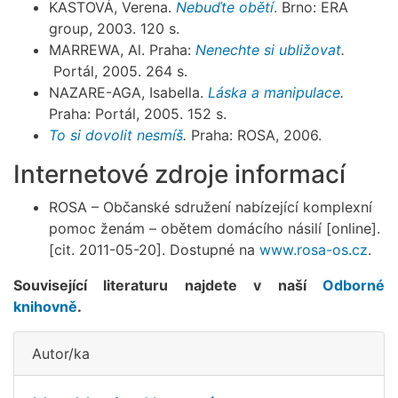
KASTOVÁ, Verena.
Nebuďte obětí
.
Brno: ERA
group, 2003. 120 s.
MARREWA, Al. Praha:
Nenechte si ubližovat
.
Portál, 2005. 264 s.
NAZARE-AGA, Isabella.
Láska a manipulace
.
Praha: Portál, 2005. 152 s.
To si dovolit nesmíš
.
Praha: ROSA, 2006.
Internetové zdroje informací
ROSA – Občanské sdružení nabízející komplexní
pomoc ženám – obětem domácího násilí [online].
[cit. 2011-05-20]. Dostupné na
www.rosa-os.cz
.
Související literaturu najdete v naší
Odborné
knihovně
.
Autor/ka