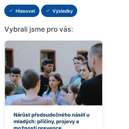
Hlasovat
Výsledky
Vybrali jsme pro vás:
Nárůst předsudečného násilí u
mladých: příčiny, projevy a
možnosti prevence