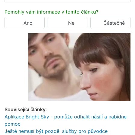
Pomohly vám informace v tomto článku?
Ano
Ne
Částečně
Související články:
Aplikace Bright Sky - pomůže odhalit násilí a nabídne
pomoc
Ještě nemusí být pozdě: služby pro původce