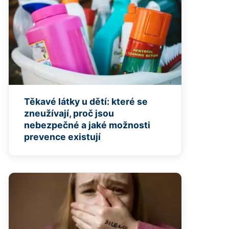
Těkavé látky u dětí: které se
zneužívají, proč jsou
nebezpečné a jaké možnosti
prevence existují