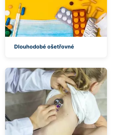
Dlouhodobé ošetřovné