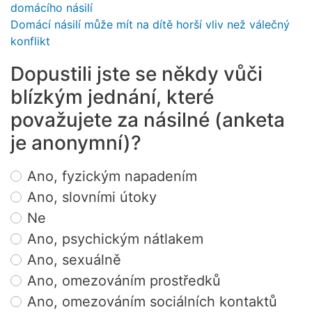
domácího násilí
Domácí násilí může mít na dítě horší vliv než válečný
konflikt
Dopustili jste se někdy vůči
blízkým jednání, které
považujete za násilné (anketa
je anonymní)?
Choices
Ano, fyzickým napadením
Ano, slovními útoky
Ne
Ano, psychickým nátlakem
Ano, sexuálně
Ano, omezováním prostředků
Ano, omezováním sociálních kontaktů