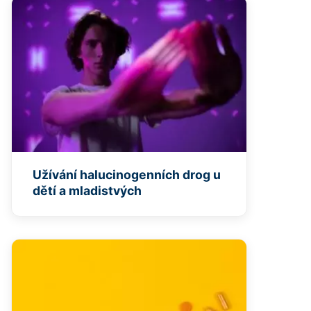
Užívání halucinogenních drog u
dětí a mladistvých