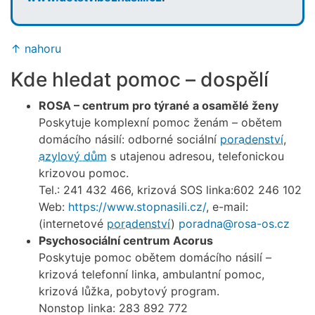
↑ nahoru
Kde hledat pomoc – dospělí
ROSA – centrum pro týrané a osamělé ženy
Poskytuje komplexní pomoc ženám – obětem
domácího násilí: odborné sociální
poradenství
,
azylový dům
s utajenou adresou, telefonickou
krizovou pomoc.
Tel.: 241 432 466, krizová SOS linka:602 246 102
Web:
https://www.stopnasili.cz/
, e-mail:
(internetové
poradenství
)
poradna@rosa-os.cz
Psychosociální centrum Acorus
Poskytuje pomoc obětem domácího násilí –
krizová telefonní linka, ambulantní pomoc,
krizová lůžka, pobytový program.
Nonstop linka: 283 892 772