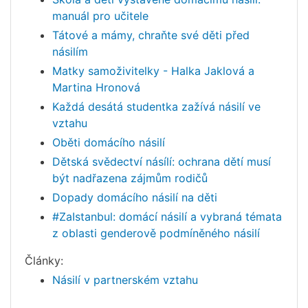
manuál pro učitele
Tátové a mámy, chraňte své děti před
násilím
Matky samoživitelky - Halka Jaklová a
Martina Hronová
Každá desátá studentka zažívá násilí ve
vztahu
Oběti domácího násilí
Dětská svědectví násílí: ochrana dětí musí
být nadřazena zájmům rodičů
Dopady domácího násilí na děti
#ZaIstanbul: domácí násilí a vybraná témata
z oblasti genderově podmíněného násilí
Články:
Násilí v partnerském vztahu