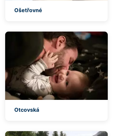
Ošetřovné
Otcovská