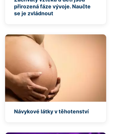
přirozená fáze vývoje. Naučte
se je zvládnout
Návykové látky v těhotenství