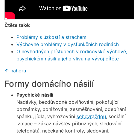
Čtěte také:
Problémy s úzkostí a strachem
Výchovné problémy v dysfunkčních rodinách
O nevhodných přístupech v rodičovské výchově,
psychickém násilí a jeho vlivu na vývoj dítěte
↑ nahoru
Formy domácího násilí
Psychické násilí
Nadávky, bezdůvodné obviňování, pokořující
poznámky, ponižování, zesměšňování, odepírání
spánku, jídla, vyhrožování
sebevraždou
, sociální
izolace – zákaz návštěv příbuzných, sledování
telefonátů, nečekané kontroly, sledování.