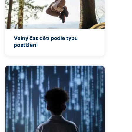
Volný čas dětí podle typu
postižení