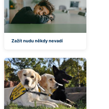
Zažít nudu někdy nevadí