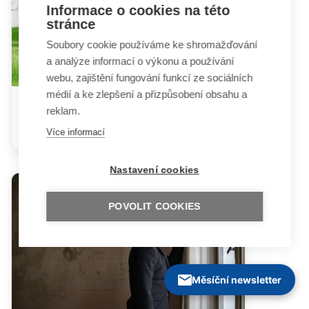
Informace o cookies na této
stránce
Soubory cookie používáme ke shromažďování
a analýze informací o výkonu a používání
webu, zajištění fungování funkcí ze sociálních
médií a ke zlepšení a přizpůsobení obsahu a
Homesharing - služba pro děti s
reklam.
PAS
Více informací
Nastavení cookies
POVOLIT COOKIES
Měsíční newsletter