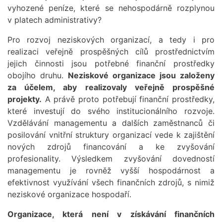
vyhozené peníze, které se nehospodárně rozplynou
v platech administrativy?
Pro rozvoj neziskových organizací, a tedy i pro
realizaci veřejně prospěšných cílů prostřednictvím
jejich činnosti jsou potřebné finanční prostředky
obojího druhu.
Neziskové organizace jsou založeny
za účelem, aby realizovaly veřejně prospěšné
projekty.
A právě proto potřebují finanční prostředky,
které investují do svého institucionálního rozvoje.
Vzdělávání managementu a dalších zaměstnanců či
posilování vnitřní struktury organizací vede k zajištění
nových zdrojů financování a ke zvyšování
profesionality. Výsledkem zvyšování dovedností
managementu je rovněž vyšší hospodárnost a
efektivnost využívání všech finančních zdrojů, s nimiž
neziskové organizace hospodaří.
Organizace, která není v získávání finančních