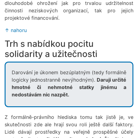
dlouhodobé ohrožení jak pro trvalou udržitelnost
činnosti neziskových organizací, tak pro jejich
projektové financování.
↑ nahoru
Trh s nabídkou pocitu
solidarity a užitečnosti
Darování je úkonem bezúplatným (tedy formálně
logicky jednostranně nevýhodným).
Daruji určité
hmotné či nehmotné statky jinému a
nedostávám nic nazpět.
Z formálně-právního hlediska tomu tak jistě je, ve
skutečnosti zde ale hrají svou roli ještě další faktory.
Lidé dávají prostředky na veřejně prospěšné účely