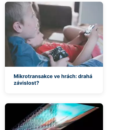
Mikrotransakce ve hrách: drahá
závislost?