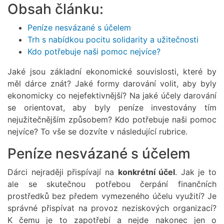
Obsah článku:
Peníze nesvázané s účelem
Trh s nabídkou pocitu solidarity a užitečnosti
Kdo potřebuje naši pomoc nejvíce?
Jaké jsou základní ekonomické souvislosti, které by
měl dárce znát? Jaké formy darování volit, aby byly
ekonomicky co nejefektivnější? Na jaké účely darování
se orientovat, aby byly peníze investovány tím
nejužitečnějším způsobem? Kdo potřebuje naši pomoc
nejvíce? To vše se dozvíte v následující rubrice.
Peníze nesvázané s účelem
Dárci nejraději přispívají na
konkrétní účel
. Jak je to
ale se skutečnou potřebou čerpání finančních
prostředků bez předem vymezeného účelu využití? Je
správné přispívat na provoz neziskových organizací?
K čemu je to zapotřebí a nejde nakonec jen o