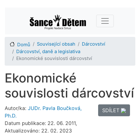
Přejít
Main navigation
k
hlavnímu
obsahu
Související obsah
Dárcovství
Domů
Dárcovství, daně a legislativa
Ekonomické souvislosti dárcovství
Ekonomické
souvislosti dárcovství
Autor/ka:
JUDr. Pavla Boučková,
SDÍLET
Ph.D.
Datum publikace: 22. 06. 2011,
Aktualizováno: 22. 02. 2023