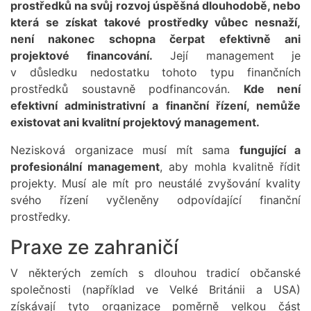
prostředků na svůj rozvoj úspěšná dlouhodobě, nebo
která se získat takové prostředky vůbec nesnaží,
není nakonec schopna čerpat efektivně ani
projektové financování.
Její management je
v důsledku nedostatku tohoto typu finančních
prostředků soustavně podfinancován.
Kde není
efektivní administrativní a finanční řízení, nemůže
existovat ani kvalitní projektový management.
Nezisková organizace musí mít sama
fungující a
profesionální management
, aby mohla kvalitně řídit
projekty. Musí ale mít pro neustálé zvyšování kvality
svého řízení vyčleněny odpovídající finanční
prostředky.
Praxe ze zahraničí
V některých zemích s dlouhou tradicí občanské
společnosti (například ve Velké Británii a USA)
získávají tyto organizace poměrně velkou část