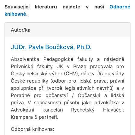
Související literaturu najdete v naší
Odborné
knihovně
.
Autor/ka
JUDr. Pavla Boučková, Ph.D.
Absolventka Pedagogické fakulty a následně
Právnické fakulty UK v Praze pracovala pro
Český helsinský výbor (ČHV), dále v Úřadu vlády
České republiky (odbor pro lidská práva, právní
spolupráce při tvorbě legislativních návrhů) a v
Poradně pro občanství / Občanská a lidská
práva. V současnosti působí jako advokátka v
Advokátní kanceláři Rychetský Hlaváček
Krampera & partneři.
Odborná knihovna: