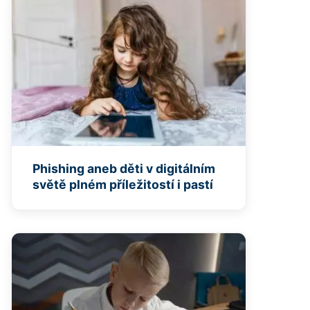
Phishing aneb děti v digitálním
světě plném příležitostí i pastí