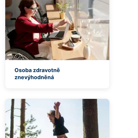
Osoba zdravotně
znevýhodněná