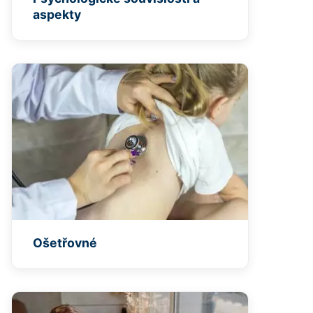
aspekty
Ošetřovné