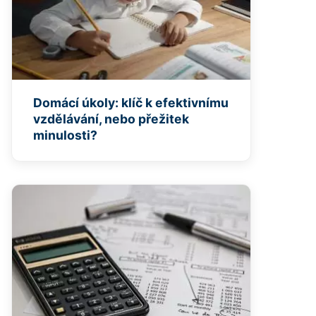
Domácí úkoly: klíč k efektivnímu
vzdělávání, nebo přežitek
minulosti?