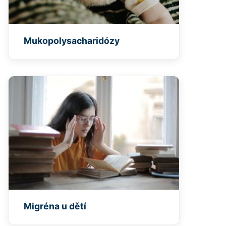
Mukopolysacharidózy
Migréna u dětí