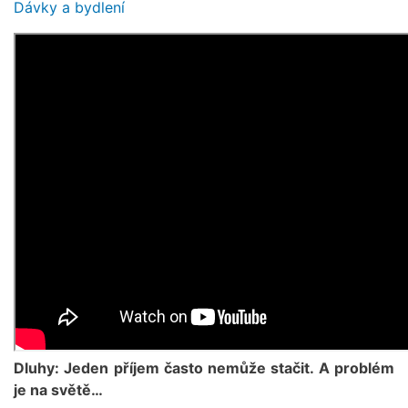
Dávky a bydlení
Dluhy: Jeden příjem často nemůže stačit. A problém
je na světě…