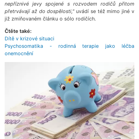
nepříznivé jevy spojené s rozvodem rodičů přitom
přetrvávají až do dospělosti,"
uvádí se též mimo jiné v
již zmiňovaném článku o sólo rodičích.
Čtěte také:
Dítě v krizové situaci
Psychosomatika - rodinná terapie jako léčba
onemocnění