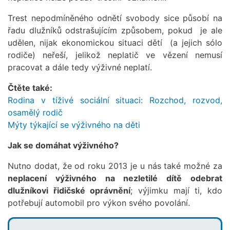
Trest nepodmíněného odnětí svobody sice působí na
řadu dlužníků odstrašujícím způsobem, pokud je ale
udělen, nijak ekonomickou situaci dětí (a jejich sólo
rodiče) neřeší, jelikož neplatič ve vězení nemusí
pracovat a dále tedy výživné neplatí.
Čtěte také:
Rodina v tíživé sociální situaci: Rozchod, rozvod,
osamělý rodič
Mýty týkající se výživného na děti
Jak se domáhat výživného?
Nutno dodat, že od roku 2013 je u nás také možné za
neplacení výživného na nezletilé dítě odebrat
dlužníkovi řidičské oprávnění
; výjimku mají ti, kdo
potřebují automobil pro výkon svého povolání.