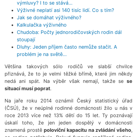
výmluvy? I to se stává…
Výživné neplatí asi 140 tisíc lidí. Co s tím?
Jak se domáhat výživného?
Kalkulačka výživného
Chudoba: Počty jednorodičovských rodin dál
stoupají
Dluhy: Jeden příjem často nemůže stačit. A
problém je na světě…
Většina takových sólo rodičů ve slabší chvilce
přiznává, že to je velmi těžké břímě, které jim někdy
nedá ani spát. Na výběr však nemají, takže se
se
situací musí poprat
.
Na jaře roku 2014 oznámil Český statistický úřad
(ČSÚ), že v neúplné rodinné domácnosti žilo u nás v
roce 2013 více než 13% dětí do 15 let. Ty poznávají
úskalí toho, že jen jeden dospělý v domácnosti
znamená prostě
poloviční kapacitu na zvládání všeho
,