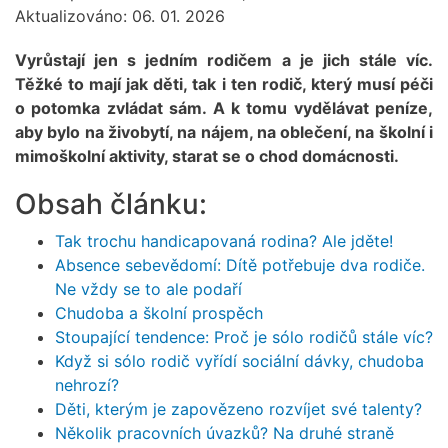
Aktualizováno: 06. 01. 2026
Vyrůstají jen s jedním rodičem a je jich stále víc.
Těžké to mají jak děti, tak i ten rodič, který musí péči
o potomka zvládat sám. A k tomu vydělávat peníze,
aby bylo na živobytí, na nájem, na oblečení, na školní i
mimoškolní aktivity, starat se o chod domácnosti.
Obsah článku:
Tak trochu handicapovaná rodina? Ale jděte!
Absence sebevědomí: Dítě potřebuje dva rodiče.
Ne vždy se to ale podaří
Chudoba a školní prospěch
Stoupající tendence: Proč je sólo rodičů stále víc?
Když si sólo rodič vyřídí sociální dávky, chudoba
nehrozí?
Děti, kterým je zapovězeno rozvíjet své talenty?
Několik pracovních úvazků? Na druhé straně