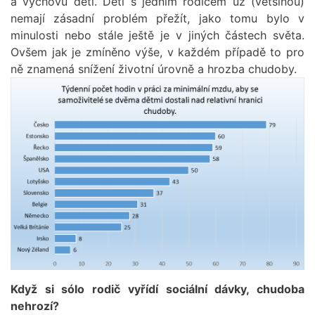
a výchovu dětí. Děti s jedním rodičem už (většinou)
nemají zásadní problém přežít, jako tomu bylo v
minulosti nebo stále ještě je v jiných částech světa.
Ovšem jak je zmíněno výše, v každém případě to pro
ně znamená snížení životní úrovně a hrozba chudoby.
Když si sólo rodič vyřídí sociální dávky, chudoba
nehrozí?