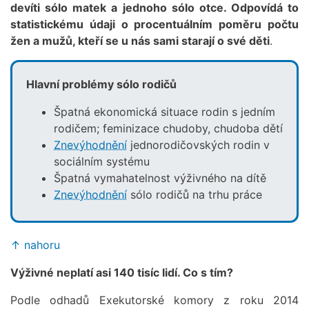
devíti sólo matek a jednoho sólo otce. Odpovídá to
statistickému údaji o procentuálním poměru počtu
žen a mužů, kteří se u nás sami starají o své děti
.
Hlavní problémy sólo rodičů
Špatná ekonomická situace rodin s jedním
rodičem; feminizace chudoby, chudoba dětí
Znevýhodnění
jednorodičovských rodin v
sociálním systému
Špatná vymahatelnost výživného na dítě
Znevýhodnění
sólo rodičů na trhu práce
↑ nahoru
Výživné neplatí asi 140 tisíc lidí. Co s tím?
Podle odhadů Exekutorské komory z roku 2014