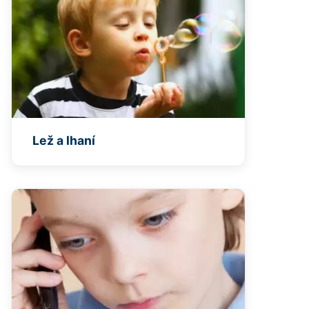
Lež a lhaní