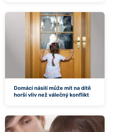
Domácí násilí může mít na dítě
horší vliv než válečný konflikt