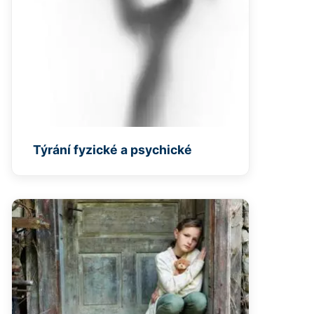
Týrání fyzické a psychické