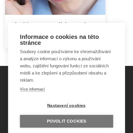
Stalking a navazující trestná
činnost v souvislosti se
Informace o cookies na této
sociálními sítěmi
stránce
Soubory cookie používáme ke shromažďování
a analýze informací o výkonu a používání
webu, zajištění fungování funkcí ze sociálních
médií a ke zlepšení a přizpůsobení obsahu a
reklam.
©
Obecně prospěšná společnost Sirius
, o.p.s.
Více informací
2011–2026
Šance Dětem
Nastavení cookies
ISSN 1805-8876
nazory@sancedetem.cz
Odběr novinek e-mailem
POVOLIT COOKIES
Informace o webu
Ochrana osobních údajů