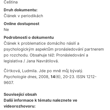
Čeština
Druh dokumentu:
Článek v periodikách
Online dostupnost
Ne
Podrobnosti o dokumentu
Článek k problematice domácího násilí a
psychologickým aspektům pronásledování partnerem
po rozchodu. Obsahuje též: Pronásledování a
legislativa / Jana Navrátilová.
Čírtková, Ludmila. Jde po mně můj bývalý.
Psychologie dnes
, 2008,
14
(6), 20-23. ISSN 1212-
9607.
Související obsah
Další informace k tématu naleznete ve
videorozhovoru: