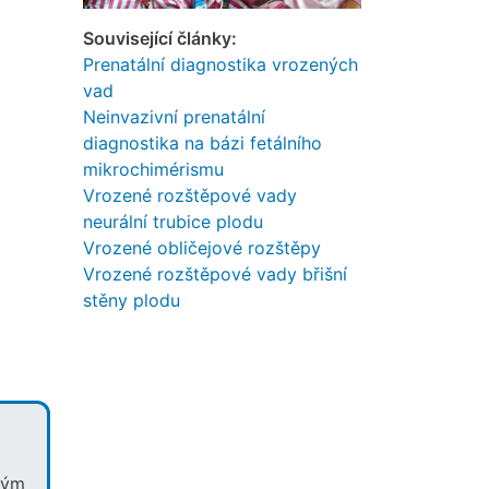
Související články:
Prenatální diagnostika vrozených
vad
Neinvazivní prenatální
diagnostika na bázi fetálního
mikrochimérismu
Vrozené rozštěpové vady
neurální trubice plodu
Vrozené obličejové rozštěpy
Vrozené rozštěpové vady břišní
stěny plodu
ným