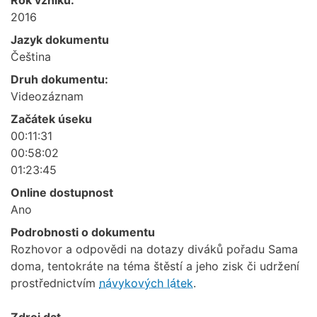
2016
Jazyk dokumentu
Čeština
Druh dokumentu:
Videozáznam
Začátek úseku
00:11:31
00:58:02
01:23:45
Online dostupnost
Ano
Podrobnosti o dokumentu
Rozhovor a odpovědi na dotazy diváků pořadu Sama
doma, tentokráte na téma štěstí a jeho zisk či udržení
prostřednictvím
návykových látek
.
Zdroj dat