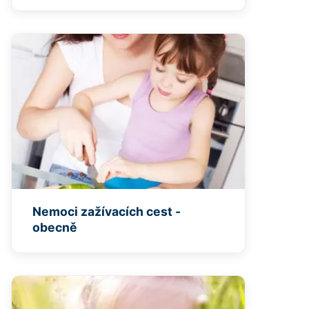
Nemoci zažívacích cest -
obecně