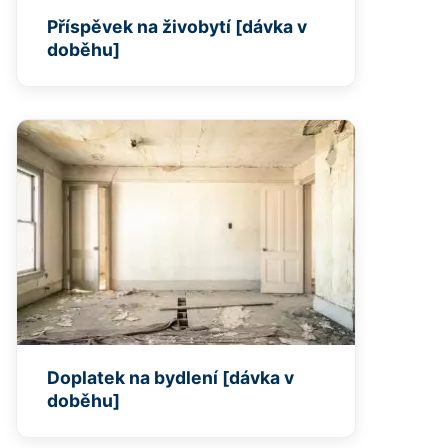
Příspěvek na živobytí [dávka v
doběhu]
Doplatek na bydlení [dávka v
doběhu]