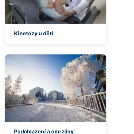
Kinetózy u dětí
Podchlazení a omrzliny