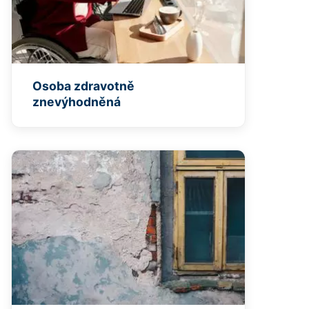
Osoba zdravotně
znevýhodněná