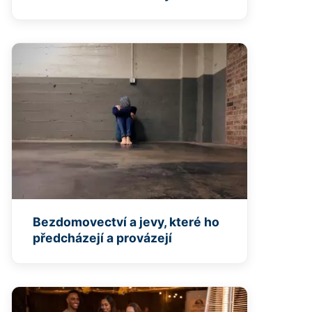
Bezdomovectví a jevy, které ho
předcházejí a provázejí