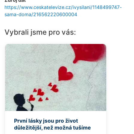
https://www.ceskatelevize.cz/ivysilani/1148499747-
sama-doma/216562220600004
Vybrali jsme pro vás:
První lásky jsou pro život
důležitější, než možná tušíme