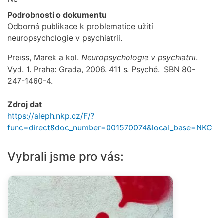
Podrobnosti o dokumentu
Odborná publikace k problematice užití
neuropsychologie v psychiatrii.
Preiss, Marek a kol.
Neuropsychologie v psychiatrii
.
Vyd. 1. Praha: Grada, 2006. 411 s. Psyché. ISBN 80-
247-1460-4.
Zdroj dat
https://aleph.nkp.cz/F/?
func=direct&doc_number=001570074&local_base=NKC
Vybrali jsme pro vás: