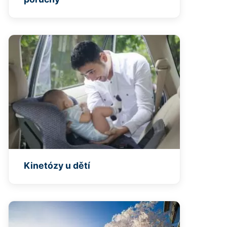
Kinetózy u dětí