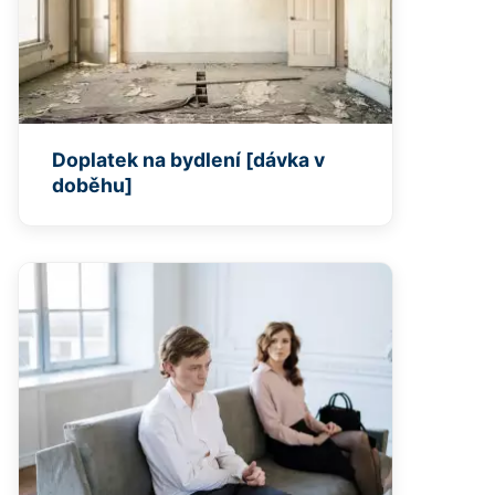
Doplatek na bydlení [dávka v
doběhu]