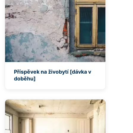
Příspěvek na živobytí [dávka v
doběhu]