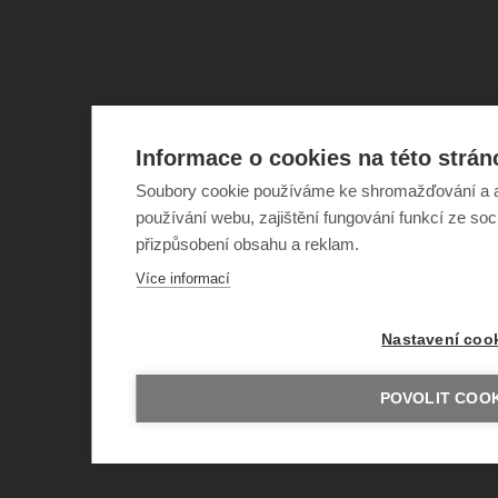
Informace o cookies na této strán
Soubory cookie používáme ke shromažďování a a
používání webu, zajištění fungování funkcí ze soc
přizpůsobení obsahu a reklam.
Více informací
Nastavení coo
POVOLIT COOK