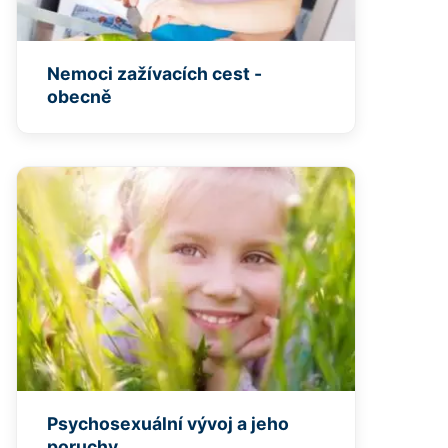
Nemoci zažívacích cest -
obecně
Psychosexuální vývoj a jeho
poruchy