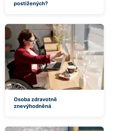
postižených?
Osoba zdravotně
znevýhodněná