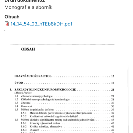
Monografie a sborník
Obsah
14_14_54_03_hTEb8kDH.pdf