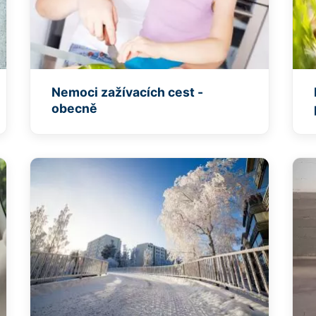
Nemoci zažívacích cest -
obecně