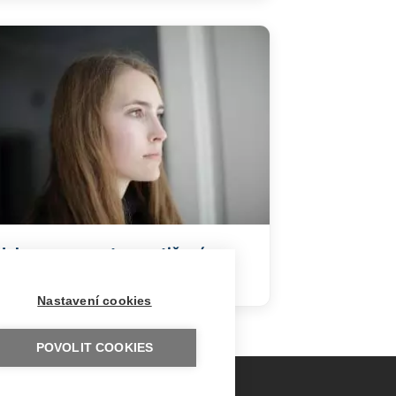
Jak se vyrovnat s postižením
dítěte
Nastavení cookies
POVOLIT COOKIES