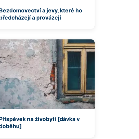
Bezdomovectví a jevy, které ho
předcházejí a provázejí
Příspěvek na živobytí [dávka v
doběhu]