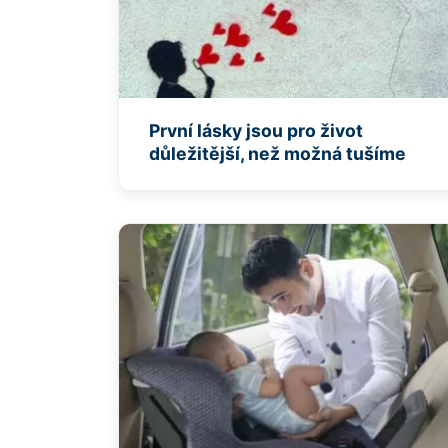
První lásky jsou pro život
důležitější, než možná tušíme