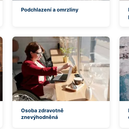
Podchlazení a omrzliny
Osoba zdravotně
znevýhodněná