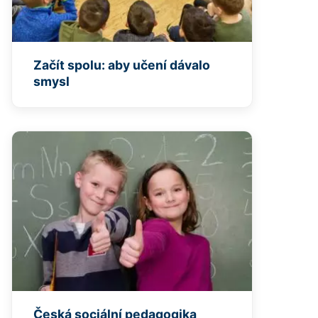
Začít spolu: aby učení dávalo
smysl
Česká sociální pedagogika