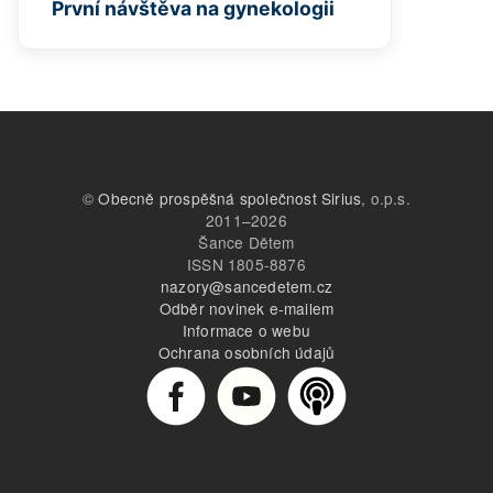
První návštěva na gynekologii
©
Obecně prospěšná společnost Sirius
, o.p.s.
2011–2026
Šance Dětem
ISSN 1805-8876
nazory@sancedetem.cz
Odběr novinek e-mailem
Informace o webu
Ochrana osobních údajů