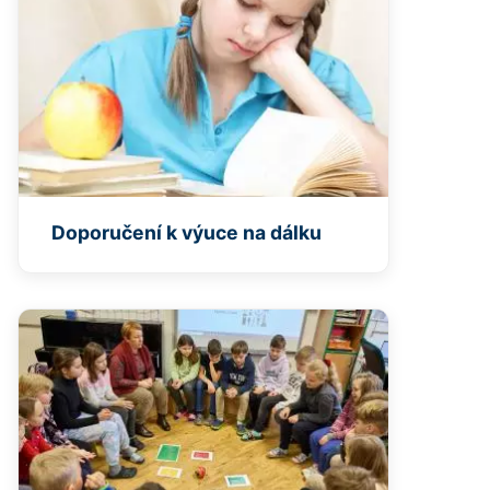
Doporučení k výuce na dálku