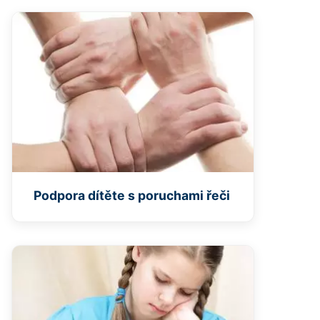
Podpora dítěte s poruchami řeči