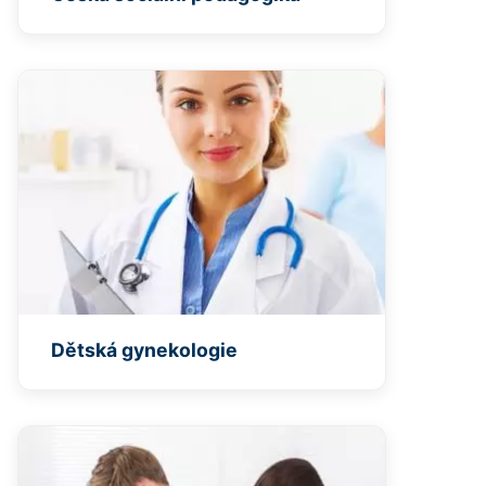
Dětská gynekologie