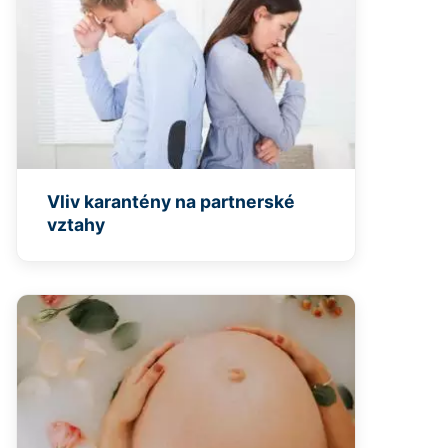
Vliv karantény na partnerské
vztahy