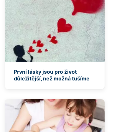
První lásky jsou pro život
důležitější, než možná tušíme