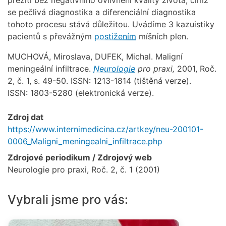
se pečlivá diagnostika a diferenciální diagnostika
tohoto procesu stává důležitou. Uvádíme 3 kazuistiky
pacientů s převážným
postižením
míšních plen.
MUCHOVÁ, Miroslava, DUFEK, Michal. Maligní
meningeální infiltrace.
Neurologie
pro praxi,
2001, Roč.
2, č. 1, s. 49-50. ISSN: 1213-1814 (tištěná verze).
ISSN: 1803-5280 (elektronická verze).
Zdroj dat
https://www.internimedicina.cz/artkey/neu-200101-
0006_Maligni_meningealni_infiltrace.php
Zdrojové periodikum / Zdrojový web
Neurologie pro praxi, Roč. 2, č. 1 (2001)
Vybrali jsme pro vás: