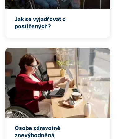
Jak se vyjadřovat o
postižených?
Osoba zdravotně
znevýhodněná