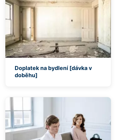
Doplatek na bydlení [dávka v
doběhu]