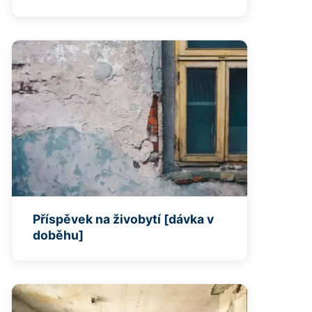
Příspěvek na živobytí [dávka v
doběhu]