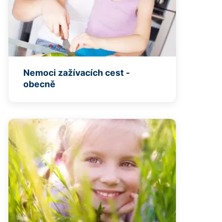
Nemoci zažívacích cest -
obecně