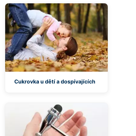
Cukrovka u dětí a dospívajících