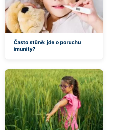
Často stůně: jde o poruchu
imunity?