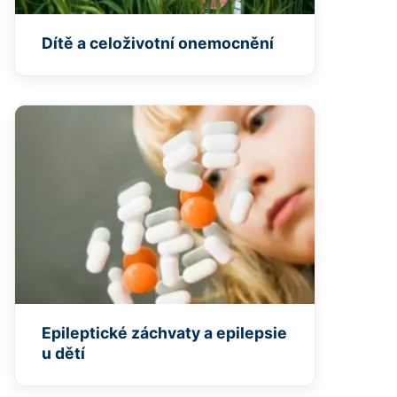
Dítě a celoživotní onemocnění
Epileptické záchvaty a epilepsie
u dětí