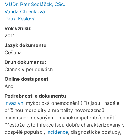
MUDr. Petr Sedláček, CSc.
Vanda Chrenková
Petra Keslová
Rok vzniku:
2011
Jazyk dokumentu
Čeština
Druh dokumentu:
Článek v periodikách
Online dostupnost
Ano
Podrobnosti o dokumentu
Invazivní
mykotická onemocnění (IFI) jsou i nadále
příčinou morbidity a mortality novorozenců,
imunosuprimovaných i imunokompetentních dětí.
Přestože tyto infekce jsou dobře charakterizovány v
dospělé populaci,
incidence
, diagnostické postupy,