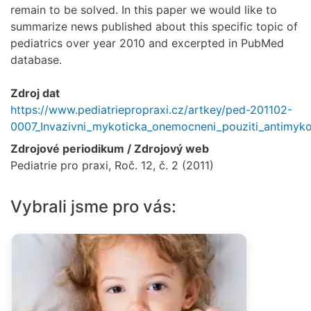
remain to be solved. In this paper we would like to
summarize news published about this specific topic of
pediatrics over year 2010 and excerpted in PubMed
database.
Zdroj dat
https://www.pediatriepropraxi.cz/artkey/ped-201102-
0007_Invazivni_mykoticka_onemocneni_pouziti_antimykot
Zdrojové periodikum / Zdrojový web
Pediatrie pro praxi, Roč. 12, č. 2 (2011)
Vybrali jsme pro vás: