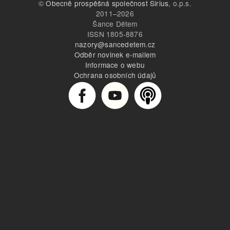
©
Obecně prospěšná společnost Sirius
, o.p.s.
2011–2026
Šance Dětem
ISSN 1805-8876
nazory@sancedetem.cz
Odběr novinek e-mailem
Informace o webu
Ochrana osobních údajů