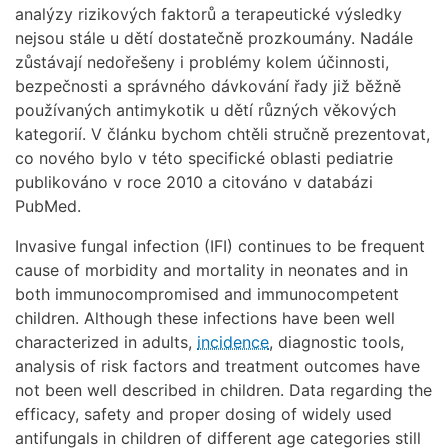
analýzy rizikových faktorů a terapeutické výsledky
nejsou stále u dětí dostatečně prozkoumány. Nadále
zůstávají nedořešeny i problémy kolem účinnosti,
bezpečnosti a správného dávkování řady již běžně
používaných antimykotik u dětí různých věkových
kategorií. V článku bychom chtěli stručně prezentovat,
co nového bylo v této specifické oblasti pediatrie
publikováno v roce 2010 a citováno v databázi
PubMed.
Invasive fungal infection (IFI) continues to be frequent
cause of morbidity and mortality in neonates and in
both immunocompromised and immunocompetent
children. Although these infections have been well
characterized in adults,
incidence
, diagnostic tools,
analysis of risk factors and treatment outcomes have
not been well described in children. Data regarding the
efficacy, safety and proper dosing of widely used
antifungals in children of different age categories still