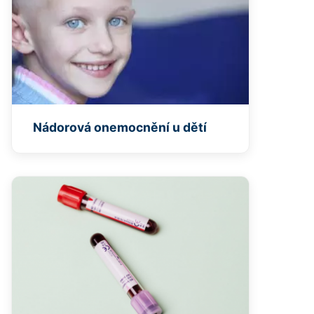
Nádorová onemocnění u dětí