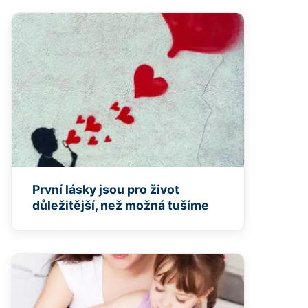
První lásky jsou pro život
důležitější, než možná tušíme