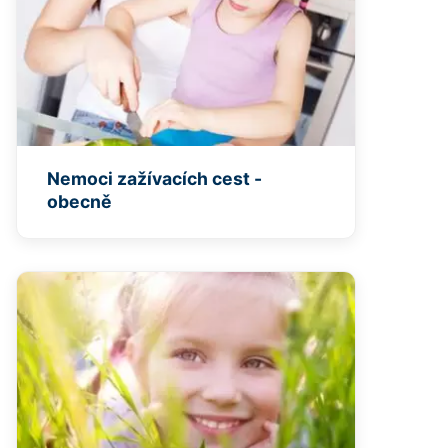
Nemoci zažívacích cest -
obecně