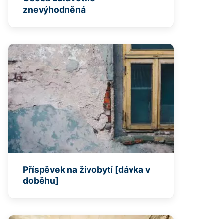
znevýhodněná
Příspěvek na živobytí [dávka v
doběhu]