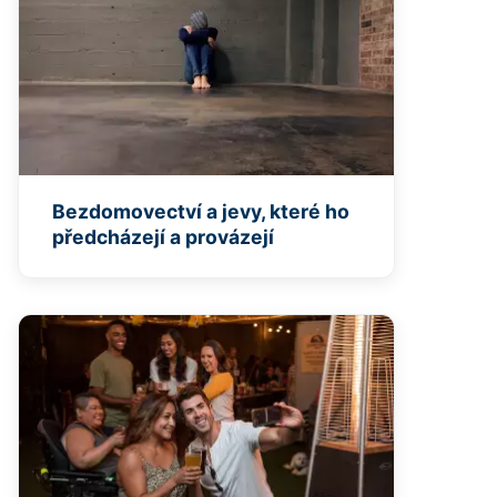
Bezdomovectví a jevy, které ho
předcházejí a provázejí