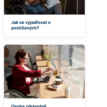
Jak se vyjadřovat o
postižených?
Osoba zdravotně