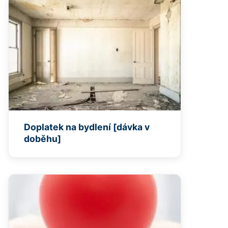
Doplatek na bydlení [dávka v
doběhu]