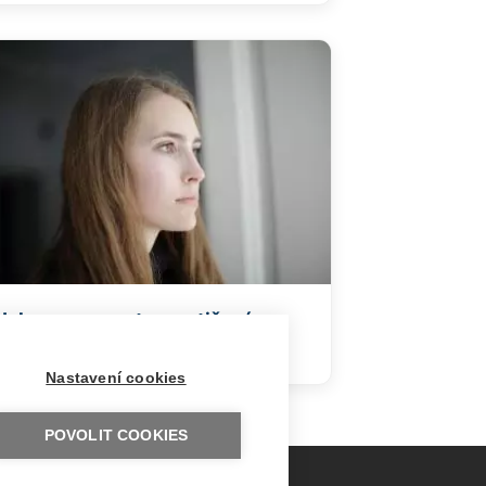
Jak se vyrovnat s postižením
dítěte
Nastavení cookies
POVOLIT COOKIES