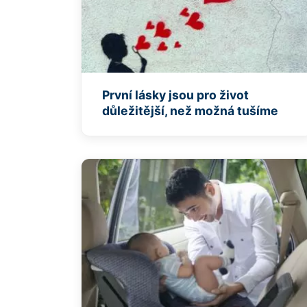
První lásky jsou pro život
důležitější, než možná tušíme