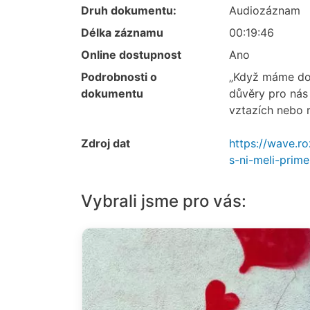
Druh dokumentu:
Audiozáznam
Délka záznamu
00:19:46
Online dostupnost
Ano
Podrobnosti o
„Když máme dos
dokumentu
důvěry pro nás
vztazích nebo r
Zdroj dat
https://wave.r
s-ni-meli-prim
Vybrali jsme pro vás: