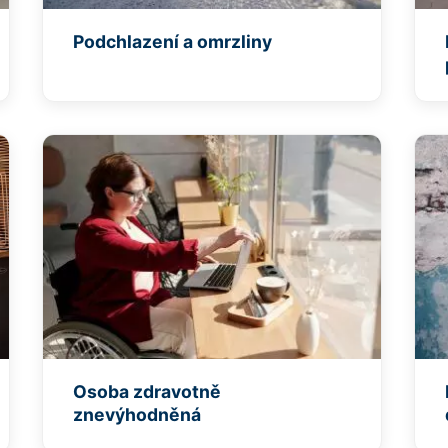
Podchlazení a omrzliny
Osoba zdravotně
znevýhodněná