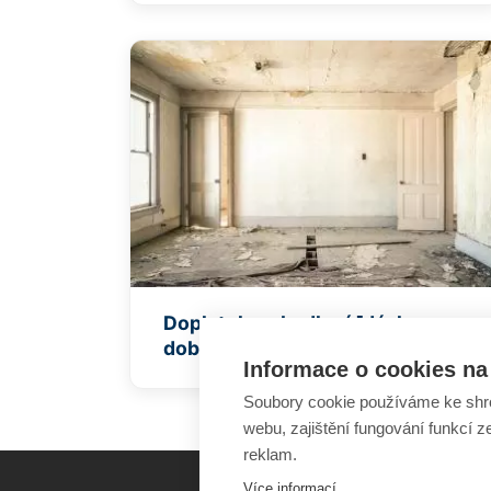
Doplatek na bydlení [dávka v
doběhu]
Informace o cookies na 
Soubory cookie používáme ke shr
webu, zajištění fungování funkcí z
reklam.
Více informací