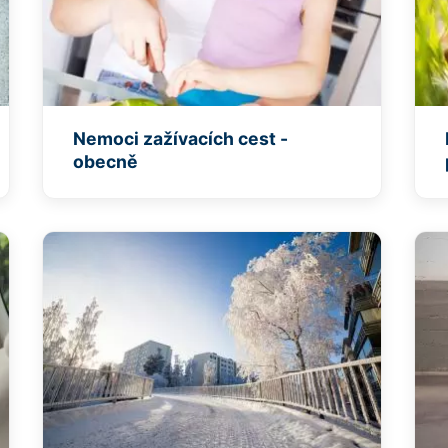
Nemoci zažívacích cest -
obecně