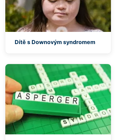
Dítě s Downovým syndromem