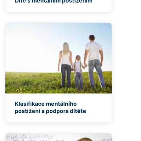
Dítě s mentálním postižením
Klasifikace mentálního
postižení a podpora dítěte