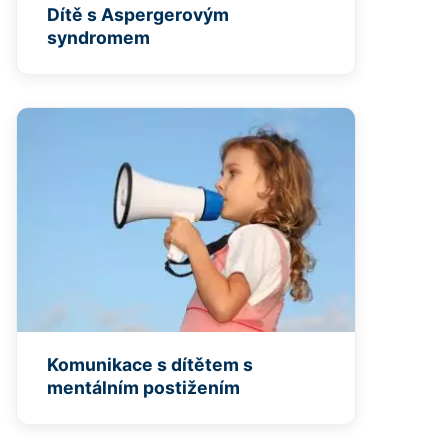
Dítě s Aspergerovým
syndromem
Komunikace s dítětem s
mentálním postižením