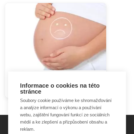
Vrozené vývojové vady: otázky
Informace o cookies na této
a odpovědi
stránce
Soubory cookie používáme ke shromažďování
a analýze informací o výkonu a používání
webu, zajištění fungování funkcí ze sociálních
médií a ke zlepšení a přizpůsobení obsahu a
reklam.