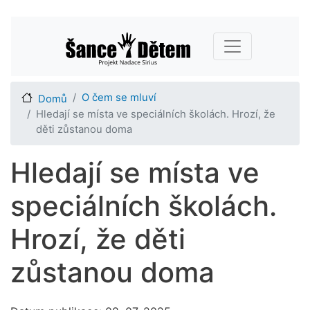
Přejít
Main navigation
k
hlavnímu
obsahu
O čem se mluví
Domů
Hledají se místa ve speciálních školách. Hrozí, že
děti zůstanou doma
Hledají se místa ve
speciálních školách.
Hrozí, že děti
zůstanou doma