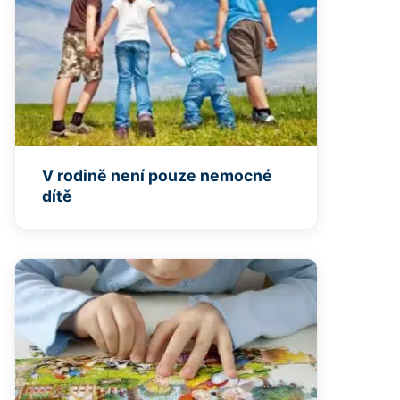
V rodině není pouze nemocné
dítě