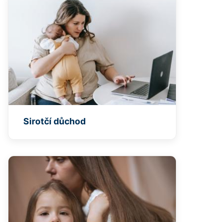
Sirotčí důchod