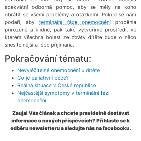
adekvátní odborná pomoc, aby se měly na koho
obrátit se všemi problémy a otázkami. Pokud se nám
podaří, aby
terminální fáze onemocnění
proběhla
přirozeně a klidně, pak také vytvoříme prostředí, ve
kterém všechna bolest ze ztráty dítěte bude o něco
snesitelnější a lépe přijímána.
Pokračování tématu:
Nevyléčitelné onemocnění u dítěte
Co je paliativní péče?
Reálná situace v České republice
Nejčastější symptomy v terminální fázi
onemocnění
Zaujal Vás článek a chcete pravidelně dostávat
informace o nových příspěvcích? Přihlaste se k
odběru newsletteru a sledujte nás na facebooku.