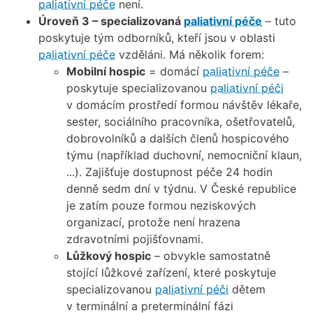
paliativní péče
není.
Úroveň 3 – specializovaná
paliativní péče
– tuto
poskytuje tým odborníků, kteří jsou v oblasti
paliativní péče
vzděláni. Má několik forem:
Mobilní hospic
= domácí
paliativní péče
–
poskytuje specializovanou
paliativní péči
v domácím prostředí formou návštěv lékaře,
sester, sociálního pracovníka, ošetřovatelů,
dobrovolníků a dalších členů hospicového
týmu (například duchovní, nemocniční klaun,
...). Zajišťuje dostupnost péče 24 hodin
denně sedm dní v týdnu. V České republice
je zatím pouze formou neziskových
organizací, protože není hrazena
zdravotními pojišťovnami.
Lůžkový hospic
– obvykle samostatně
stojící lůžkové zařízení, které poskytuje
specializovanou
paliativní péči
dětem
v terminální a preterminální fázi