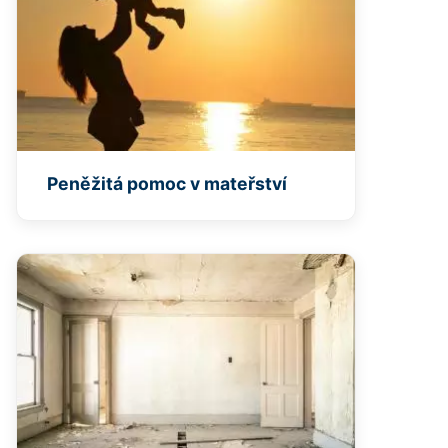
Peněžitá pomoc v mateřství