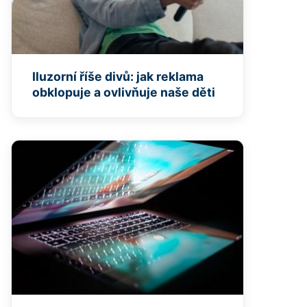
Iluzorní říše divů: jak reklama
obklopuje a ovlivňuje naše děti