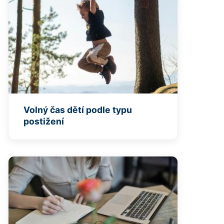
Volný čas dětí podle typu
postižení