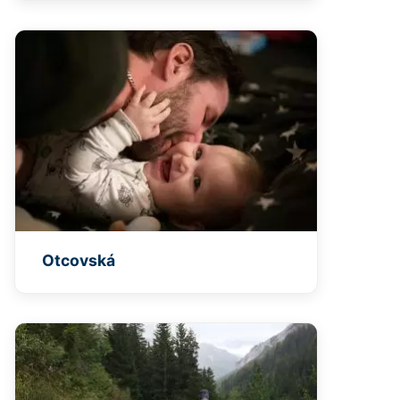
Otcovská