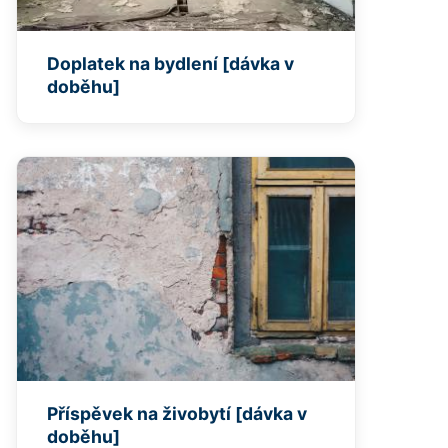
Doplatek na bydlení [dávka v
doběhu]
Příspěvek na živobytí [dávka v
doběhu]