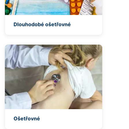
Dlouhodobé ošetřovné
Ošetřovné