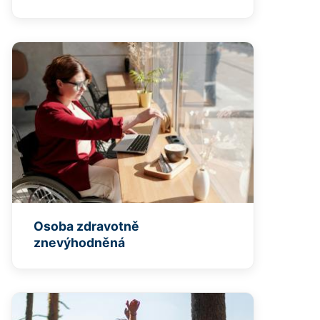
Osoba zdravotně
znevýhodněná