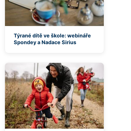
Týrané dítě ve škole: webináře
Spondey a Nadace Sirius