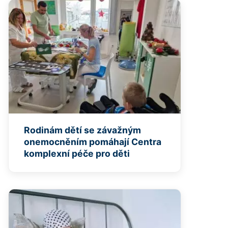
Rodinám dětí se závažným
onemocněním pomáhají Centra
komplexní péče pro děti