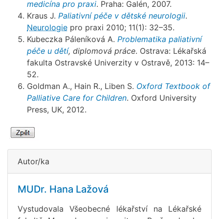
medicína pro praxi
. Praha: Galén, 2007.
Kraus J.
Paliativní péče v dětské neurologii
.
Neurologie
pro praxi 2010; 11(1): 32–35.
Kubeczka Páleníková A.
Problematika paliativní
péče u dětí
, diplomová práce
. Ostrava: Lékařská
fakulta Ostravské Univerzity v Ostravě, 2013: 14–
52.
Goldman A., Hain R., Liben S.
Oxford Textbook of
Palliative Care for Children
. Oxford University
Press, UK, 2012.
Autor/ka
MUDr. Hana Lažová
Vystudovala Všeobecné lékařství na Lékařské