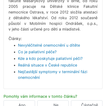
fakultě Masarykovy univerzity v Brně, od roku
2005 pracuje na Dětské klinice Fakultní
nemocnice Ostrava, v roce 2012 složila atestaci
z dětského lékařství. Od roku 2012 současně
působí v Mobilním hospici Ondrášek, o.p.s.,
v jeho části určené pro děti a mladistvé.
Články:
Nevyléčitelné onemocnění u dítěte
Co je paliativní péče?
Kde a kdo poskytuje paliativní péči?
Reálná situace v České republice
Nejčastější symptomy v terminální fázi
onemocnění
Pomohly vám informace v tomto článku?
Ano
Ne
Částečně