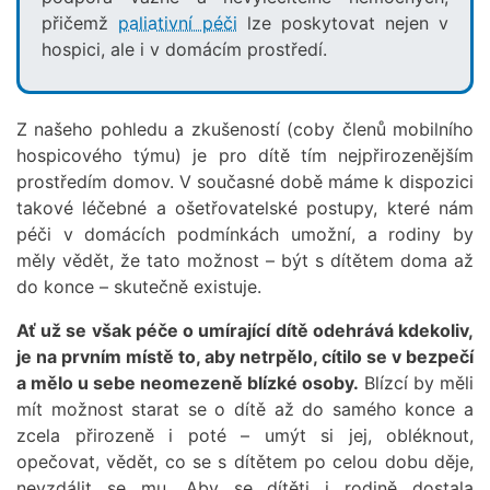
přičemž
paliativní péči
lze poskytovat nejen v
hospici, ale i v domácím prostředí.
Z našeho pohledu a zkušeností (coby členů mobilního
hospicového týmu) je pro dítě tím nejpřirozenějším
prostředím domov. V současné době máme k dispozici
takové léčebné a ošetřovatelské postupy, které nám
péči v domácích podmínkách umožní, a rodiny by
měly vědět, že tato možnost – být s dítětem doma až
do konce – skutečně existuje.
Ať už se však péče o umírající dítě odehrává kdekoliv,
je na prvním místě to, aby netrpělo, cítilo se v bezpečí
a mělo u sebe neomezeně blízké osoby.
Blízcí by měli
mít možnost starat se o dítě až do samého konce a
zcela přirozeně i poté – umýt si jej, obléknout,
opečovat, vědět, co se s dítětem po celou dobu děje,
nevzdálit se mu. Aby se dítěti i rodině dostala