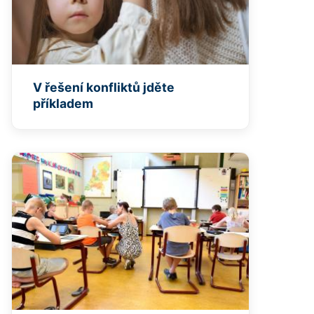
V řešení konfliktů jděte
příkladem