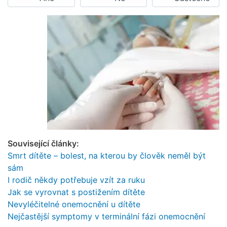
Související články:
Smrt dítěte – bolest, na kterou by člověk neměl být
sám
I rodič někdy potřebuje vzít za ruku
Jak se vyrovnat s postižením dítěte
Nevyléčitelné onemocnění u dítěte
Nejčastější symptomy v terminální fázi onemocnění