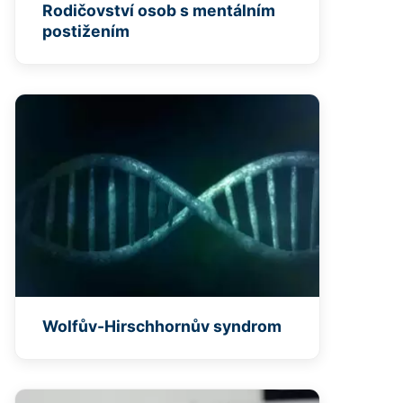
Rodičovství osob s mentálním
postižením
Wolfův-Hirschhornův syndrom