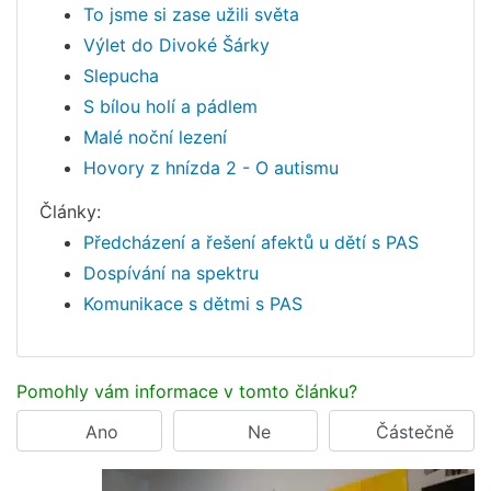
To jsme si zase užili světa
Výlet do Divoké Šárky
Slepucha
S bílou holí a pádlem
Malé noční lezení
Hovory z hnízda 2 - O autismu
Články:
Předcházení a řešení afektů u dětí s PAS
Dospívání na spektru
Komunikace s dětmi s PAS
Pomohly vám informace v tomto článku?
Ano
Ne
Částečně