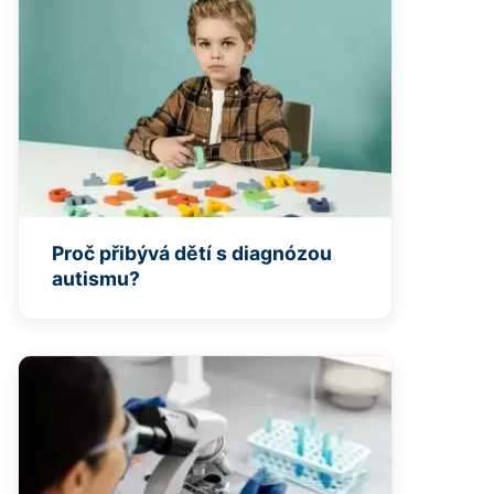
Proč přibývá dětí s diagnózou
autismu?