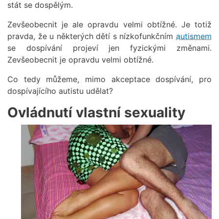
stát se dospělým.
Zevšeobecnit je ale opravdu velmi obtížné. Je totiž
pravda, že u některých dětí s nízkofunkčním
autismem
se dospívání projeví jen fyzickými změnami.
Zevšeobecnit je opravdu velmi obtížné.
Co tedy můžeme, mimo akceptace dospívání, pro
dospívajícího autistu udělat?
Ovládnutí vlastní sexuality
Obrázek