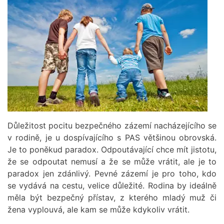
Důležitost pocitu bezpečného zázemí nacházejícího se
v rodině, je u dospívajícího s PAS většinou obrovská.
Je to poněkud paradox. Odpoutávající chce mít jistotu,
že se odpoutat nemusí a že se může vrátit, ale je to
paradox jen zdánlivý. Pevné zázemí je pro toho, kdo
se vydává na cestu, velice důležité. Rodina by ideálně
měla být bezpečný přístav, z kterého mladý muž či
žena vyplouvá, ale kam se může kdykoliv vrátit.