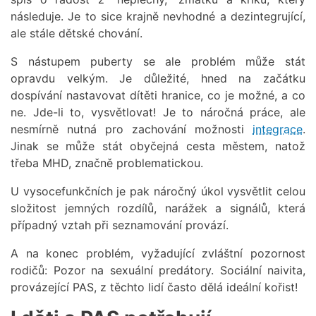
následuje. Je to sice krajně nevhodné a dezintegrující,
ale stále dětské chování.
S nástupem puberty se ale problém může stát
opravdu velkým. Je důležité, hned na začátku
dospívání nastavovat dítěti hranice, co je možné, a co
ne. Jde-li to, vysvětlovat! Je to náročná práce, ale
nesmírně nutná pro zachování možnosti
integrace
.
Jinak se může stát obyčejná cesta městem, natož
třeba MHD, značně problematickou.
U vysocefunkčních je pak náročný úkol vysvětlit celou
složitost jemných rozdílů, narážek a signálů, která
případný vztah při seznamování provází.
A na konec problém, vyžadující zvláštní pozornost
rodičů: Pozor na sexuální predátory. Sociální naivita,
provázející PAS, z těchto lidí často dělá ideální kořist!