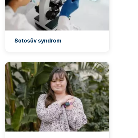
Sotosův syndrom