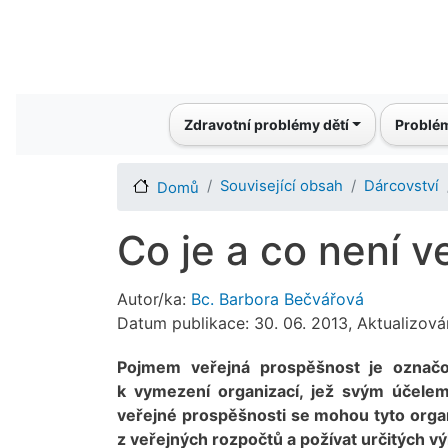
Main navigation
Zdravotní problémy dětí
Problém
Související obsah
Dárcovství
Domů
Co je a co není 
Autor/ka:
Bc. Barbora Bečvářová
Datum publikace: 30. 06. 2013, Aktualizová
Pojmem veřejná prospěšnost je označo
k vymezení organizací, jež svým účelem
veřejné prospěšnosti se mohou tyto orga
z veřejných rozpočtů a požívat určitých v