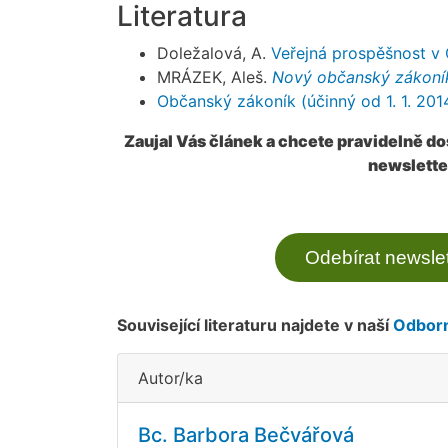
Literatura
Doležalová, A.
Veřejná prospěšnost v 
MRÁZEK, Aleš.
Nový občanský zákoník
Občanský zákoník (účinný od 1. 1. 201
Zaujal Vás článek a chcete pravidelně d
newslette
Odebírat newslet
Související literaturu najdete v naší
Odborn
Autor/ka
Bc. Barbora Bečvářová