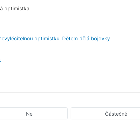
á optimistka.
nevyléčitelnou optimistku. Dětem dělá bojovky
t
Ne
Částečně