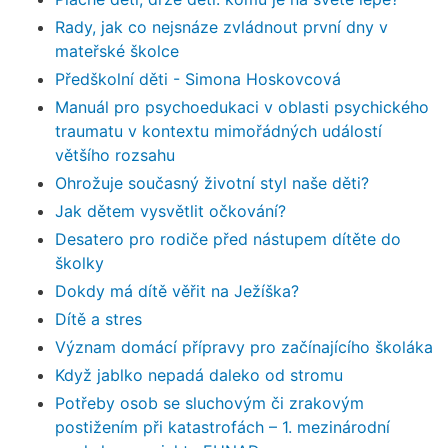
Rady, jak co nejsnáze zvládnout první dny v
mateřské školce
Předškolní děti - Simona Hoskovcová
Manuál pro psychoedukaci v oblasti psychického
traumatu v kontextu mimořádných událostí
většího rozsahu
Ohrožuje současný životní styl naše děti?
Jak dětem vysvětlit očkování?
Desatero pro rodiče před nástupem dítěte do
školky
Dokdy má dítě věřit na Ježíška?
Dítě a stres
Význam domácí přípravy pro začínajícího školáka
Když jablko nepadá daleko od stromu
Potřeby osob se sluchovým či zrakovým
postižením při katastrofách – 1. mezinárodní