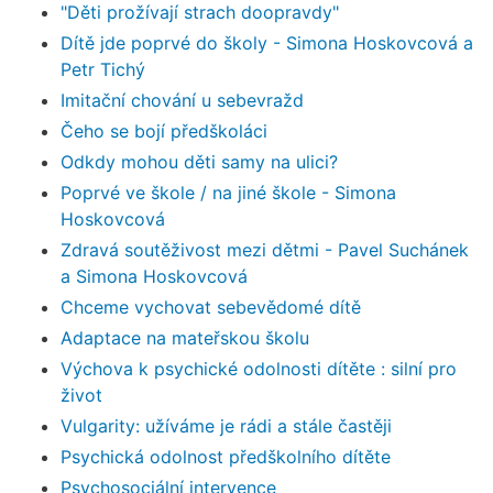
"Děti prožívají strach doopravdy"
Dítě jde poprvé do školy - Simona Hoskovcová a
Petr Tichý
Imitační chování u sebevražd
Čeho se bojí předškoláci
Odkdy mohou děti samy na ulici?
Poprvé ve škole / na jiné škole - Simona
Hoskovcová
Zdravá soutěživost mezi dětmi - Pavel Suchánek
a Simona Hoskovcová
Chceme vychovat sebevědomé dítě
Adaptace na mateřskou školu
Výchova k psychické odolnosti dítěte : silní pro
život
Vulgarity: užíváme je rádi a stále častěji
Psychická odolnost předškolního dítěte
Psychosociální intervence