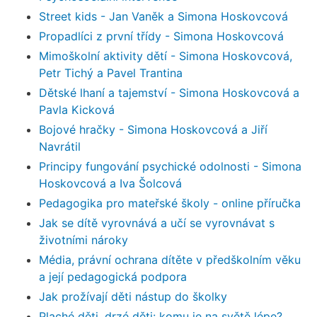
Street kids - Jan Vaněk a Simona Hoskovcová
Propadlíci z první třídy - Simona Hoskovcová
Mimoškolní aktivity dětí - Simona Hoskovcová,
Petr Tichý a Pavel Trantina
Dětské lhaní a tajemství - Simona Hoskovcová a
Pavla Kicková
Bojové hračky - Simona Hoskovcová a Jiří
Navrátil
Principy fungování psychické odolnosti - Simona
Hoskovcová a Iva Šolcová
Pedagogika pro mateřské školy - online příručka
Jak se dítě vyrovnává a učí se vyrovnávat s
životními nároky
Média, právní ochrana dítěte v předškolním věku
a její pedagogická podpora
Jak prožívají děti nástup do školky
Plaché děti, drzé děti: komu je na světě lépe?