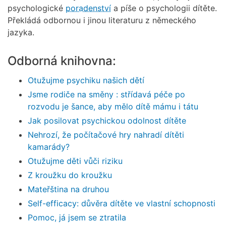
psychologické
poradenství
a píše o psychologii dítěte.
Překládá odbornou i jinou literaturu z německého
jazyka.
Odborná knihovna:
Otužujme psychiku našich dětí
Jsme rodiče na směny : střídavá péče po
rozvodu je šance, aby mělo dítě mámu i tátu
Jak posilovat psychickou odolnost dítěte
Nehrozí, že počítačové hry nahradí dítěti
kamarády?
Otužujme děti vůči riziku
Z kroužku do kroužku
Mateřština na druhou
Self-efficacy: důvěra dítěte ve vlastní schopnosti
Pomoc, já jsem se ztratila