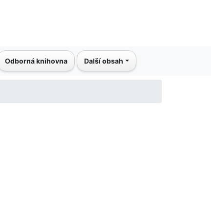
Odborná knihovna
Další obsah