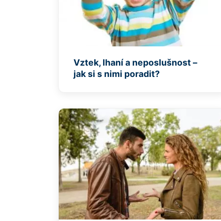
Vztek, lhaní a neposlušnost –
jak si s nimi poradit?