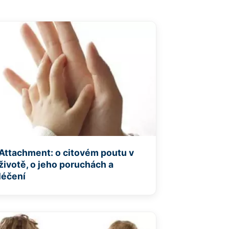
Attachment: o citovém poutu v
životě, o jeho poruchách a
léčení