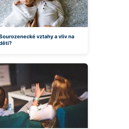
Sourozenecké vztahy a vliv na
děti?