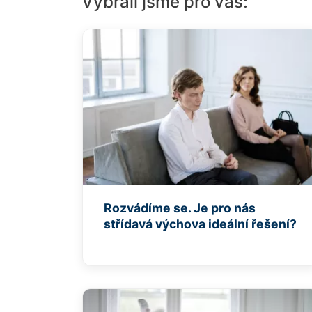
Vybrali jsme pro vás:
Rozvádíme se. Je pro nás
střídavá výchova ideální řešení?