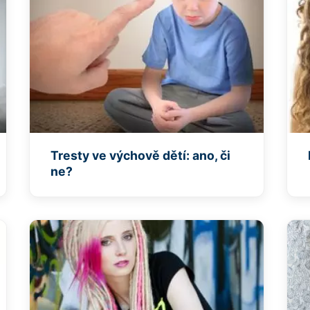
Tresty ve výchově dětí: ano, či
ne?